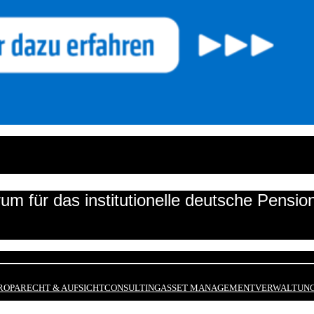
um für das institutionelle deutsche Pensi
ROPA
RECHT & AUFSICHT
CONSULTING
ASSET MANAGEMENT
VERWALTUNG