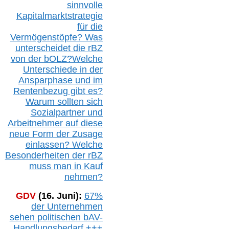
sinnvolle
Kapitalmarktstrategie
für die
Vermögenstöpfe? Was
unterscheidet die r
BZ
von der b
OLZ
?
Welche
Unterschiede in der
Ansparphase
und im
Rentenbezug gibt es?
Warum sollten sich
Sozialpartner und
Arbeitnehmer auf diese
neue Form der Zusage
einlassen? Welche
Besonderheiten der rBZ
muss man in Kauf
nehmen?
GDV
(16. Juni):
67%
der Unternehmen
sehen politischen
bAV-
Handlungsbedarf
+++