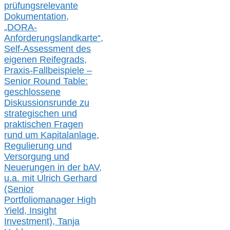
prüfungsrelevante
Dokumentation,
„DORA-
Anforderungslandkarte“,
Self-Assessment des
eigenen Reifegrads,
Praxis-
Fallbeispiele –
Senior Round Table:
geschlossene
Diskussionsrunde
zu
strategischen und
praktischen Fragen
rund um Kapitalanlage,
Regulierung und
Versorgung und
Neuerungen in der b
AV,
u.a. mit
Ulrich Gerhard
(Senior
Portfoliomanager High
Yield, Insight
Investment), Tanja