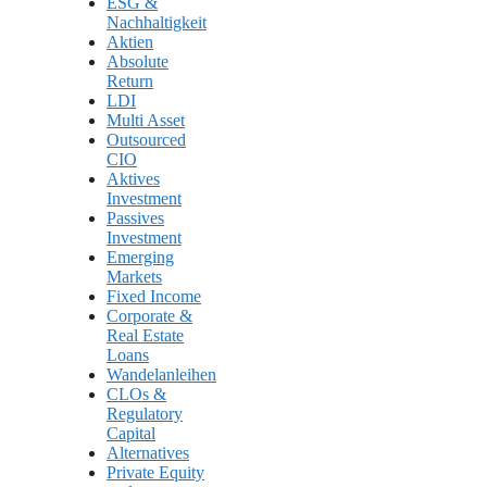
ESG &
Nachhaltigkeit
Aktien
Absolute
Return
LDI
Multi Asset
Outsourced
CIO
Aktives
Investment
Passives
Investment
Emerging
Markets
Fixed Income
Corporate &
Real Estate
Loans
Wandelanleihen
CLOs &
Regulatory
Capital
Alternatives
Private Equity