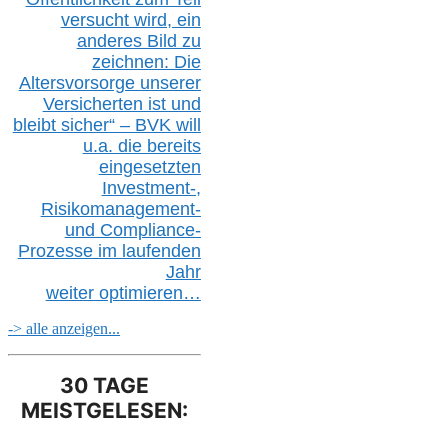
versucht wird, ein
anderes Bild zu
zeichnen: Die
Altersvorsorge unserer
Versicherten ist und
bleibt sicher“ – BVK
will
u.a.
die bereits
eingesetzten
Investment-,
Risikomanagement-
und Compliance-
Prozesse im laufenden
Jahr
weiter
optimieren…
-> alle anzeigen...
30 TAGE
MEISTGELESEN: