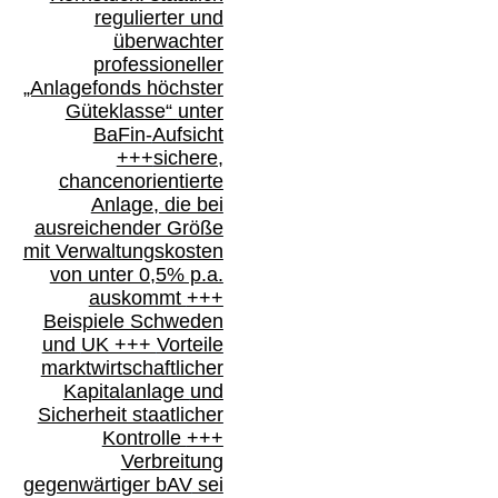
regulierter und
überwachter
professioneller
„Anlagefonds höchster
Güteklasse“
unter
BaFin-
Aufsicht
+++
sichere,
chancenorientierte
Anlage, die bei
ausreichender Größe
mit Verwaltungskosten
von unter 0,5% p.a.
auskommt
+++
Beispiele Schweden
und
UK +++
Vorteile
marktwirtschaftlicher
Kapitalanlage
und
Sicherheit staatlicher
Kontrolle
+++
Verbreitung
gegenwärtiger bAV
sei