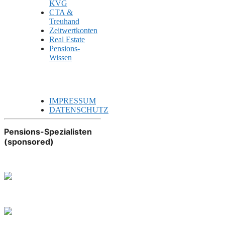
KVG
CTA &
Treuhand
Zeitwertkonten
Real Estate
Pensions-
Wissen
IMPRESSUM
DATENSCHUTZ
Pensions-Spezialisten
(sponsored)