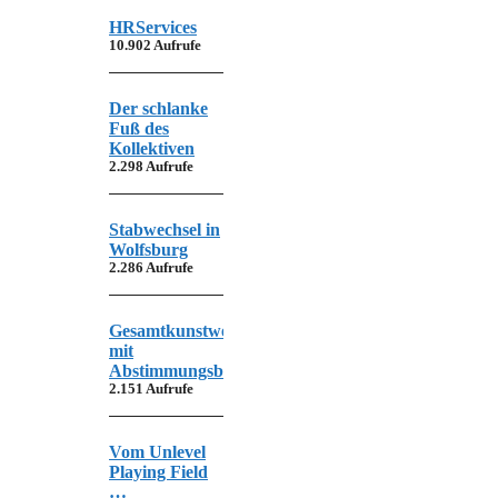
HRServices
10.902 Aufrufe
Der schlanke
Fuß des
Kollektiven
2.298 Aufrufe
Stabwechsel in
Wolfsburg
2.286 Aufrufe
Gesamtkunstwerk
mit
Abstimmungsbedarf
2.151 Aufrufe
Vom Unlevel
Playing Field
…