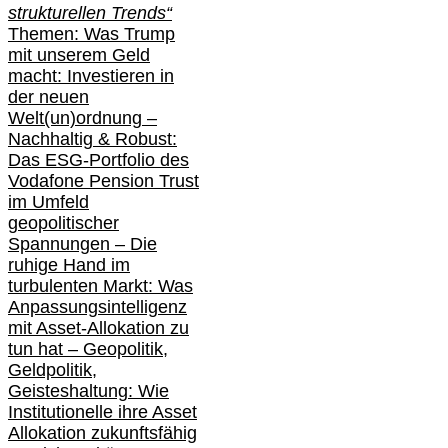
strukturellen Trends“
Themen: Was Trump
mit unserem Geld
macht: Investieren in
der neuen
Welt(un)ordnung –
Nachhaltig & Robust:
Das ESG-Portfolio des
Vodafone Pension Trust
im Umfeld
geopolitischer
Spannungen – Die
ruhige Hand im
turbulenten Markt: Was
Anpassungsintelligenz
mit Asset-Allokation zu
tun hat –
Geopolitik,
Geldpolitik,
Geisteshaltung: Wie
Institutionelle ihre Asset
Allokation zukunftsfähig