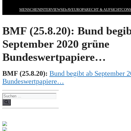
MENSCHEN
INTERVIEWS
EbAV
EUROPA
RECHT & AUFSICHT
CONS
BMF (25.8.20): Bund begib
September 2020 grüne
Bundeswertpapiere…
BMF
(25.8.20):
Bund begibt ab September 2
Bundeswertpapiere…
Suchen
nach: