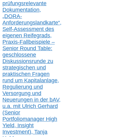
prüfungsrelevante
Dokumentation,
„DORA-
Anforderungslandkarte“,
Self-Assessment des
eigenen Reifegrads,
Praxis-
Fallbeispiele –
Senior Round Table:
geschlossene
Diskussionsrunde
zu
strategischen und
praktischen Fragen
rund um Kapitalanlage,
Regulierung und
Versorgung und
Neuerungen in der b
AV,
u.a. mit
Ulrich Gerhard
(Senior
Portfoliomanager High
Yield, Insight
Investment), Tanja