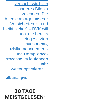
versucht wird, ein
anderes Bild zu
zeichnen: Die
Altersvorsorge unserer
Versicherten ist und
bleibt sicher“ – BVK
will
u.a.
die bereits
eingesetzten
Investment-,
Risikomanagement-
und Compliance-
Prozesse im laufenden
Jahr
weiter
optimieren…
-> alle anzeigen...
30 TAGE
MEISTGELESEN: