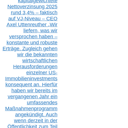
kapitalgewichtete
Nettoverzinsung 2025
rund 3,4% – faktisch
auf V
J-Niveau – CEO
Axel Uttenreuther
„Wir
liefern, was wir
versprochen haben –
konstante und robuste
Erträge. Zugleich gehen
wir die bekannten
wirtschaftlichen
Herausforderungen
einzelner US-
Immobilieninvestments
konsequent an. Hierfür
haben wir bereits im
vergangenen Jahr ein
umfassendes
Maßnahmenprogramm
angekündigt. Auch
wenn derzeit in der
Öffentlichkeit zum Teil