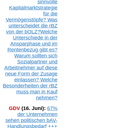
sinnvolle
Kapitalmarktstrategie
für die
Vermögenstöpfe? Was
unterscheidet die r
BZ
von der b
OLZ
?
Welche
Unterschiede in der
Ansparphase
und im
Rentenbezug gibt es?
Warum sollten sich
Sozialpartner und
Arbeitnehmer auf diese
neue Form der Zusage
einlassen? Welche
Besonderheiten der rBZ
muss man in Kauf
nehmen?
GDV
(16. Juni):
67%
der Unternehmen
sehen politischen
bAV-
Handlungsbedarf
+++