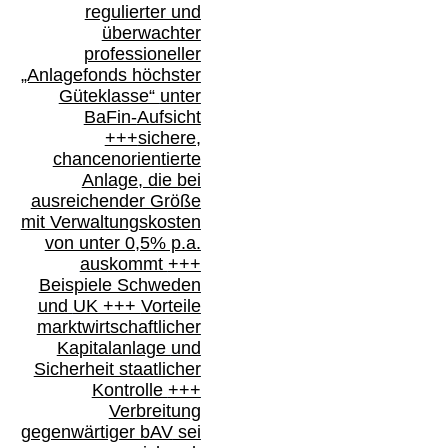
regulierter und
überwachter
professioneller
„Anlagefonds höchster
Güteklasse“
unter
BaFin-
Aufsicht
+++
sichere,
chancenorientierte
Anlage, die bei
ausreichender Größe
mit Verwaltungskosten
von unter 0,5% p.a.
auskommt
+++
Beispiele Schweden
und
UK +++
Vorteile
marktwirtschaftlicher
Kapitalanlage
und
Sicherheit staatlicher
Kontrolle
+++
Verbreitung
gegenwärtiger bAV
sei