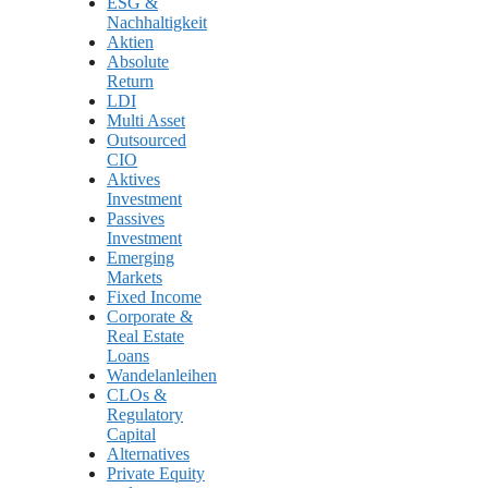
ESG &
Nachhaltigkeit
Aktien
Absolute
Return
LDI
Multi Asset
Outsourced
CIO
Aktives
Investment
Passives
Investment
Emerging
Markets
Fixed Income
Corporate &
Real Estate
Loans
Wandelanleihen
CLOs &
Regulatory
Capital
Alternatives
Private Equity