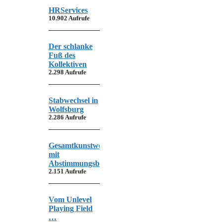
HRServices
10.902 Aufrufe
Der schlanke
Fuß des
Kollektiven
2.298 Aufrufe
Stabwechsel in
Wolfsburg
2.286 Aufrufe
Gesamtkunstwerk
mit
Abstimmungsbedarf
2.151 Aufrufe
Vom Unlevel
Playing Field
…