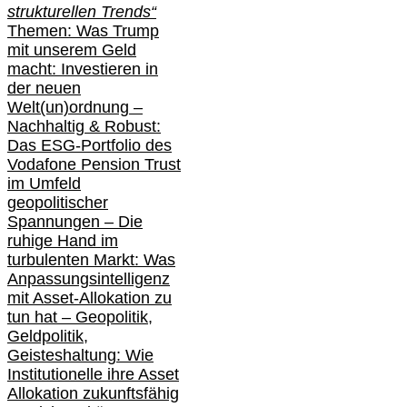
strukturellen Trends“
Themen: Was Trump
mit unserem Geld
macht: Investieren in
der neuen
Welt(un)ordnung –
Nachhaltig & Robust:
Das ESG-Portfolio des
Vodafone Pension Trust
im Umfeld
geopolitischer
Spannungen – Die
ruhige Hand im
turbulenten Markt: Was
Anpassungsintelligenz
mit Asset-Allokation zu
tun hat –
Geopolitik,
Geldpolitik,
Geisteshaltung: Wie
Institutionelle ihre Asset
Allokation zukunftsfähig