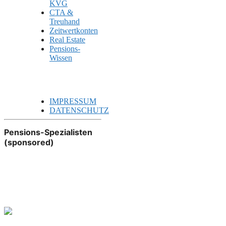
KVG
CTA &
Treuhand
Zeitwertkonten
Real Estate
Pensions-
Wissen
IMPRESSUM
DATENSCHUTZ
Pensions-Spezialisten
(sponsored)