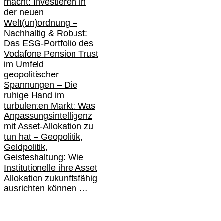
macht: Investieren in
der neuen
Welt(un)ordnung –
Nachhaltig & Robust:
Das ESG-Portfolio des
Vodafone Pension Trust
im Umfeld
geopolitischer
Spannungen – Die
ruhige Hand im
turbulenten Markt: Was
Anpassungsintelligenz
mit Asset-Allokation zu
tun hat –
Geopolitik,
Geldpolitik,
Geisteshaltung: Wie
Institutionelle ihre Asset
Allokation zukunftsfähig
ausrichten können …