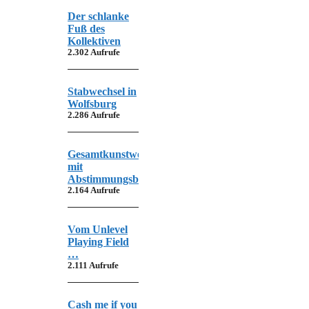
Der schlanke
Fuß des
Kollektiven
2.302 Aufrufe
Stabwechsel in
Wolfsburg
2.286 Aufrufe
Gesamtkunstwerk
mit
Abstimmungsbedarf
2.164 Aufrufe
Vom Unlevel
Playing Field
…
2.111 Aufrufe
Cash me if you