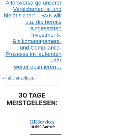
Altersvorsorge unserer
Versicherten ist und
bleibt sicher“ – BVK
will
u.a.
die bereits
eingesetzten
Investment-,
Risikomanagement-
und Compliance-
Prozesse im laufenden
Jahr
weiter
optimieren…
-> alle anzeigen...
30 TAGE
MEISTGELESEN:
HRServices
10.699 Aufrufe