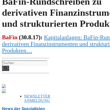
BaFin-Rundschreiben zu
derivativen Finanzinstrum
und strukturierten Produ
BaFin
(30.8.17):
Kapitalanlage
n: BaFin-Run
derivativen Finanzinstrumenten und strukturi
Produkten…
Suchen
nach:
NEWSLETTER
ANMELDUNG
News der Spezialisten