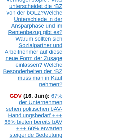
unterscheidet die r
BZ
von der b
OLZ
?
Welche
Unterschiede in der
Ansparphase
und im
Rentenbezug gibt es?
Warum sollten sich
Sozialpartner und
Arbeitnehmer auf diese
neue Form der Zusage
einlassen? Welche
Besonderheiten der rBZ
muss man in Kauf
nehmen?
GDV
(16. Juni):
67%
der Unternehmen
sehen politischen
bAV-
Handlungsbedarf
+++
68% bieten bereits bAV
+++ 60% erwarten
steigende
Bedeutung