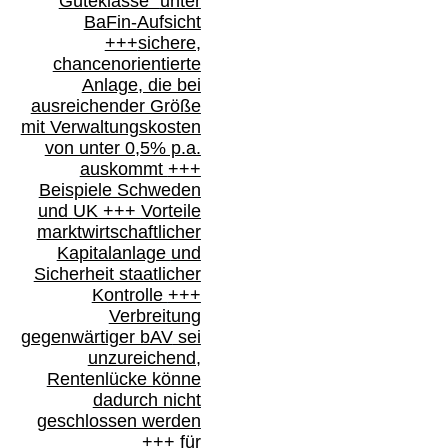
Güteklasse“
unter
BaFin-
Aufsicht
+++
sichere,
chancenorientierte
Anlage, die bei
ausreichender Größe
mit Verwaltungskosten
von unter 0,5% p.a.
auskommt
+++
Beispiele Schweden
und
UK +++
Vorteile
marktwirtschaftlicher
Kapitalanlage
und
Sicherheit staatlicher
Kontrolle
+++
Verbreitung
gegenwärtiger bAV
sei
unzureichend,
Rentenlücke könne
dadurch nicht
geschlossen werden
+++ für