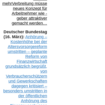
mehr
Verbreitung müsse
neues Konzept für
Arbeitnehmer
wie
-
geber attraktiver
gemacht werden…
Deutscher Bundestag
(16. März):
Anhörung –
Kostenhöhe bei der
Altersvorsorgereform
umstritten – geplante
Reform von
Finanzwirtschaft
grundsätzlich begrüßt,
von
Verbraucherschützern
und Gewerkschaften
dagegen kritisiert –
besonders umstritten in
der öffentlichen
Anhörung des