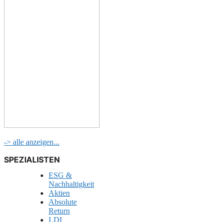
-> alle anzeigen...
SPEZIALISTEN
ESG &
Nachhaltigkeit
Aktien
Absolute
Return
LDI