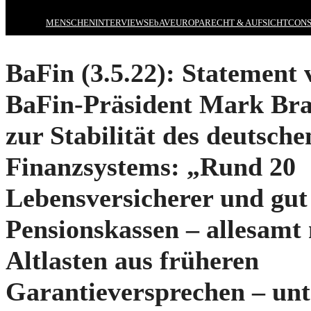
MENSCHEN
INTERVIEWS
EbAV
EUROPA
RECHT & AUFSICHT
CONS
BaFin (3.5.22): Statement 
BaFin-Präsident Mark Br
zur Stabilität des deutsche
Finanzsystems: „Rund 20
Lebensversicherer und gut
Pensionskassen – allesamt
Altlasten aus früheren
Garantieversprechen – unt