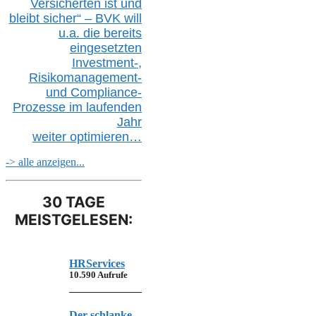
Versicherten ist und
bleibt sicher“ – BVK
will
u.a.
die bereits
eingesetzten
Investment-,
Risikomanagement-
und Compliance-
Prozesse im laufenden
Jahr
weiter
optimieren…
-> alle anzeigen...
30 TAGE
MEISTGELESEN:
HRServices
10.590 Aufrufe
Der schlanke