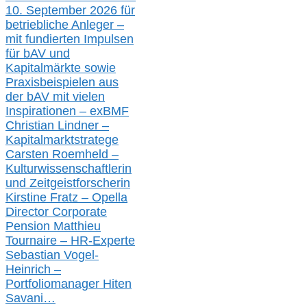
10. September 2026 für
betriebliche Anleger –
mit fundierten Impulsen
für bAV und
Kapitalmärkte
sowie
Praxisbeispielen aus
der bAV
mit
vielen
Inspirationen –
exBMF
Christian Lindner –
Kapitalmarktstratege
Carsten Roemheld –
Kulturwissenschaftlerin
und Zeitgeistforscherin
Kirstine Fratz – Opella
Director Corporate
Pension Matthieu
Tournaire – HR-Experte
Sebastian Vogel-
Heinrich –
Portfoliomanager Hiten
Savani
…