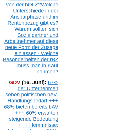
von der b
OLZ
?
Welche
Unterschiede in der
Ansparphase
und im
Rentenbezug gibt es?
Warum sollten sich
Sozialpartner und
Arbeitnehmer auf diese
neue Form der Zusage
einlassen? Welche
Besonderheiten der rBZ
muss man in Kauf
nehmen?
GDV
(16. Juni):
67%
der Unternehmen
sehen politischen
bAV-
Handlungsbedarf
+++
68% bieten bereits bAV
+++ 60% erwarten
steigende
Bedeutung
+++ Hemmnisse: