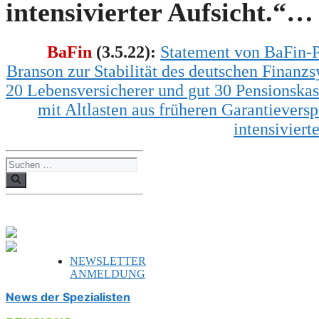
intensivierter Aufsicht.“…
BaFin
(
3
.
5
.22):
Statement von BaFin-
Branson zur Stabilität des deutschen Finanz
20 Lebensversicherer und gut 30 Pensionskas
mit Altlasten aus früheren Garantievers
intensiviert
Suchen
nach:
NEWSLETTER
ANMELDUNG
News der Spezialisten