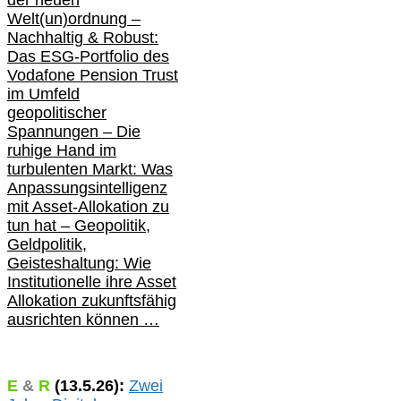
der neuen
Welt(un)ordnung –
Nachhaltig & Robust:
Das ESG-Portfolio des
Vodafone Pension Trust
im Umfeld
geopolitischer
Spannungen – Die
ruhige Hand im
turbulenten Markt: Was
Anpassungsintelligenz
mit Asset-Allokation zu
tun hat –
Geopolitik,
Geldpolitik,
Geisteshaltung: Wie
Institutionelle ihre Asset
Allokation zukunftsfähig
ausrichten können …
E
&
R
(
13.5.
26):
Zwei