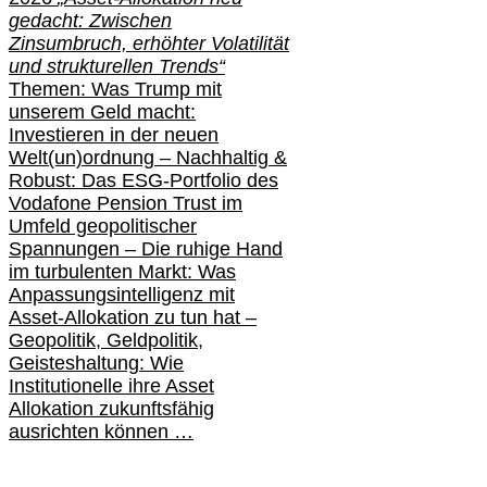
gedacht: Zwischen
Zinsumbruch, erhöhter Volatilität
und strukturellen Trends“
Themen: Was Trump mit
unserem Geld macht:
Investieren in der neuen
Welt(un)ordnung – Nachhaltig &
Robust: Das ESG-Portfolio des
Vodafone Pension Trust im
Umfeld geopolitischer
Spannungen – Die ruhige Hand
im turbulenten Markt: Was
Anpassungsintelligenz mit
Asset-Allokation zu tun hat –
Geopolitik,
Geldpolitik,
Geisteshaltung: Wie
Institutionelle ihre Asset
Allokation zukunftsfähig
ausrichten können …