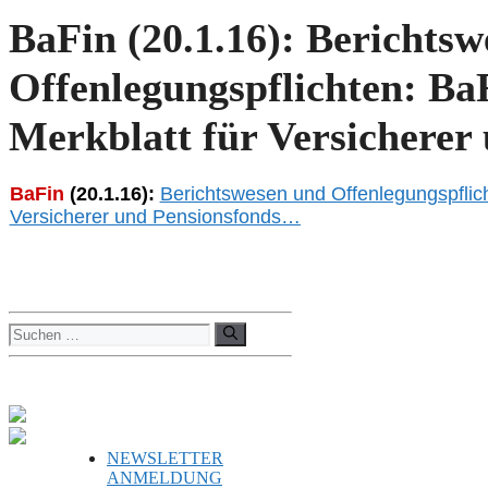
BaFin (20.1.16): Berichts
Offenlegungspflichten: BaF
Merkblatt für Versichere
BaFin
(20.1.16):
Berichtswesen und Offenlegungspflicht
Versicherer und Pensionsfonds…
Suchen
nach:
NEWSLETTER
ANMELDUNG