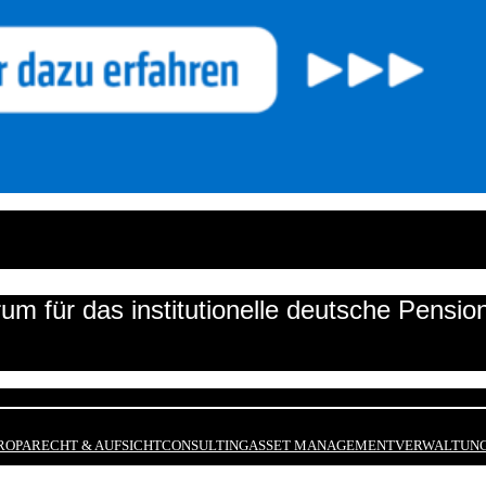
um für das institutionelle deutsche Pensi
ROPA
RECHT & AUFSICHT
CONSULTING
ASSET MANAGEMENT
VERWALTUNG