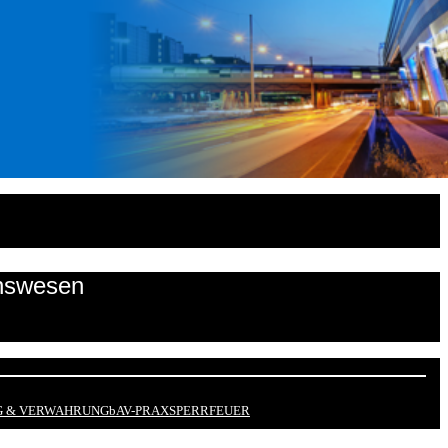
onswesen
 & VERWAHRUNG
bAV-PRAX
SPERRFEUER