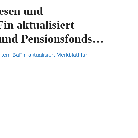
wesen und
in aktualisiert
r und Pensionsfonds…
en: BaFin aktualisiert Merkblatt für