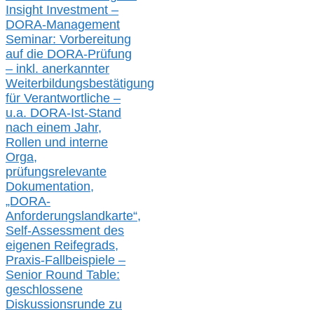
Insight Investment –
DORA-Management
Seminar: Vorbereitung
auf die DORA-Prüfung
– inkl. anerkannter
Weiterbildungsbestätigung
für Verantwortliche –
u.a.
DORA-Ist-Stand
nach einem Jahr,
Rollen und interne
Orga,
prüfungsrelevante
Dokumentation,
„DORA-
Anforderungslandkarte“,
Self-Assessment des
eigenen Reifegrads,
Praxis-
Fallbeispiele –
Senior Round Table:
geschlossene
Diskussionsrunde
zu