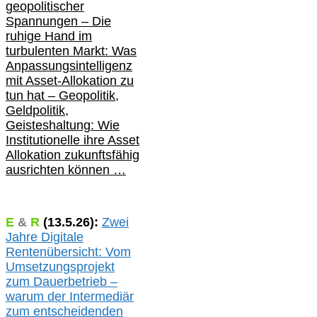
geopolitischer
Spannungen – Die
ruhige Hand im
turbulenten Markt: Was
Anpassungsintelligenz
mit Asset-Allokation zu
tun hat –
Geopolitik,
Geldpolitik,
Geisteshaltung: Wie
Institutionelle ihre Asset
Allokation zukunftsfähig
ausrichten können …
E
&
R
(
13.5.
26):
Zwei
Jahre Digitale
Rentenübersicht: Vom
Umsetzungsprojekt
zum Dauerbetrieb –
warum der Intermediär
zum entscheidenden