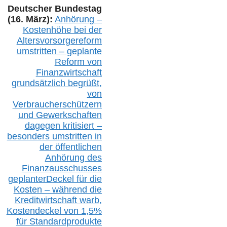
Deutscher Bundestag
(16. März):
Anhörung –
Kostenhöhe bei der
Altersvorsorgereform
umstritten – geplante
Reform von
Finanzwirtschaft
grundsätzlich begrüßt,
von
Verbraucherschützern
und Gewerkschaften
dagegen kritisiert –
besonders umstritten in
der öffentlichen
Anhörung des
Finanzausschusses
geplanterDeckel für die
Kosten – während die
Kreditwirtschaft warb,
Kostendeckel von 1,5%
für Standardprodukte