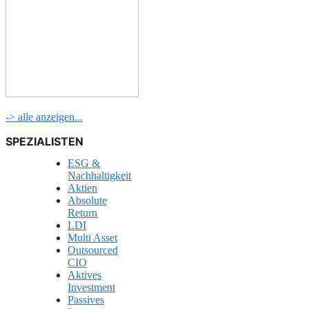
-> alle anzeigen...
SPEZIALISTEN
ESG &
Nachhaltigkeit
Aktien
Absolute
Return
LDI
Multi Asset
Outsourced
CIO
Aktives
Investment
Passives