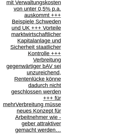
mit Verwaltungskosten
von unter 0,5% p.a.
auskommt
+++
Beispiele Schweden
und
UK +++
Vorteile
marktwirtschaftlicher
Kapitalanlage
und
Sicherheit staatlicher
Kontrolle
+++
Verbreitung
gegenwärtiger bAV
sei
unzureichend,
Rentenlücke könne
dadurch nicht
geschlossen werden
+++ für
mehr
Verbreitung müsse
neues Konzept für
Arbeitnehmer
wie
-
geber attraktiver
gemacht werden…