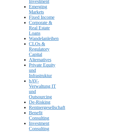
Investment
Emerging
Markets
Fixed Income
Corporate &
Real Estate
Loans
Wandelanleihen
CLOs &
Regulatory
Capital
Alternatives
Private Equity
und
Infrastruktur
bAV-
Verwaltung IT
und
Outsourcing
De-Risking
Rentnergesellschaft
Benefit
Consulting
Investment
Consulting