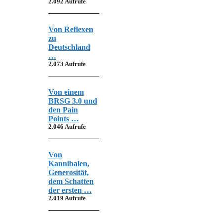
2.092 Aufrufe
Von Reflexen
zu
Deutschland
…
2.073 Aufrufe
Von einem
BRSG 3.0 und
den Pain
Points …
2.046 Aufrufe
Von
Kannibalen,
Generosität,
dem Schatten
der ersten …
2.019 Aufrufe