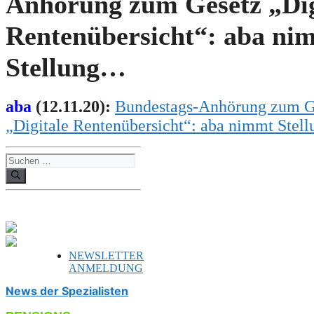
Anhörung zum Gesetz „Dig
Rentenübersicht“: aba ni
Stellung…
aba
(
12
.
11
.20):
Bundestags-Anhörung zum G
„Digitale Rentenübersicht“: aba nimmt Ste
Suchen
nach:
NEWSLETTER
ANMELDUNG
News der Spezialisten