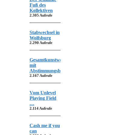
Fuß des
Kollektiven
2.305 Aufrufe
Stabwechsel in
Wolfsburg
2.290 Aufrufe
Gesamtkunstwerk
mit
Abstimmungsbedarf
2.167 Aufrufe
Vom Unlevel
Playing Field
…
2.114 Aufrufe
Cash me if you
can