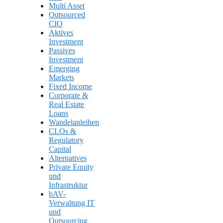
Multi Asset
Outsourced
CIO
Aktives
Investment
Passives
Investment
Emerging
Markets
Fixed Income
Corporate &
Real Estate
Loans
Wandelanleihen
CLOs &
Regulatory
Capital
Alternatives
Private Equity
und
Infrastruktur
bAV-
Verwaltung IT
und
Outsourcing