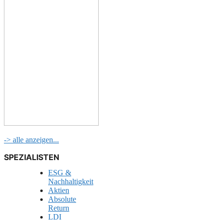
-> alle anzeigen...
SPEZIALISTEN
ESG &
Nachhaltigkeit
Aktien
Absolute
Return
LDI