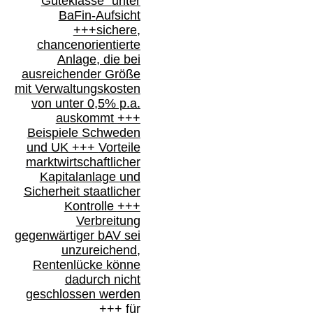
Güteklasse“
unter
BaFin-
Aufsicht
+++
sichere,
chancenorientierte
Anlage, die bei
ausreichender Größe
mit Verwaltungskosten
von unter 0,5% p.a.
auskommt
+++
Beispiele Schweden
und
UK +++
Vorteile
marktwirtschaftlicher
Kapitalanlage
und
Sicherheit staatlicher
Kontrolle
+++
Verbreitung
gegenwärtiger bAV
sei
unzureichend,
Rentenlücke könne
dadurch nicht
geschlossen werden
+++ für