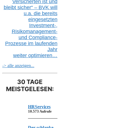
Versicherten ist und
bleibt sicher“ – BVK
will
u.a.
die bereits
eingesetzten
Investment-,
Risikomanagement-
und Compliance-
Prozesse im laufenden
Jahr
weiter
optimieren…
-> alle anzeigen...
30 TAGE
MEISTGELESEN:
HRServices
10.573 Aufrufe
Der schlanke