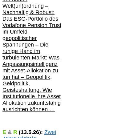
Welt(un)ordnung –
Nachhaltig & Robust:
Das ESG-Portfolio des
Vodafone Pension Trust
im Umfeld
geopolitischer
Spannungen – Die
ruhige Hand im
turbulenten Markt: Was
Anpassungsintelligenz
mit Asset-Allokation zu
tun hat –
Geopolitik,
Geldpolitik,
Geisteshaltung: Wie
Institutionelle ihre Asset
Allokation zukunftsfähig
ausrichten können …
E
&
R
(
13.5.
26):
Zwei