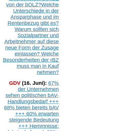
von der b
OLZ
?
Welche
Unterschiede in der
Ansparphase
und im
Rentenbezug gibt es?
Warum sollten sich
Sozialpartner und
Arbeitnehmer auf diese
neue Form der Zusage
einlassen? Welche
Besonderheiten der rBZ
muss man in Kauf
nehmen?
GDV
(16. Juni):
67%
der Unternehmen
sehen politischen
bAV-
Handlungsbedarf
+++
68% bieten bereits bAV
+++ 60% erwarten
steigende
Bedeutung
+++ Hemmnisse: