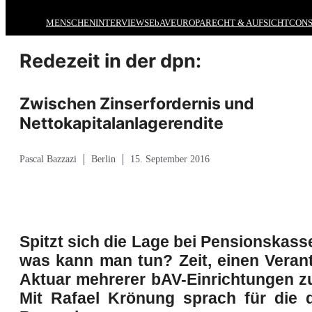
MENSCHEN
INTERVIEWS
EbAV
EUROPA
RECHT & AUFSICHT
CONS
Redezeit in der dpn:
Zwischen Zinserfordernis und
Nettokapitalanlagerendite
Pascal Bazzazi
Berlin
15. September 2016
Spitzt sich die Lage bei Pensionskas
was kann man tun? Zeit, einen Veran
Aktuar mehrerer bAV-Einrichtungen z
Mit Rafael Krönung sprach für die 