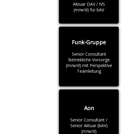
Aktuar DAV / IVS
(m/w/d) für bAV
Funk-Gruppe
Senior Consultant
Betriebliche Vorsorge
(m/w/d) mit Perspektive
Teamleitung
Aon
Senior Consultant /
Senior Aktuar (bAV)
(m/w/d)