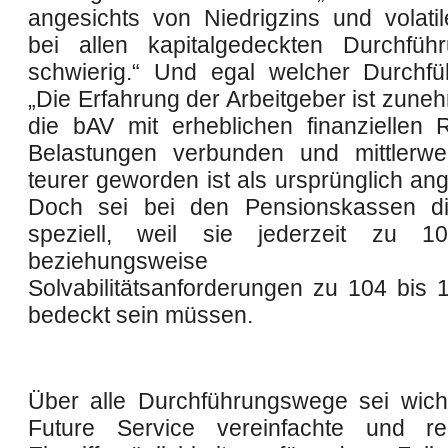
angesichts von Niedrigzins und volati
bei allen kapitalgedeckten Durchfüh
schwierig.“ Und egal welcher Durchf
„Die Erfahrung der Arbeitgeber ist zune
die bAV mit erheblichen finanziellen 
Belastungen verbunden und mittlerwei
teurer geworden ist als ursprünglich a
Doch sei bei den Pensionskassen die
speziell, weil sie jederzeit zu 1
beziehungsweise 
Solvabilitätsanforderungen zu 104 bis 
bedeckt sein müssen.
Über alle Durchführungswege sei wicht
Future Service vereinfachte und rec