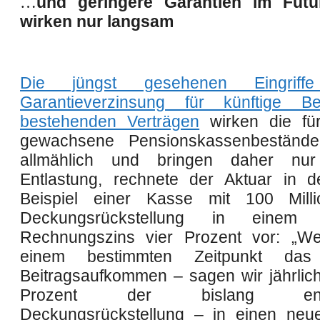
…
und geringere Garantien im Futu
wirken nur langsam
Die jüngst gesehenen Eingrif
Garantieverzinsung für künftige Be
bestehenden Verträgen
wirken die für
gewachsene Pensionskassenbeständ
allmählich und bringen daher nur l
Entlastung, rechnete der Aktuar in 
Beispiel einer Kasse mit 100 Mill
Deckungsrückstellung in einem 
Rechnungszins vier Prozent vor: „W
einem bestimmten Zeitpunkt das 
Beitragsaufkommen – sagen wir jährlich
Prozent der bislang ents
Deckungsrückstellung – in einen neue