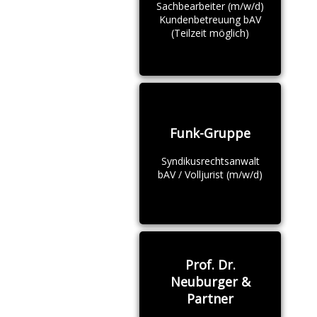
Sachbearbeiter (m/w/d)
Kundenbetreuung bAV
(Teilzeit möglich)
Funk-Gruppe
Syndikusrechtsanwalt
bAV / Volljurist (m/w/d)
Prof. Dr.
Neuburger &
Partner