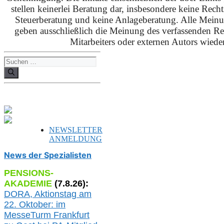
stellen keinerlei Beratung dar, insbesondere keine Rech
Steuerberatung und keine Anlageberatung. Alle Mein
geben ausschließlich die Meinung des verfassenden Red
Mitarbeiters oder externen Autors wieder
Suchen
nach:
NEWSLETTER
ANMELDUNG
News der Spezialisten
PENSIONS-
AKADEMIE
(
7
.
8
.26):
DORA, A
ktionstag am
22. Oktober:
im
MesseTurm Frankfurt