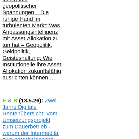
geopolitischer
Spannungen – Die
ruhige Hand im
turbulenten Markt: Was
Anpassungsintelligenz
mit Asset-Allokation zu
tun hat –
Geopolitik,
Geldpolitik,
Geisteshaltung: Wie
Institutionelle ihre Asset
Allokation zukunftsfähig
ausrichten können …
E
&
R
(
13.5.
26):
Zwei
Jahre Digitale
Rentenübersicht: Vom
Umsetzungsprojekt
zum Dauerbetrieb –
warum der Intermediär