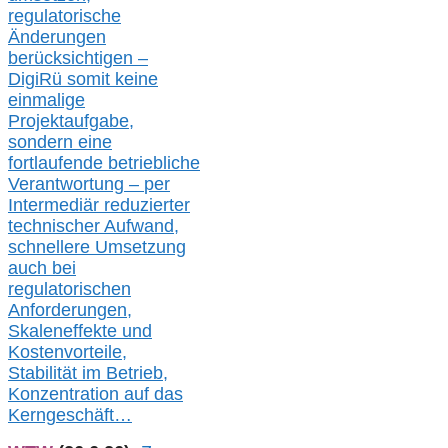
regulatorische
Änderungen
berücksichtigen –
DigiRü somit keine
einmalige
Projektaufgabe,
sondern eine
fortlaufende betriebliche
Verantwortung –
per
Intermediär redu
zierter
technischer Aufwand,
s
chnellere Umsetzung
auch
bei
regulatorischen
Anforderungen,
Skaleneffekte und
Kostenvorteile,
Stabilität im Betrieb,
Konzentration auf das
Kerngeschäft…