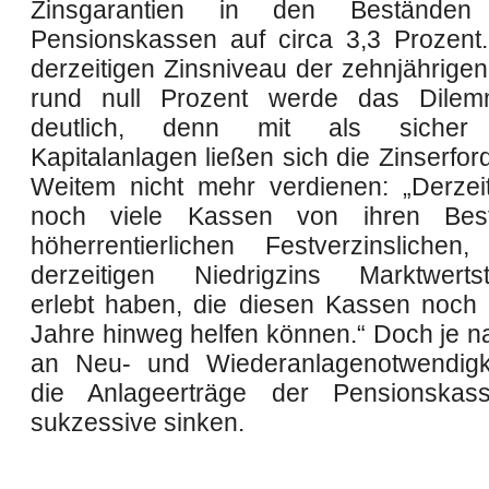
Zinsgarantien in den Beständen 
Pensionskassen auf circa 3,3 Prozent
derzeitigen Zinsniveau der zehnjährige
rund null Prozent werde das Dilem
deutlich, denn mit als sicher 
Kapitalanlagen ließen sich die Zinserfor
Weitem nicht mehr verdienen: „Derzeit 
noch viele Kassen von ihren Bes
höherrentierlichen Festverzinsliche
derzeitigen Niedrigzins Marktwertst
erlebt haben, die diesen Kassen noch 
Jahre hinweg helfen können.“ Doch je 
an Neu- und Wiederanlagenotwendigk
die Anlageerträge der Pensionskass
sukzessive sinken.