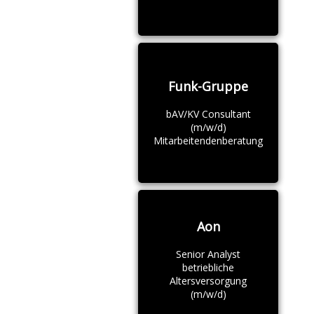
Funk-Gruppe
bAV/KV Consultant
(m/w/d)
Mitarbeitendenberatung
Aon
Senior Analyst
betriebliche
Altersversorgung
(m/w/d)