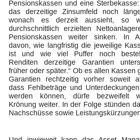
Pensionskassen und eine Sterbekasse: 
das derzeitige Zinsumfeld noch länge
wonach es derzeit aussieht, so 
durchschnittlich erzielten Nettoanlager
Pensionskassen weiter sinken. In Ab
davon, wie langfristig die jeweilige Kass
ist und wie viel Puffer noch beste
Renditen derzeitige Garantien unter
früher oder später.“ Ob es allen Kassen g
Garantien rechtzeitig vorher soweit 
dass Fehlbeträge und Unterdeckungen
werden können, dürfe bezweifelt 
Krönung weiter. In der Folge stünden d
Nachschüsse sowie Leistungskürzungen
Und inwieweit kann das Asset Mana