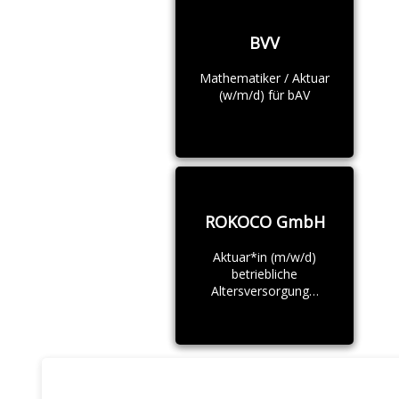
BVV
Mathematiker / Aktuar
(w/m/d) für bAV
ROKOCO GmbH
Aktuar*in (m/w/d)
betriebliche
Altersversorgung…