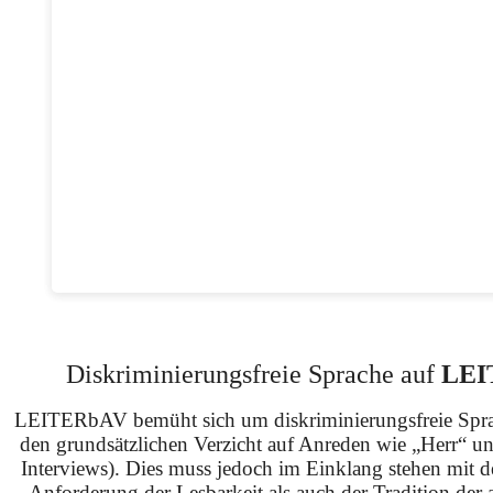
Diskriminierungsfreie Sprache auf
LEI
LEITERbAV bemüht sich um diskriminierungsfreie Spra
den grundsätzlichen Verzicht auf Anreden wie „Herr“ u
Interviews). Dies muss jedoch im Einklang stehen mit 
Anforderung der Lesbarkeit als auch der Tradition der 