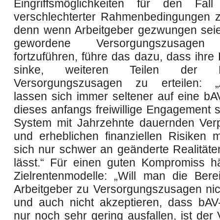
Eingriffsmöglichkeiten für den Fall
verschlechterter Rahmenbedingungen z
denn wenn Arbeitgeber gezwungen seie
gewordene Versorgungszusagen 
fortzuführen, führe das dazu, dass ihre 
sinke, weiteren Teilen der Be
Versorgungszusagen zu erteilen: „A
lassen sich immer seltener auf eine bA
dieses anfangs freiwillige Engagement s
System mit Jahrzehnte dauernden Verp
und erheblichen finanziellen Risiken 
sich nur schwer an geänderte Realität
lässt.“ Für einen guten Kompromiss h
Zielrentenmodelle: „Will man die Berei
Arbeitgeber zu Versorgungszusagen nich
und auch nicht akzeptieren, dass bAV
nur noch sehr gering ausfallen, ist der 