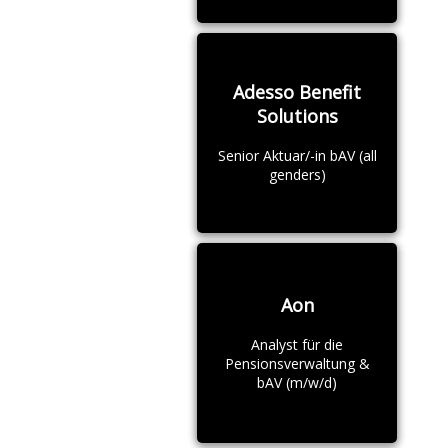
Adesso Benefit
Solutions
Senior Aktuar/-in bAV (all
genders)
Aon
Analyst für die
Pensionsverwaltung &
bAV (m/w/d)