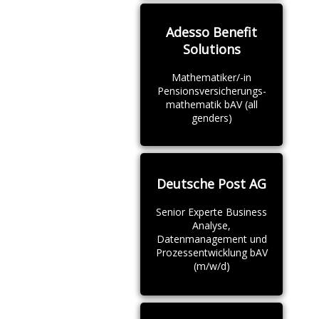
Adesso Benefit
Solutions
Mathematiker/-in
Pensionsversicherungs-
mathematik bAV (all
genders)
Deutsche Post AG
Senior Experte Business
Analyse,
Datenmanagement und
Prozessentwicklung bAV
(m/w/d)