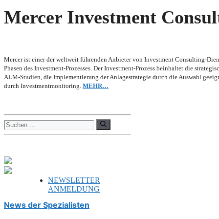
Mercer Investment Consul
Mercer ist einer der weltweit führenden Anbieter von Investment Consulting-Dienst
Phasen des Investment-Prozesses. Der Investment-Prozess beinhaltet die strateg
ALM-Studien, die Implementierung der Anlagestrategie durch die Auswahl geeig
durch Investmentmonitoring.
MEHR…
Suchen
nach:
NEWSLETTER
ANMELDUNG
News der Spezialisten