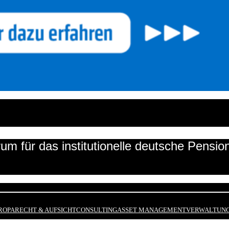
um für das institutionelle deutsche Pensi
ROPA
RECHT & AUFSICHT
CONSULTING
ASSET MANAGEMENT
VERWALTUNG