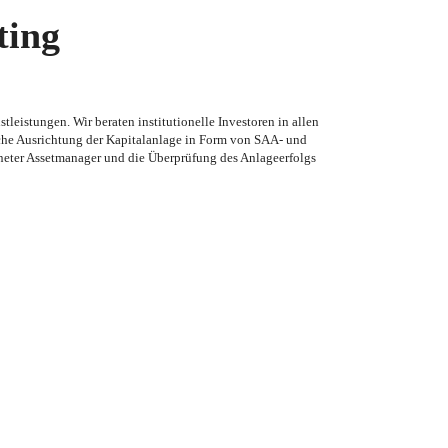
ting
leistungen. Wir beraten institutionelle Investoren in allen
ische Ausrichtung der Kapitalanlage in Form von SAA- und
neter Assetmanager und die Überprüfung des Anlageerfolgs