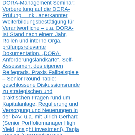
DORA-Management Seminar:
Vorbereitung auf die DORA-
Prüfung – inkl. anerkannter
Weiterbildungsbestätigung für
Verantwortliche –
u.a.
DORA-
Ist-Stand nach einem Jahr,
Rollen und interne Orga,
prüfungsrelevante
Dokumentation, „DORA-
Anforderungslandkarte“, Self-
Assessment des eigenen
Reifegrads,
Praxis-
Fallbeispiele
– Senior Round Table:
geschlossene Diskussionsrunde
zu
strategischen und
praktischen Fragen rund um
Kapitalanlage, Regulierung und
Versorgung und Neuerungen in
der b
AV, u.a. mit
Ulrich Gerhard
(Senior Portfoliomanager High
Yield, Insight Investment), Tanja