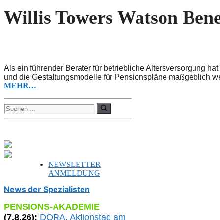
Willis Towers Watson Bene
Als ein führender Berater für betriebliche Altersversorgung 
und die Gestaltungsmodelle für Pensionspläne maßgeblich weit
MEHR…
Suchen
nach:
NEWSLETTER
ANMELDUNG
News der Spezialisten
PENSIONS-AKADEMIE
(
7
.
8
.26):
DORA, A
ktionstag am