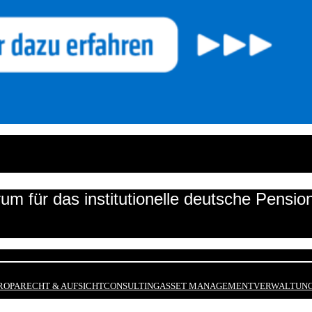
um für das institutionelle deutsche Pensi
ROPA
RECHT & AUFSICHT
CONSULTING
ASSET MANAGEMENT
VERWALTUNG