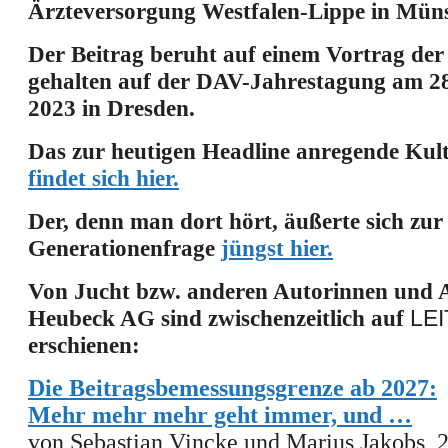
Ärzteversorgung Westfalen-Lippe in Müns
Der Beitrag beruht auf einem Vortrag der
gehalten auf der DAV-Jahrestagung am 28
2023 in Dresden.
Das zur heutigen Headline anregende Kul
findet sich hier
.
Der, denn man dort hört, äußerte sich zur
Generationenfrage
jüngst hier
.
Von Jucht bzw. anderen Autorinnen und 
Heubeck AG sind zwischenzeitlich auf
LE
erschienen:
Die Beitragsbemessungsgrenze ab 2027:
Mehr mehr mehr geht immer, und …
von
Sebastian Vincke
und
Marius Jakobs, 