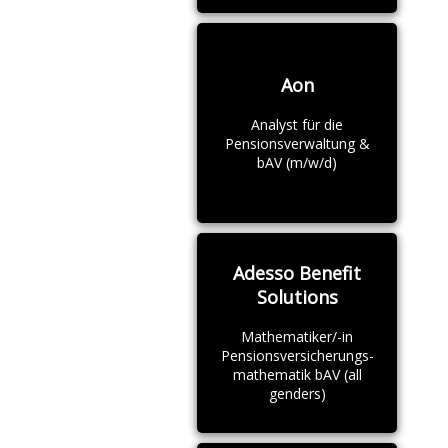
Aon
Analyst für die
Pensionsverwaltung &
bAV (m/w/d)
Adesso Benefit
Solutions
Mathematiker/-in
Pensionsversicherungs-
mathematik bAV (all
genders)