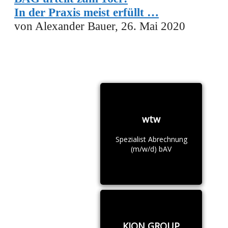
In der Praxis meist erfüllt …
von Alexander Bauer, 26. Mai 2020
wtw
Spezialist Abrechnung
(m/w/d) bAV
KION GROUP