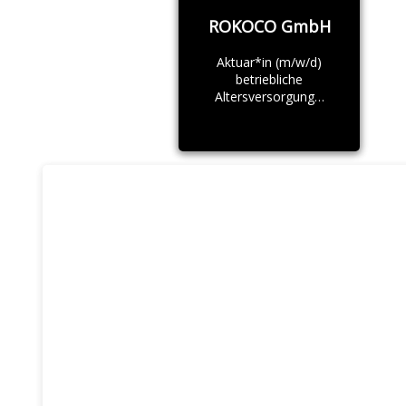
ROKOCO GmbH
Aktuar*in (m/w/d)
betriebliche
Altersversorgung…