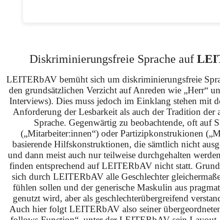
Diskriminierungsfreie Sprache auf
LEI
LEITERbAV bemüht sich um diskriminierungsfreie Spra
den grundsätzlichen Verzicht auf Anreden wie „Herr“ u
Interviews). Dies muss jedoch im Einklang stehen mit 
Anforderung der Lesbarkeit als auch der Tradition der 
Sprache. Gegenwärtig zu beobachtende, oft auf S
(„Mitarbeiter:innen“) oder Partizipkonstrukionen („M
basierende Hilfskonstruktionen, die sämtlich nicht ausg
und dann meist auch nur teilweise durchgehalten werden
finden entsprechend auf LEITERbAV nicht statt. Grundsä
sich durch LEITERbAV alle Geschlechter gleichermaß
fühlen sollen und der generische Maskulin aus pragma
genutzt wird, aber als geschlechterübergreifend verstan
Auch hier folgt LEITERbAV also seiner übergeordnet
follows Function“, unter der LEITERbAV sein Layout,