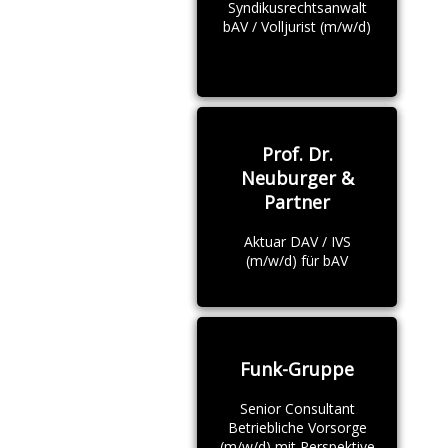
Syndikusrechtsanwalt
bAV / Volljurist (m/w/d)
Prof. Dr.
Neuburger &
Partner
Aktuar DAV / IVS
(m/w/d) für bAV
Funk-Gruppe
Senior Consultant
Betriebliche Vorsorge
(m/w/d) mit Perspektive