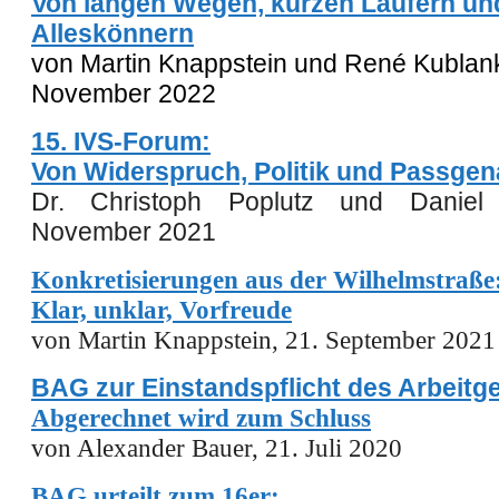
Von langen Wegen, kurzen Läufern un
Alleskönnern
von Martin Knappstein und René Kublank
November 2022
15. IVS-Forum:
Von Widerspruch, Politik und Passgen
Dr. Christoph Poplutz und Daniel
November 2021
Konkretisierungen aus der Wilhelmstraße
Klar, unklar, Vorfreude
von Martin Knappstein, 21. September 2021
BAG zur Einstandspflicht des Arbeitg
Abgerechnet wird zum Schluss
von Alexander Bauer, 21. Juli 2020
BAG urteilt zum 16er: