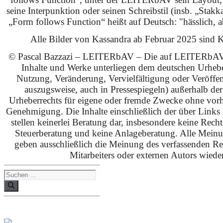
seine Interpunktion oder seinen Schreibstil (insb. „Stakk
„Form follows Function“ heißt auf Deutsch: "hässlich, ab
Alle Bilder von Kassandra ab Februar 2025 sind KI
© Pascal Bazzazi – LEITERbAV – Die auf LEITERbAV 
Inhalte und Werke unterliegen dem deutschen Urhebe
Nutzung, Veränderung, Vervielfältigung oder Veröffe
auszugsweise, auch in Pressespiegeln) außerhalb de
Urheberrechts für eigene oder fremde Zwecke ohne vorhe
Genehmigung. Die Inhalte einschließlich der über Links g
stellen keinerlei Beratung dar, insbesondere keine Rech
Steuerberatung und keine Anlageberatung. Alle Mein
geben ausschließlich die Meinung des verfassenden Red
Mitarbeiters oder externen Autors wieder
Suchen
nach: