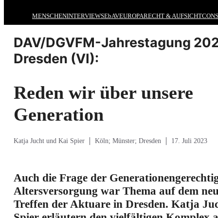
MENSCHEN
INTERVIEWS
EbAV
EUROPA
RECHT & AUFSICHT
CONS
DAV/DGVFM-Jahrestagung 202
Dresden (VI):
Reden wir über unsere
Generation
Katja Jucht und Kai Spier
Köln; Münster; Dresden
17. Juli 2023
Auch die Frage der Generationengerechtig
Altersversorgung war Thema auf dem neu
Treffen der Aktuare in Dresden. Katja Ju
Spier erläutern den vielfältigen Komplex 