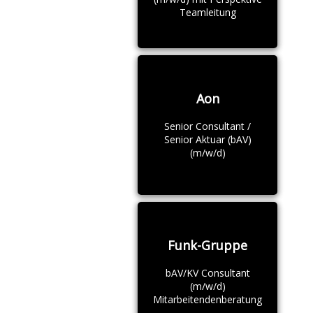
Teamleitung
Aon
Senior Consultant /
Senior Aktuar (bAV)
(m/w/d)
Funk-Gruppe
bAV/KV Consultant
(m/w/d)
Mitarbeitendenberatung