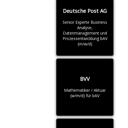
Deutsche Post AG
Senior Experte Business
Analyse,
Datenmanagement und
Prozessentwicklung bAV
(m/w/d)
BVV
Mathematiker / Aktuar
(w/m/d) für bAV