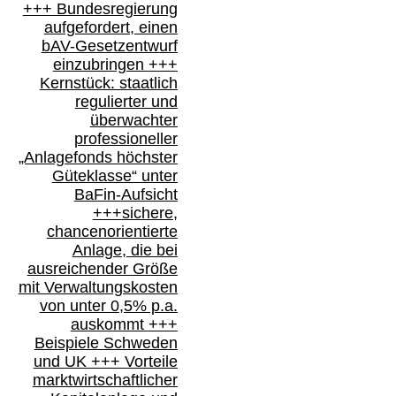
+++
Bundesregierung
aufgefordert, einen
bAV-
Gesetzentwurf
einzubringen
+++
Kernstück: staatlich
regulierter und
überwachter
professioneller
„Anlagefonds höchster
Güteklasse“
unter
BaFin-
Aufsicht
+++
sichere,
chancenorientierte
Anlage, die bei
ausreichender Größe
mit Verwaltungskosten
von unter 0,5% p.a.
auskommt
+++
Beispiele Schweden
und
UK +++
Vorteile
marktwirtschaftlicher