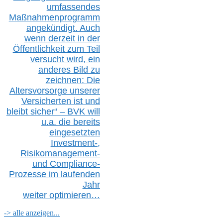
umfassendes
Maßnahmenprogramm
angekündigt. Auch
wenn derzeit in der
Öffentlichkeit zum Teil
versucht wird, ein
anderes Bild zu
zeichnen: Die
Altersvorsorge unserer
Versicherten ist und
bleibt sicher“ – BVK
will
u.a.
die bereits
eingesetzten
Investment-,
Risikomanagement-
und Compliance-
Prozesse im laufenden
Jahr
weiter
optimieren…
-> alle anzeigen...