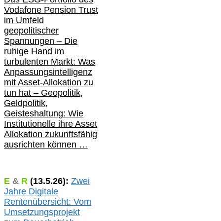
Vodafone Pension Trust
im Umfeld
geopolitischer
Spannungen – Die
ruhige Hand im
turbulenten Markt: Was
Anpassungsintelligenz
mit Asset-Allokation zu
tun hat –
Geopolitik,
Geldpolitik,
Geisteshaltung: Wie
Institutionelle ihre Asset
Allokation zukunftsfähig
ausrichten können …
E
&
R
(
13.5.
26):
Zwei
Jahre Digitale
Rentenübersicht: Vom
Umsetzungsprojekt