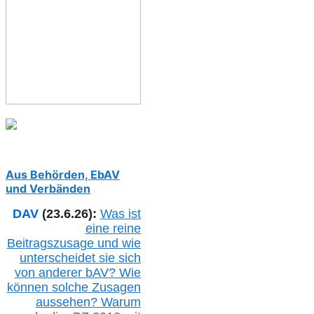
Aus Behörden, EbAV
und Verbänden
DAV
(23.6.26):
Was ist
eine reine
Beitragszusage und wie
unterscheidet sie sich
von anderer b
AV
? Wie
können solche Zusagen
aussehen? Warum