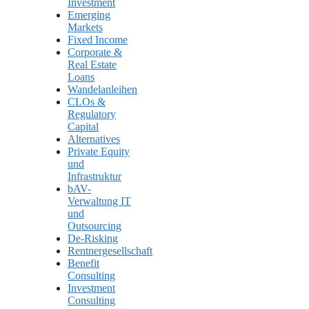
Investment
Emerging
Markets
Fixed Income
Corporate &
Real Estate
Loans
Wandelanleihen
CLOs &
Regulatory
Capital
Alternatives
Private Equity
und
Infrastruktur
bAV-
Verwaltung IT
und
Outsourcing
De-Risking
Rentnergesellschaft
Benefit
Consulting
Investment
Consulting