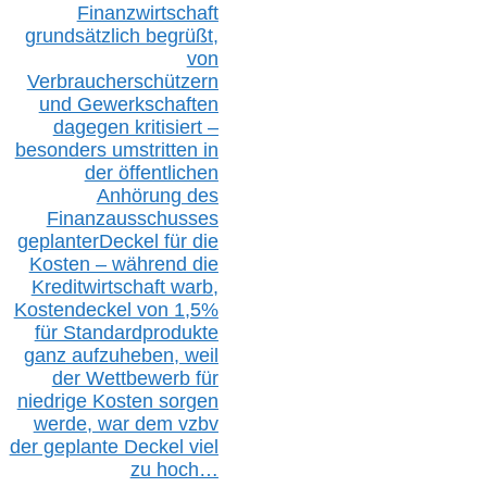
Finanzwirtschaft
grundsätzlich begrüßt,
von
Verbraucherschützern
und Gewerkschaften
dagegen kritisiert –
besonders umstritten in
der öffentlichen
Anhörung des
Finanzausschusses
geplanterDeckel für die
Kosten – während die
Kreditwirtschaft warb,
Kostendeckel von 1,5%
für Standardprodukte
ganz aufzuheben, weil
der Wettbewerb für
niedrige Kosten sorgen
werde, war dem vzbv
der geplante Deckel viel
zu hoch…