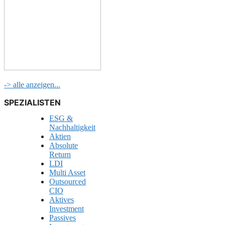
-> alle anzeigen...
SPEZIALISTEN
ESG &
Nachhaltigkeit
Aktien
Absolute
Return
LDI
Multi Asset
Outsourced
CIO
Aktives
Investment
Passives