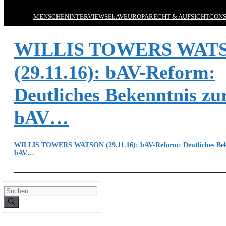
MENSCHEN
INTERVIEWS
EbAV
EUROPA
RECHT & AUFSICHT
CONS
WILLIS TOWERS WAT
(29.11.16): bAV-Reform:
Deutliches Bekenntnis zu
bAV…
WILLIS TOWERS WATSON (29.11.16): bAV-Reform: Deutliches Bek
bAV…
Suchen
nach: