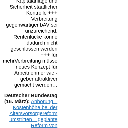
Kapitalanlage
und
Sicherheit staatlicher
Kontrolle
+++
Verbreitung
gegenwärtiger bAV
sei
unzureichend,
Rentenlücke könne
dadurch nicht
geschlossen werden
+++ für
mehr
Verbreitung müsse
neues Konzept für
Arbeitnehmer
wie
-
geber attraktiver
gemacht werden…
Deutscher Bundestag
(16. März):
Anhörung –
Kostenhöhe bei der
Altersvorsorgereform
umstritten – geplante
Reform von