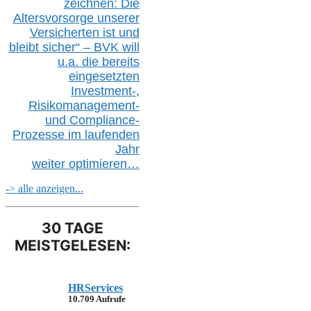
zeichnen: Die
Altersvorsorge unserer
Versicherten ist und
bleibt sicher“ – BVK
will
u.a.
die bereits
eingesetzten
Investment-,
Risikomanagement-
und Compliance-
Prozesse im laufenden
Jahr
weiter
optimieren…
-> alle anzeigen...
30 TAGE
MEISTGELESEN:
HRServices
10.709 Aufrufe