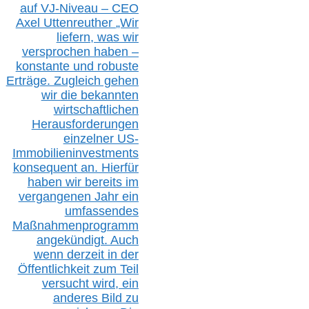
auf V
J-Niveau – CEO
Axel Uttenreuther
„Wir
liefern, was wir
versprochen haben –
konstante und robuste
Erträge. Zugleich gehen
wir die bekannten
wirtschaftlichen
Herausforderungen
einzelner US-
Immobilieninvestments
konsequent an. Hierfür
haben wir bereits im
vergangenen Jahr ein
umfassendes
Maßnahmenprogramm
angekündigt. Auch
wenn derzeit in der
Öffentlichkeit zum Teil
versucht wird, ein
anderes Bild zu