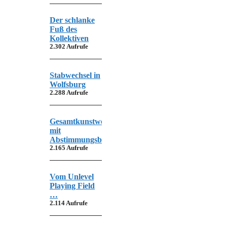
Der schlanke
Fuß des
Kollektiven
2.302 Aufrufe
Stabwechsel in
Wolfsburg
2.288 Aufrufe
Gesamtkunstwerk
mit
Abstimmungsbedarf
2.165 Aufrufe
Vom Unlevel
Playing Field
…
2.114 Aufrufe