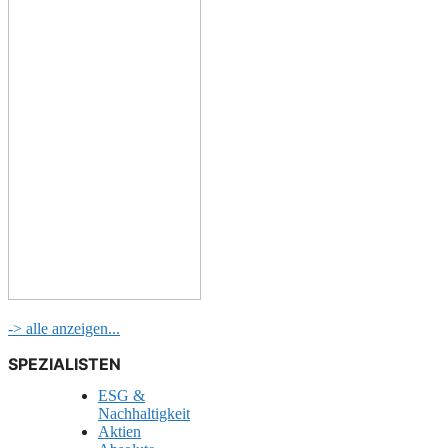
-> alle anzeigen...
SPEZIALISTEN
ESG &
Nachhaltigkeit
Aktien