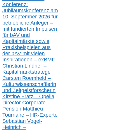
Konferenz:
Jubiläumskonferenz am
10. September 2026 für
betriebliche Anleger –
mit fundierten Impulsen
für bAV und
Kapitalmärkte
sowie
Praxisbeispielen aus
der bAV
mit
vielen
Inspirationen –
exBMF
Christian Lindner –
Kapitalmarktstratege
Carsten Roemheld –
Kulturwissenschaftlerin
und Zeitgeistforscherin
Kirstine Fratz – Opella
Director Corporate
Pension Matthieu
Tournaire – HR-Experte
Sebastian Vogel-
Heinrich –