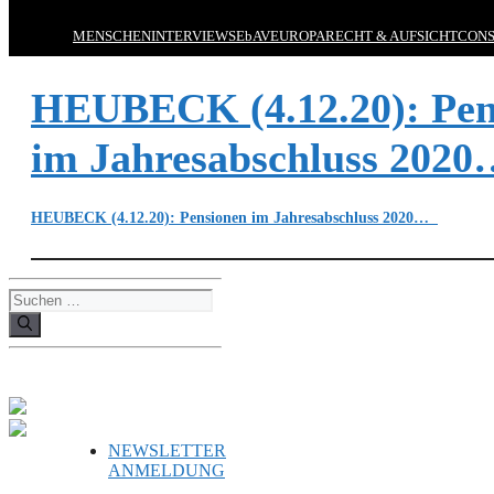
MENSCHEN
INTERVIEWS
EbAV
EUROPA
RECHT & AUFSICHT
CONS
HEUBECK (4.12.20): Pen
im Jahresabschluss 202
HEUBECK (4.12.20): Pensionen im Jahresabschluss 2020…
Suchen
nach:
NEWSLETTER
ANMELDUNG