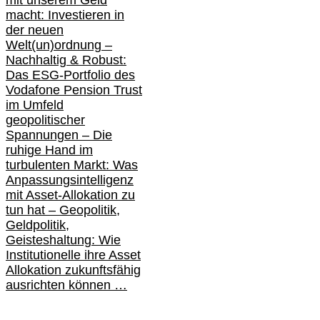
mit unserem Geld
macht: Investieren in
der neuen
Welt(un)ordnung –
Nachhaltig & Robust:
Das ESG-Portfolio des
Vodafone Pension Trust
im Umfeld
geopolitischer
Spannungen – Die
ruhige Hand im
turbulenten Markt: Was
Anpassungsintelligenz
mit Asset-Allokation zu
tun hat –
Geopolitik,
Geldpolitik,
Geisteshaltung: Wie
Institutionelle ihre Asset
Allokation zukunftsfähig
ausrichten können …