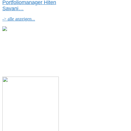
Portfoliomanager Hiten
Savani
…
-> alle anzeigen...