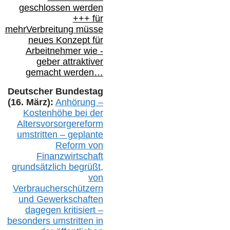
geschlossen werden
+++ für
mehr
Verbreitung müsse
neues Konzept für
Arbeitnehmer
wie
-
geber attraktiver
gemacht werden…
Deutscher Bundestag
(16. März):
Anhörung –
Kostenhöhe bei der
Altersvorsorgereform
umstritten – geplante
Reform von
Finanzwirtschaft
grundsätzlich begrüßt,
von
Verbraucherschützern
und Gewerkschaften
dagegen kritisiert –
besonders umstritten in