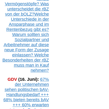
Vermögenstöpfe? Was
unterscheidet die r
BZ
von der b
OLZ
?
Welche
Unterschiede in der
Ansparphase
und im
Rentenbezug gibt es?
Warum sollten sich
Sozialpartner und
Arbeitnehmer auf diese
neue Form der Zusage
einlassen? Welche
Besonderheiten der rBZ
muss man in Kauf
nehmen?
GDV
(16. Juni):
67%
der Unternehmen
sehen politischen
bAV-
Handlungsbedarf
+++
68% bieten bereits bAV
+++ 60% erwarten