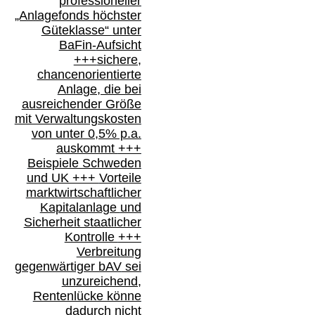
professioneller
„Anlagefonds höchster
Güteklasse“
unter
BaFin-
Aufsicht
+++
sichere,
chancenorientierte
Anlage, die bei
ausreichender Größe
mit Verwaltungskosten
von unter 0,5% p.a.
auskommt
+++
Beispiele Schweden
und
UK +++
Vorteile
marktwirtschaftlicher
Kapitalanlage
und
Sicherheit staatlicher
Kontrolle
+++
Verbreitung
gegenwärtiger bAV
sei
unzureichend,
Rentenlücke könne
dadurch nicht