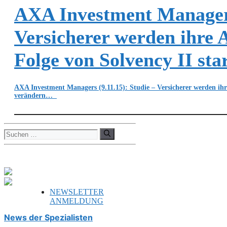
AXA Investment Managers 
Versicherer werden ihre A
Folge von Solvency II sta
AXA Investment Managers (9.11.15): Studie – Versicherer werden ihre 
verändern…
Suchen
nach:
NEWSLETTER
ANMELDUNG
News der Spezialisten