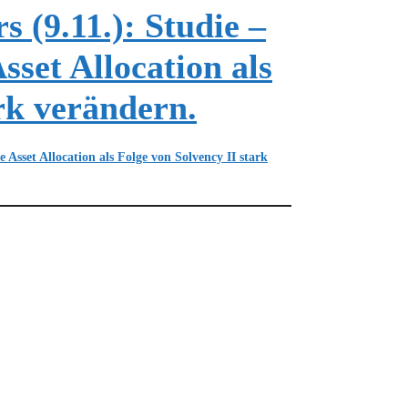
(9.11.): Studie –
sset Allocation als
rk verändern.
Asset Allocation als Folge von Solvency II stark