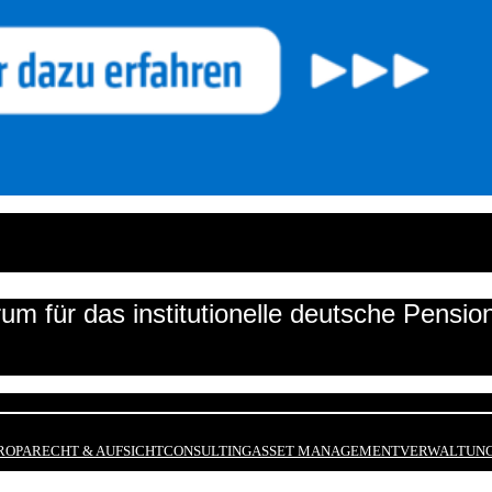
um für das institutionelle deutsche Pensi
ROPA
RECHT & AUFSICHT
CONSULTING
ASSET MANAGEMENT
VERWALTUNG