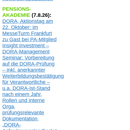
PENSIONS-
AKADEMIE
(
7
.
8
.26):
DORA, A
ktionstag am
22. Oktober:
im
MesseTurm Frankfurt
zu
Gast bei
PA-
Mitglied
Insight Investment –
DORA-Management
Seminar: Vorbereitung
auf die DORA-Prüfung
– inkl. anerkannter
Weiterbildungsbestätigung
für Verantwortliche –
u.a.
DORA-Ist-Stand
nach einem Jahr,
Rollen und interne
Orga,
prüfungsrelevante
Dokumentation,
„DORA-