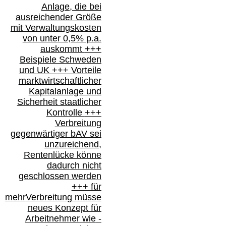
Anlage, die bei
ausreichender Größe
mit Verwaltungskosten
von unter 0,5% p.a.
auskommt
+++
Beispiele Schweden
und
UK +++
Vorteile
marktwirtschaftlicher
Kapitalanlage
und
Sicherheit staatlicher
Kontrolle
+++
Verbreitung
gegenwärtiger bAV
sei
unzureichend,
Rentenlücke könne
dadurch nicht
geschlossen werden
+++ für
mehr
Verbreitung müsse
neues Konzept für
Arbeitnehmer
wie
-