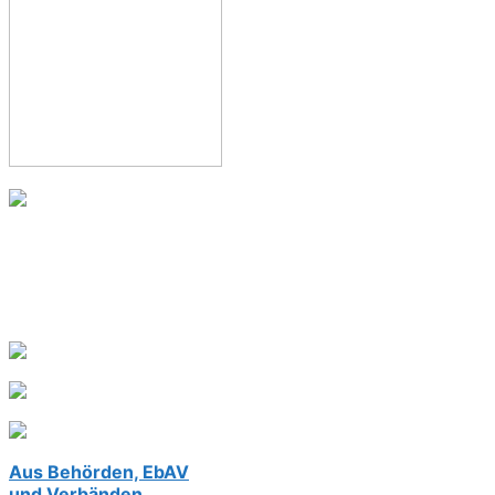
Aus Behörden, EbAV
und Verbänden