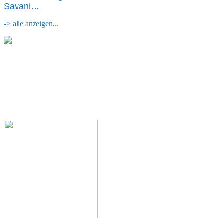
Savani
…
-> alle anzeigen...