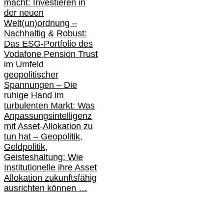
macht: Investieren in
der neuen
Welt(un)ordnung –
Nachhaltig & Robust:
Das ESG-Portfolio des
Vodafone Pension Trust
im Umfeld
geopolitischer
Spannungen – Die
ruhige Hand im
turbulenten Markt: Was
Anpassungsintelligenz
mit Asset-Allokation zu
tun hat –
Geopolitik,
Geldpolitik,
Geisteshaltung: Wie
Institutionelle ihre Asset
Allokation zukunftsfähig
ausrichten können …