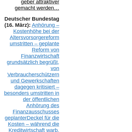
geber attraktiver
gemacht werden…
Deutscher Bundestag
(16. März):
Anhörung –
Kostenhöhe bei der
Altersvorsorgereform
umstritten – geplante
Reform von
Finanzwirtschaft
grundsätzlich begrüßt,
von
Verbraucherschützern
und Gewerkschaften
dagegen kritisiert –
besonders umstritten in
der öffentlichen
Anhörung des
Finanzausschusses
geplanterDeckel für die
Kosten – während die
Kreditwirtschaft warb,