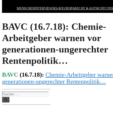
MENSCHEN
INTERVIEWS
EbAV
EUROPA
RECHT & AUFSICHT
CONS
BAVC (16.7.18): Chemie-
Arbeitgeber warnen vor
generationen-ungerechter
Rentenpolitik…
BAVC
(16.7.18):
Chemie-Arbeitgeber warne
generationen-ungerechter Rentenpolitik…
Suchen
nach: