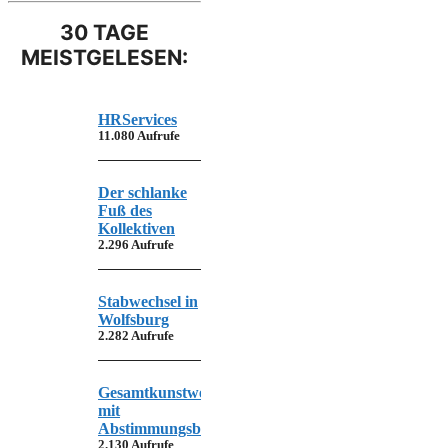
30 TAGE
MEISTGELESEN:
HRServices
11.080 Aufrufe
Der schlanke
Fuß des
Kollektiven
2.296 Aufrufe
Stabwechsel in
Wolfsburg
2.282 Aufrufe
Gesamtkunstwerk
mit
Abstimmungsbedarf
2.130 Aufrufe