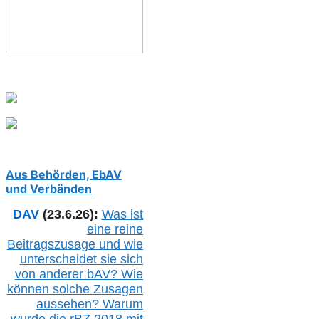
Aus Behörden, EbAV
und Verbänden
DAV
(23.6.26):
Was ist
eine reine
Beitragszusage und wie
unterscheidet sie sich
von anderer b
AV
? Wie
können solche Zusagen
aussehen? Warum
wurde die r
BZ
2018 mit