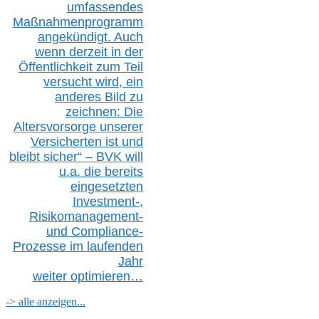
umfassendes
Maßnahmenprogramm
angekündigt. Auch
wenn derzeit in der
Öffentlichkeit zum Teil
versucht wird, ein
anderes Bild zu
zeichnen: Die
Altersvorsorge unserer
Versicherten ist und
bleibt sicher“ – BVK
will
u.a.
die bereits
eingesetzten
Investment-,
Risikomanagement-
und Compliance-
Prozesse im laufenden
Jahr
weiter
optimieren…
-> alle anzeigen...