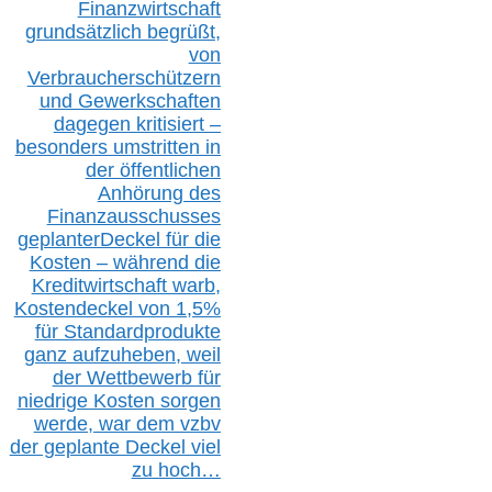
Finanzwirtschaft
grundsätzlich begrüßt,
von
Verbraucherschützern
und Gewerkschaften
dagegen kritisiert –
besonders umstritten in
der öffentlichen
Anhörung des
Finanzausschusses
geplanterDeckel für die
Kosten – während die
Kreditwirtschaft warb,
Kostendeckel von 1,5%
für Standardprodukte
ganz aufzuheben, weil
der Wettbewerb für
niedrige Kosten sorgen
werde, war dem vzbv
der geplante Deckel viel
zu hoch…