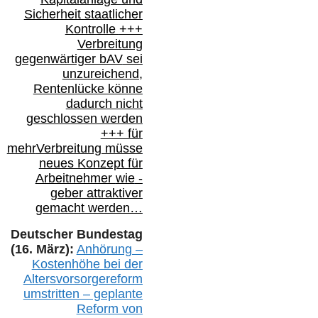
Sicherheit staatlicher
Kontrolle
+++
Verbreitung
gegenwärtiger bAV
sei
unzureichend,
Rentenlücke könne
dadurch nicht
geschlossen werden
+++ für
mehr
Verbreitung müsse
neues Konzept für
Arbeitnehmer
wie
-
geber attraktiver
gemacht werden…
Deutscher Bundestag
(16. März):
Anhörung –
Kostenhöhe bei der
Altersvorsorgereform
umstritten – geplante
Reform von