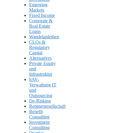
Emerging
Markets
Fixed Income
Corporate &
Real Estate
Loans
Wandelanleihen
CLOs &
Regulatory
Capital
Alternatives
Private Equity
und
Infrastruktur
bAV-
Verwaltung IT
und
Outsourcing
De-Risking
Rentnergesellschaft
Benefit
Consulting
Investment
Consulting
Overlay