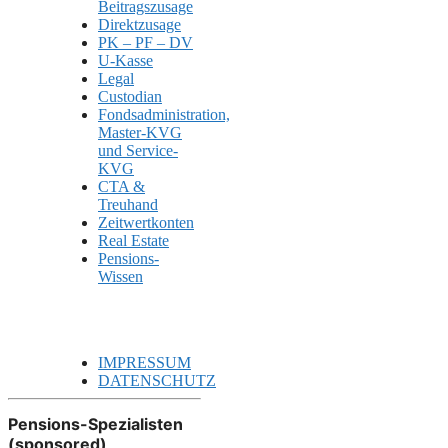
Beitragszusage
Direktzusage
PK – PF – DV
U-Kasse
Legal
Custodian
Fondsadministration,
Master-KVG
und Service-
KVG
CTA &
Treuhand
Zeitwertkonten
Real Estate
Pensions-
Wissen
IMPRESSUM
DATENSCHUTZ
Pensions-Spezialisten
(sponsored)