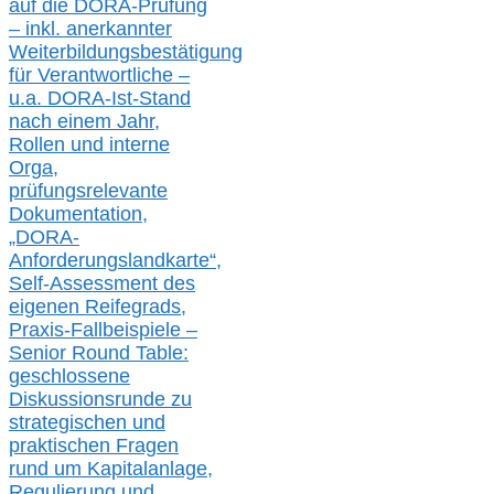
auf die DORA-Prüfung
– inkl. anerkannter
Weiterbildungsbestätigung
für Verantwortliche –
u.a.
DORA-Ist-Stand
nach einem Jahr,
Rollen und interne
Orga,
prüfungsrelevante
Dokumentation,
„DORA-
Anforderungslandkarte“,
Self-Assessment des
eigenen Reifegrads,
Praxis-
Fallbeispiele –
Senior Round Table:
geschlossene
Diskussionsrunde
zu
strategischen und
praktischen Fragen
rund um Kapitalanlage,
Regulierung und