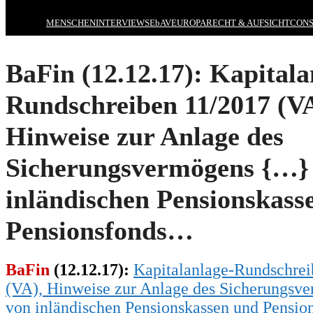
MENSCHEN
INTERVIEWS
EbAV
EUROPA
RECHT & AUFSICHT
CONS
BaFin (12.12.17): Kapitala
Rundschreiben 11/2017 (VA
Hinweise zur Anlage des
Sicherungsvermögens {…}
inländischen Pensionskass
Pensionsfonds…
BaFin
(12.12.17):
Kapitalanlage-Rundschrei
(VA), Hinweise zur Anlage des Sicherungs
von inländischen Pensionskassen und Pensi