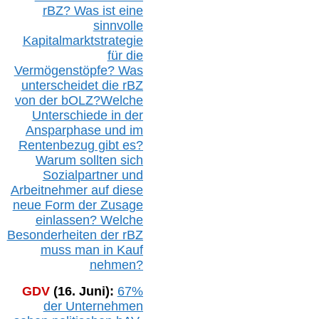
r
BZ
? Was ist eine
sinnvolle
Kapitalmarktstrategie
für die
Vermögenstöpfe? Was
unterscheidet die r
BZ
von der b
OLZ
?
Welche
Unterschiede in der
Ansparphase
und im
Rentenbezug gibt es?
Warum sollten sich
Sozialpartner und
Arbeitnehmer auf diese
neue Form der Zusage
einlassen? Welche
Besonderheiten der rBZ
muss man in Kauf
nehmen?
GDV
(16. Juni):
67%
der Unternehmen