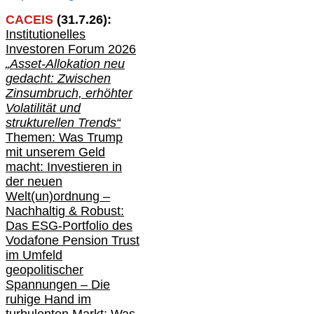
CACEIS
(
31
.
7
.2
6
):
Institutionelle
s
Investoren Forum 2026
„Asset-Allokation neu
gedacht: Zwischen
Zinsumbruch, erhöhter
Volatilität und
strukturellen Trends“
Themen: Was Trump
mit unserem Geld
macht: Investieren in
der neuen
Welt(un)ordnung –
Nachhaltig & Robust:
Das ESG-Portfolio des
Vodafone Pension Trust
im Umfeld
geopolitischer
Spannungen – Die
ruhige Hand im