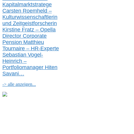
Kapitalmarktstratege
Carsten Roemheld –
Kulturwissenschaftlerin
und Zeitgeistforscherin
Kirstine Fratz – Opella
Director Corporate
Pension Matthieu
Tournaire – HR-Experte
Sebastian Vogel-
Heinrich –
Portfoliomanager Hiten
Savani
…
-> alle anzeigen...