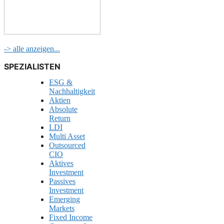
-> alle anzeigen...
SPEZIALISTEN
ESG &
Nachhaltigkeit
Aktien
Absolute
Return
LDI
Multi Asset
Outsourced
CIO
Aktives
Investment
Passives
Investment
Emerging
Markets
Fixed Income