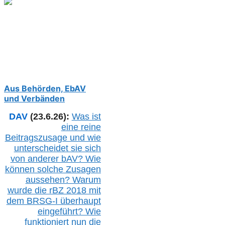
Aus Behörden, EbAV
und Verbänden
DAV
(23.6.26):
Was ist
eine reine
Beitragszusage und wie
unterscheidet sie sich
von anderer b
AV
? Wie
können solche Zusagen
aussehen? Warum
wurde die r
BZ
2018 mit
dem B
RSG-
I überhaupt
eingeführt? Wie
funktioniert nun die