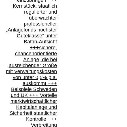
Kernstück: staatlich
regulierter und
überwachter
professioneller
„Anlagefonds höchster
Güteklasse“
unter
BaFin-
Aufsicht
+++
sichere,
chancenorientierte
Anlage, die bei
ausreichender Größe
mit Verwaltungskosten
von unter 0,5% p.a.
auskommt
+++
Beispiele Schweden
und
UK +++
Vorteile
marktwirtschaftlicher
Kapitalanlage
und
Sicherheit staatlicher
Kontrolle
+++
Verbreitung