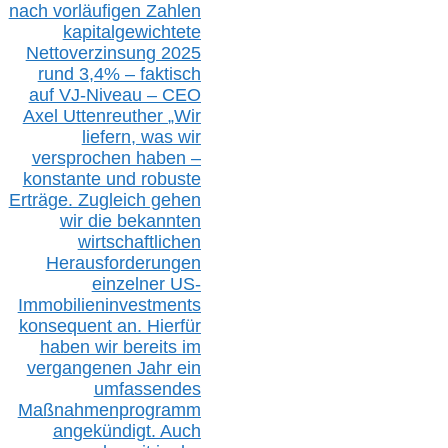
n
ach vorläufigen Zahlen
kapitalgewichtete
Nettoverzinsung 2025
rund 3,4% – faktisch
auf V
J-Niveau – CEO
Axel Uttenreuther
„Wir
liefern, was wir
versprochen haben –
konstante und robuste
Erträge. Zugleich gehen
wir die bekannten
wirtschaftlichen
Herausforderungen
einzelner US-
Immobilieninvestments
konsequent an. Hierfür
haben wir bereits im
vergangenen Jahr ein
umfassendes
Maßnahmenprogramm
angekündigt. Auch