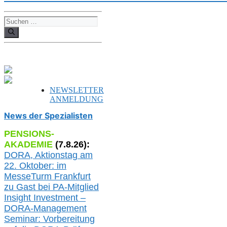
Suchen
nach:
NEWSLETTER
ANMELDUNG
News der Spezialisten
PENSIONS-
AKADEMIE
(
7
.
8
.26):
DORA, A
ktionstag am
22. Oktober:
im
MesseTurm Frankfurt
zu
Gast bei
PA-
Mitglied
Insight Investment –
DORA-Management
Seminar: Vorbereitung