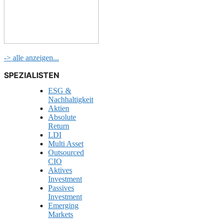
-> alle anzeigen...
SPEZIALISTEN
ESG &
Nachhaltigkeit
Aktien
Absolute
Return
LDI
Multi Asset
Outsourced
CIO
Aktives
Investment
Passives
Investment
Emerging
Markets