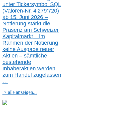
unter Tickersymbol SQL
(Valoren-Nr. 4’279’720)
ab 15. Juni 2026 –
Notierung
stärkt die
Präsenz am Schweizer
Kapitalmarkt –
i
m
Rahmen der
N
otierung
keine
Ausgabe
neue
r
Aktien – sämtliche
bestehende
Inhaberaktien werden
zum Handel zugelassen
…
-> alle anzeigen...