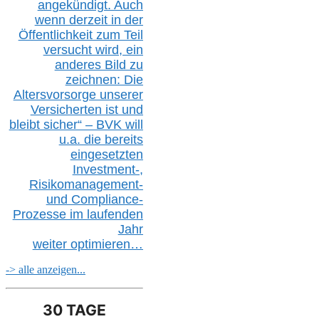
angekündigt. Auch
wenn derzeit in der
Öffentlichkeit zum Teil
versucht wird, ein
anderes Bild zu
zeichnen: Die
Altersvorsorge unserer
Versicherten ist und
bleibt sicher“ – BVK
will
u.a.
die bereits
eingesetzten
Investment-,
Risikomanagement-
und Compliance-
Prozesse im laufenden
Jahr
weiter
optimieren…
-> alle anzeigen...
30 TAGE