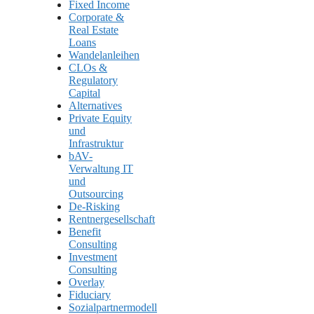
Fixed Income
Corporate &
Real Estate
Loans
Wandelanleihen
CLOs &
Regulatory
Capital
Alternatives
Private Equity
und
Infrastruktur
bAV-
Verwaltung IT
und
Outsourcing
De-Risking
Rentnergesellschaft
Benefit
Consulting
Investment
Consulting
Overlay
Fiduciary
Sozialpartnermodell