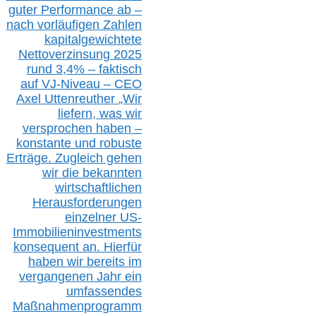
guter Performance ab –
n
ach vorläufigen Zahlen
kapitalgewichtete
Nettoverzinsung 2025
rund 3,4% – faktisch
auf V
J-Niveau – CEO
Axel Uttenreuther
„Wir
liefern, was wir
versprochen haben –
konstante und robuste
Erträge. Zugleich gehen
wir die bekannten
wirtschaftlichen
Herausforderungen
einzelner US-
Immobilieninvestments
konsequent an. Hierfür
haben wir bereits im
vergangenen Jahr ein
umfassendes
Maßnahmenprogramm