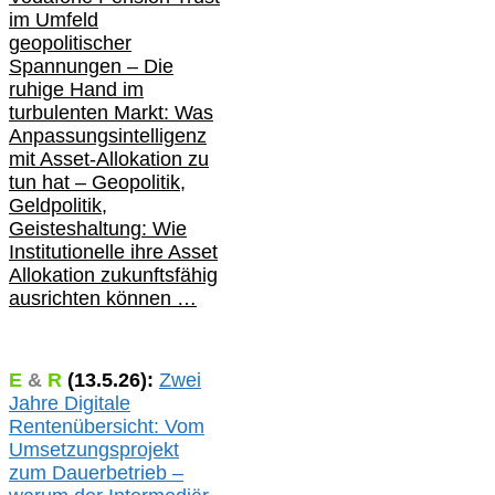
im Umfeld
geopolitischer
Spannungen – Die
ruhige Hand im
turbulenten Markt: Was
Anpassungsintelligenz
mit Asset-Allokation zu
tun hat –
Geopolitik,
Geldpolitik,
Geisteshaltung: Wie
Institutionelle ihre Asset
Allokation zukunftsfähig
ausrichten können …
E
&
R
(
13.5.
26):
Zwei
Jahre Digitale
Rentenübersicht: Vom
Umsetzungsprojekt
zum Dauerbetrieb –