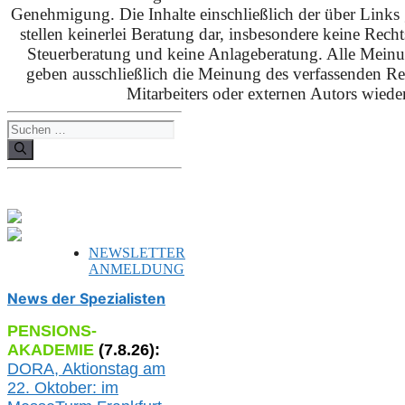
Genehmigung. Die Inhalte einschließlich der über Links g
stellen keinerlei Beratung dar, insbesondere keine Rech
Steuerberatung und keine Anlageberatung. Alle Mein
geben ausschließlich die Meinung des verfassenden Red
Mitarbeiters oder externen Autors wieder
Suchen
nach:
NEWSLETTER
ANMELDUNG
News der Spezialisten
PENSIONS-
AKADEMIE
(
7
.
8
.26):
DORA, A
ktionstag am
22. Oktober:
im