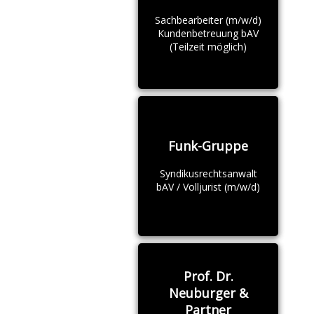
Sachbearbeiter (m/w/d)
Kundenbetreuung bAV
(Teilzeit möglich)
Funk-Gruppe
Syndikusrechtsanwalt
bAV / Volljurist (m/w/d)
Prof. Dr.
Neuburger &
Partner