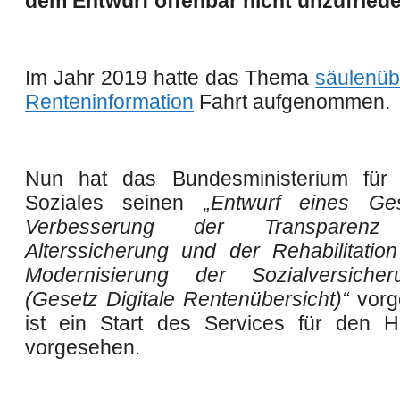
dem Entwurf offenbar nicht unzufriede
Im Jahr 2019 hatte das Thema
säulenüb
Renteninformation
Fahrt aufgenommen.
Nun hat das Bundesministerium für 
Soziales seinen
„
Entwurf eines Ge
Verbesserung der Transparen
Alterssicherung und der Rehabilitatio
Modernisierung der Sozialversicher
(Gesetz Digitale Rentenübersicht)“
vorg
ist ein Start des Services für den 
vorgesehen.