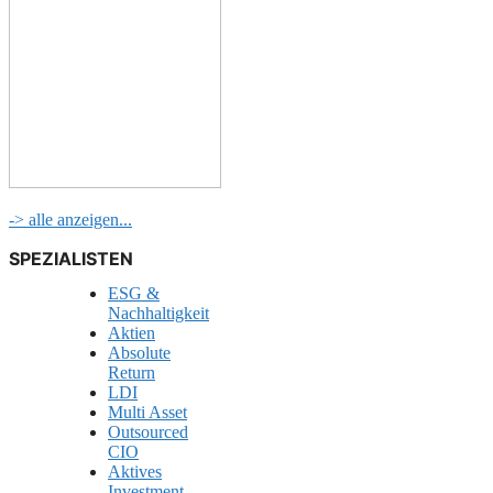
-> alle anzeigen...
SPEZIALISTEN
ESG &
Nachhaltigkeit
Aktien
Absolute
Return
LDI
Multi Asset
Outsourced
CIO
Aktives
Investment