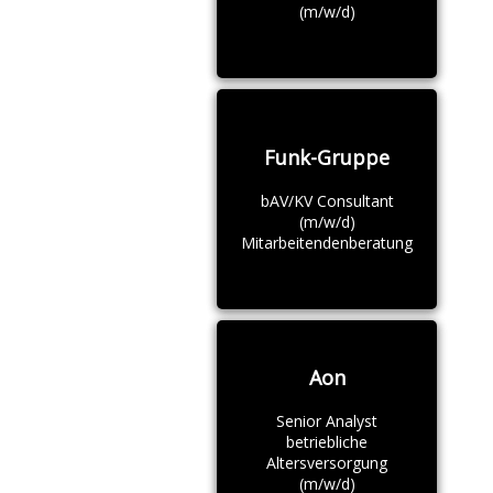
(m/w/d)
Funk-Gruppe
bAV/KV Consultant
(m/w/d)
Mitarbeitendenberatung
Aon
Senior Analyst
betriebliche
Altersversorgung
(m/w/d)