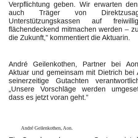
Verpflichtung geben. Wir erwarten de
auch Träger von Direktzus
Unterstützungskassen auf freiwill
flächendeckend mitmachen werden – zu
die Zukunft,” kommentiert die Aktuarin.
André Geilenkothen, Partner bei Aon
Aktuar und gemeinsam mit Dietrich bei 
seinerzeitige Gutachten verantwortlic
„Unsere Vorschläge werden umgeset
dass es jetzt voran geht.”
André Geilenkothen, Aon.