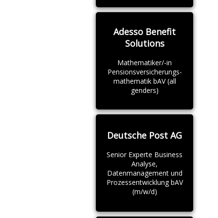
Adesso Benefit
Solutions
Mathematiker/-in
Pensionsversicherungs-
mathematik bAV (all
genders)
Deutsche Post AG
Senior Experte Business
Analyse,
Datenmanagement und
Prozessentwicklung bAV
(m/w/d)