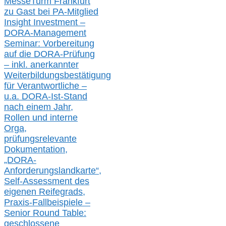
MesseTurm Frankfurt
zu
Gast bei
PA-
Mitglied
Insight Investment –
DORA-Management
Seminar: Vorbereitung
auf die DORA-Prüfung
– inkl. anerkannter
Weiterbildungsbestätigung
für Verantwortliche –
u.a.
DORA-Ist-Stand
nach einem Jahr,
Rollen und interne
Orga,
prüfungsrelevante
Dokumentation,
„DORA-
Anforderungslandkarte“,
Self-Assessment des
eigenen Reifegrads,
Praxis-
Fallbeispiele –
Senior Round Table:
geschlossene