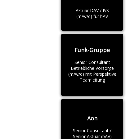
Aktuar DAV / IVS
(m/w/d) für bAV
Funk-Gruppe
Senior Consultant
Betriebliche Vorsorge
(m/w/d) mit Perspektive
Teamleitung
Aon
Senior Consultant /
Senior Aktuar (bAV)