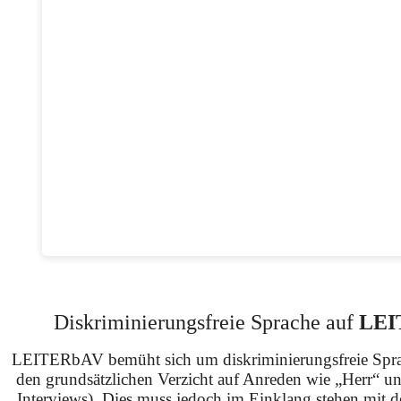
Diskriminierungsfreie Sprache auf
LEI
LEITERbAV bemüht sich um diskriminierungsfreie Spra
den grundsätzlichen Verzicht auf Anreden wie „Herr“ u
Interviews). Dies muss jedoch im Einklang stehen mit 