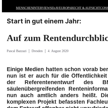
MENSCHEN
INTERVIEWS
EbAV
EUROPA
RECHT & AUFSICHT
CONS
Start in gut einem Jahr:
Auf zum Rentendurchbli
Pascal Bazzazi
Dresden
4. August 2020
Einige Medien hatten schon vorab ber
nun ist er auch für die Öffentlichkeit
der Referentenentwurf des 
säulenübergreifenden Renteninforma
nun auch amtlich anders heißt. D
komplexen Projekt befassten Fachleu