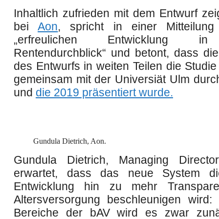
Inhaltlich zufrieden mit dem Entwurf ze
bei
Aon
, spricht in einer Mitteilun
„erfreulichen Entwicklung i
Rentendurchblick“ und betont, dass di
des Entwurfs in weiten Teilen die Studie 
gemeinsam mit der Universiät Ulm durch
und
die
2019
präsentiert wurde.
Gundula Dietrich, Aon.
Gundula Dietrich, Managing Directo
erwartet, dass das neue System d
Entwicklung hin zu mehr Transpar
Altersversorgung beschleunigen wird:
Bereiche der bAV wird es zwar zunä