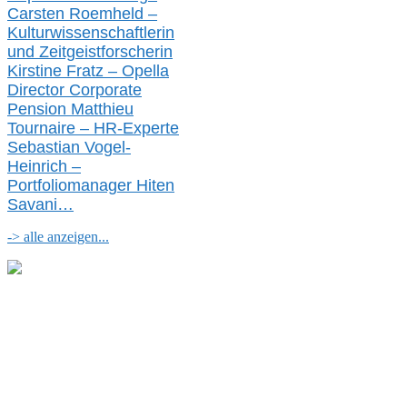
Carsten Roemheld –
Kulturwissenschaftlerin
und Zeitgeistforscherin
Kirstine Fratz – Opella
Director Corporate
Pension Matthieu
Tournaire – HR-Experte
Sebastian Vogel-
Heinrich –
Portfoliomanager Hiten
Savani
…
-> alle anzeigen...