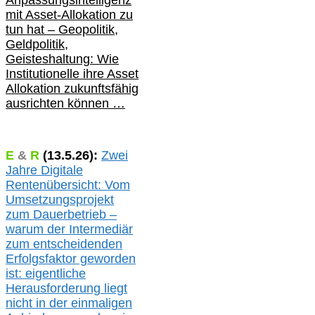
Anpassungsintelligenz
mit Asset-Allokation zu
tun hat –
Geopolitik,
Geldpolitik,
Geisteshaltung: Wie
Institutionelle ihre Asset
Allokation zukunftsfähig
ausrichten können …
E
&
R
(
13.5.
26):
Zwei
Jahre Digitale
Rentenübersicht: Vom
Umsetzungsprojekt
zum Dauerbetrieb –
warum der Intermediär
zum entscheidenden
Erfolgsfaktor geworden
ist: eigentliche
Herausforderung liegt
nicht in der einmaligen