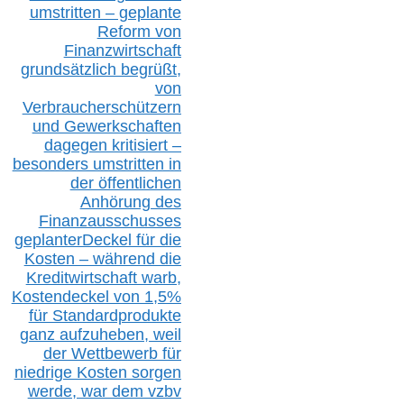
umstritten – geplante
Reform von
Finanzwirtschaft
grundsätzlich begrüßt,
von
Verbraucherschützern
und Gewerkschaften
dagegen kritisiert –
besonders umstritten in
der öffentlichen
Anhörung des
Finanzausschusses
geplanterDeckel für die
Kosten – während die
Kreditwirtschaft warb,
Kostendeckel von 1,5%
für Standardprodukte
ganz aufzuheben, weil
der Wettbewerb für
niedrige Kosten sorgen
werde, war dem vzbv