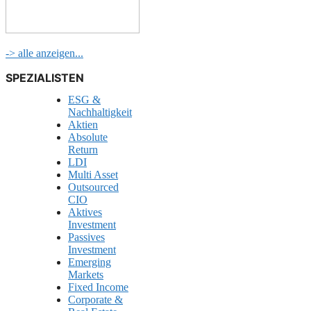
-> alle anzeigen...
SPEZIALISTEN
ESG &
Nachhaltigkeit
Aktien
Absolute
Return
LDI
Multi Asset
Outsourced
CIO
Aktives
Investment
Passives
Investment
Emerging
Markets
Fixed Income
Corporate &