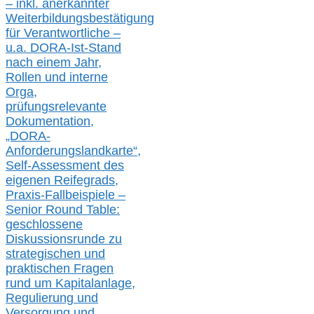
– inkl. anerkannter
Weiterbildungsbestätigung
für Verantwortliche –
u.a.
DORA-Ist-Stand
nach einem Jahr,
Rollen und interne
Orga,
prüfungsrelevante
Dokumentation,
„DORA-
Anforderungslandkarte“,
Self-Assessment des
eigenen Reifegrads,
Praxis-
Fallbeispiele –
Senior Round Table:
geschlossene
Diskussionsrunde
zu
strategischen und
praktischen Fragen
rund um Kapitalanlage,
Regulierung und
Versorgung und