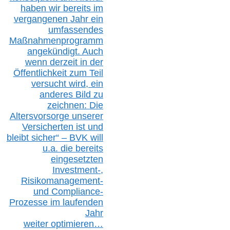
haben wir bereits im
vergangenen Jahr ein
umfassendes
Maßnahmenprogramm
angekündigt. Auch
wenn derzeit in der
Öffentlichkeit zum Teil
versucht wird, ein
anderes Bild zu
zeichnen: Die
Altersvorsorge unserer
Versicherten ist und
bleibt sicher“ – BVK
will
u.a.
die bereits
eingesetzten
Investment-,
Risikomanagement-
und Compliance-
Prozesse im laufenden
Jahr
weiter
optimieren…