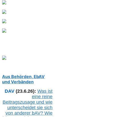
Aus Behörden, EbAV
und Verbänden
DAV
(23.6.26):
Was ist
eine reine
Beitragszusage und wie
unterscheidet sie sich
von anderer b
AV
? Wie