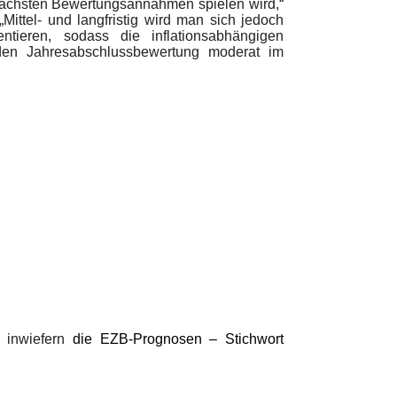
nächsten Bewertungsannahmen spielen wird,“
„Mittel- und langfristig wird man sich jedoch
ieren, sodass die inflationsabhängigen
den Jahresabschlussbewertung moderat im
, inwiefern
die EZB-Prognosen – Stichwort