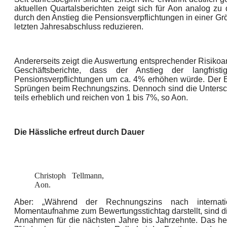
aktuellen Quartalsberichten zeigt sich für Aon analog z
durch den Anstieg die Pensionsverpflichtungen in einer 
letzten Jahresabschluss reduzieren.
Andererseits zeigt die Auswertung entsprechender Risiko
Geschäftsberichte, dass der Anstieg der langfri
Pensionsverpflichtungen um ca. 4% erhöhen würde. Der Eff
Sprüngen beim Rechnungszins. Dennoch sind die Unters
teils erheblich und reichen von 1 bis 7%, so Aon.
Die Hässliche erfreut durch Dauer
Christoph Tellmann,
Aon.
Aber: „Während der Rechnungszins nach internati
Momentaufnahme zum Bewertungsstichtag darstellt, sind di
Annahmen für die nächsten Jahre bis Jahrzehnte. Das heißt