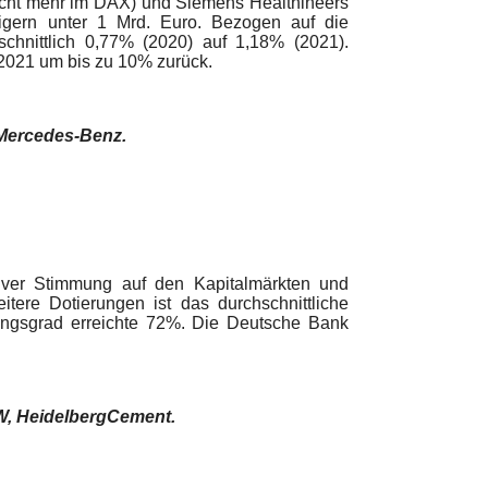
icht mehr im DAX) und Siemens Healthineers
eigern unter 1 Mrd. Euro. Bezogen auf die
chnittlich 0,77% (2020) auf 1,18% (2021).
2021 um bis zu 10% zurück.
 Mercedes-Benz.
iver Stimmung auf den Kapitalmärkten und
tere Dotierungen ist das durchschnittliche
ungsgrad erreichte 72%.
Die Deutsche Bank
W, HeidelbergCement.