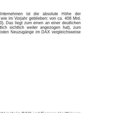
nternehmen ist die absolute Höhe der
wie im Vorjahr geblieben: von ca. 408 Mrd.
). Das liegt zum einen an einer deutlichen
ich sichtlich weiter angezogen hat), zum
meisten Neuzugänge im DAX vergleichsweise