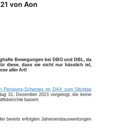
21 von Aon
unghafte Bewegungen bei DBO und DBL, da
für diese, dass sie nicht nur hässlich ist,
se aller Art!
en Pensions-Schemes im DAX zum Stichtag
tag 31. Dezember 2021 vorgelegt, die keine
tsberichte basiert.
er bereits erfolgten Jahresendauswertungen