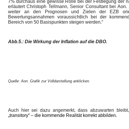
7% durchaus eine gewisse Rolle bei der Festlegung der 
erläutert Christoph Tellmann, Senior Consultant bei Aon. 
weiter an den Prognosen und Zielen der EZB orient
Bewertungsannahmen voraussichtlich bei der kommen
Bereich von 50 Basispunkten steigen werden.“
Abb.5.: Die Wirkung der Inflation auf die DBO.
Quelle: Aon. Grafik zur Volldarstellung anklicken.
Auch hier sei dazu angemerkt, dass abzuwarten bleibt
„transitory“ – die
kommende
Realität korrekt abbilden.