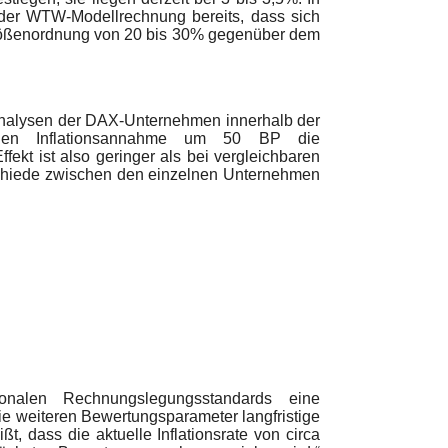
u der WTW-Modellrechnung bereits, dass sich
Größenordnung von 20 bis 30% gegenüber dem
analysen der DAX-Unternehmen innerhalb der
stigen Inflationsannahme um 50 BP die
ekt ist also geringer als bei vergleichbaren
chiede zwischen den einzelnen Unternehmen
onalen Rechnungslegungsstandards eine
e weiteren Bewertungsparameter langfristige
, dass die aktuelle Inflationsrate von circa