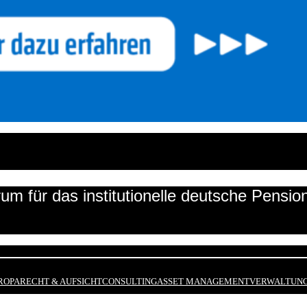
um für das institutionelle deutsche Pensi
ROPA
RECHT & AUFSICHT
CONSULTING
ASSET MANAGEMENT
VERWALTUNG