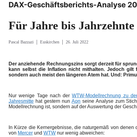
DAX-Geschäftsberichts-Analyse 20
Für Jahre bis Jahrzehnte
Pascal Bazzazi
Euskirchen
26. Juli 2022
Der anziehende Rechnungszins sorgt derzeit für spr
kann selbst die Inflation nicht mithalten. Jedoch gilt 
sondern auch meist den längeren Atem hat. Und: Primus
Nur wenige Tage nach der
WTW-
Modellrechnung zu d
Jahresmitte
hat gestern nun
Aon
seine Analyse zum Stich
Modellrechnung ist, sondern auf der Auswertung der Geschäf
In Kürze die Kernergebnisse, die naturgemäß von denen d
von
Mercer
und
WTW
nur wenig abweichen: