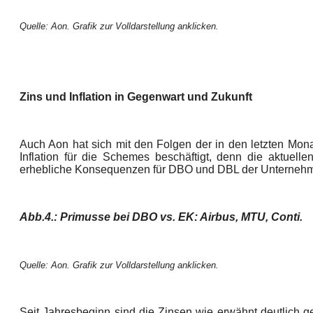
Quelle: Aon. Grafik zur Volldarstellung anklicken.
Zins und Inflation in Gegenwart und Zukunft
Auch Aon hat sich mit den Folgen der in den letzten Mon
Inflation für die Schemes beschäftigt, denn die aktuell
erhebliche Konsequenzen für DBO und DBL der Unterneh
Abb.4.: Primusse bei DBO vs. EK: Airbus, MTU, Conti.
Quelle: Aon. Grafik zur Volldarstellung anklicken.
Seit Jahresbeginn sind die Zinsen wie erwähnt deutlich ges