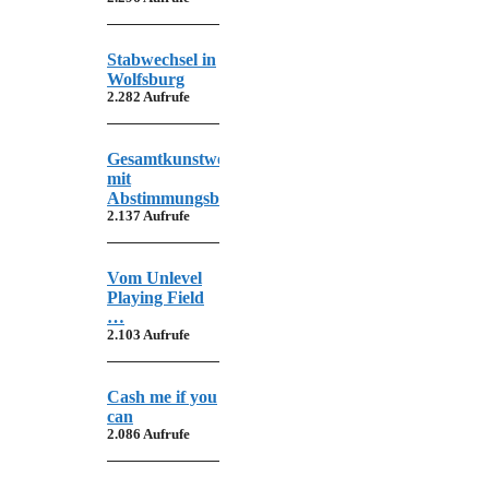
Stabwechsel in
Wolfsburg
2.282 Aufrufe
Gesamtkunstwerk
mit
Abstimmungsbedarf
2.137 Aufrufe
Vom Unlevel
Playing Field
…
2.103 Aufrufe
Cash me if you
can
2.086 Aufrufe