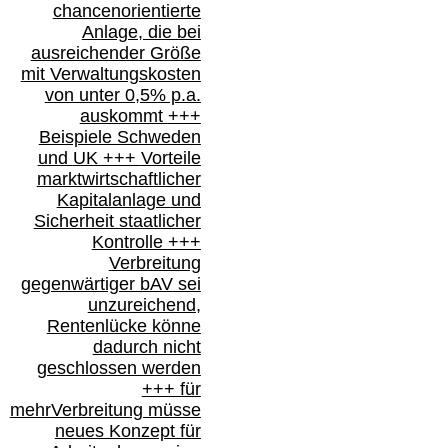
chancenorientierte
Anlage, die bei
ausreichender Größe
mit Verwaltungskosten
von unter 0,5% p.a.
auskommt
+++
Beispiele Schweden
und
UK +++
Vorteile
marktwirtschaftlicher
Kapitalanlage
und
Sicherheit staatlicher
Kontrolle
+++
Verbreitung
gegenwärtiger bAV
sei
unzureichend,
Rentenlücke könne
dadurch nicht
geschlossen werden
+++ für
mehr
Verbreitung müsse
neues Konzept für