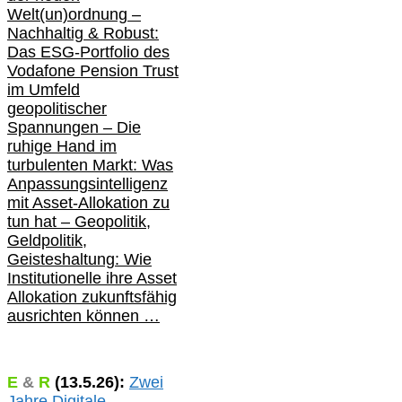
Welt(un)ordnung –
Nachhaltig & Robust:
Das ESG-Portfolio des
Vodafone Pension Trust
im Umfeld
geopolitischer
Spannungen – Die
ruhige Hand im
turbulenten Markt: Was
Anpassungsintelligenz
mit Asset-Allokation zu
tun hat –
Geopolitik,
Geldpolitik,
Geisteshaltung: Wie
Institutionelle ihre Asset
Allokation zukunftsfähig
ausrichten können …
E
&
R
(
13.5.
26):
Zwei
Jahre Digitale