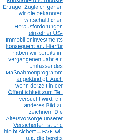
konstante und robuste
Erträge. Zugleich gehen
wir die bekannten
wirtschaftlichen
Herausforderungen
einzelner US-
Immobilieninvestments
konsequent an. Hierfür
haben wir bereits im
vergangenen Jahr ein
umfassendes
Maßnahmenprogramm
angekündigt. Auch
wenn derzeit in der
Öffentlichkeit zum Teil
versucht wird, ein
anderes Bild zu
zeichnen: Die
Altersvorsorge unserer
Versicherten ist und
bleibt sicher“ – BVK
will
u.a.
die bereits