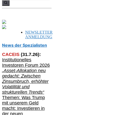
nach:
NEWSLETTER
ANMELDUNG
News der Spezialisten
CACEIS
(
31
.
7
.2
6
):
Institutionelle
s
Investoren Forum 2026
„Asset-Allokation neu
gedacht: Zwischen
Zinsumbruch, erhöhter
Volatilität und
strukturellen Trends“
Themen: Was Trump
mit unserem Geld
macht: Investieren in
der neuen