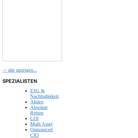
-> alle anzeigen...
SPEZIALISTEN
ESG &
Nachhaltigkeit
Aktien
Absolute
Return
LDI
Multi Asset
Outsourced
CIO