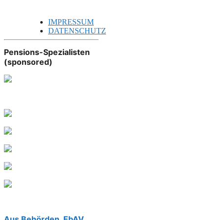
IMPRESSUM
DATENSCHUTZ
Pensions-Spezialisten
(sponsored)
Aus Behörden, EbAV