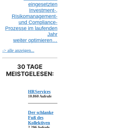
eingesetzten
Investment-,
Risikomanagement-
und Compliance-
Prozesse im laufenden
Jahr
weiter
optimieren…
-> alle anzeigen...
30 TAGE
MEISTGELESEN:
HRServices
10.860 Aufrufe
Der schlanke
Fuß des
Kollektiven
2.296 Aufrufe