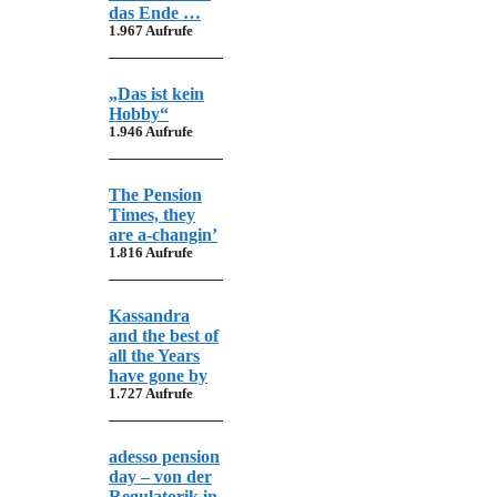
das Ende …
1.967 Aufrufe
„Das ist kein
Hobby“
1.946 Aufrufe
The Pension
Times, they
are a-changin’
1.816 Aufrufe
Kassandra
and the best of
all the Years
have gone by
1.727 Aufrufe
adesso pension
day – von der
Regulatorik in