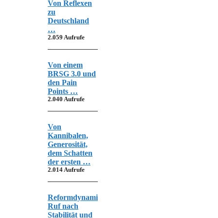
Von Reflexen
zu
Deutschland
…
2.059 Aufrufe
Von einem
BRSG 3.0 und
den Pain
Points …
2.040 Aufrufe
Von
Kannibalen,
Generosität,
dem Schatten
der ersten …
2.014 Aufrufe
Reformdynamik,
Ruf nach
Stabilität und