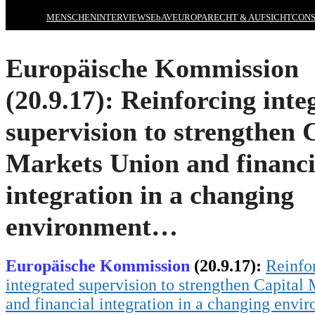
MENSCHEN
INTERVIEWS
EbAV
EUROPA
RECHT & AUFSICHT
CONS
Europäische Kommission
(20.9.17): Reinforcing inte
supervision to strengthen 
Markets Union and financi
integration in a changing
environment…
Europäische Kommission
(20.9.17):
Reinfo
integrated supervision to strengthen Capital
and financial integration in a changing env