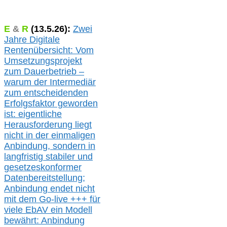
E
&
R
(
13.5.
26):
Zwei
Jahre Digitale
Rentenübersicht: Vom
Umsetzungsprojekt
zum Dauerbetrieb –
warum der Intermediär
zum entscheidenden
Erfolgsfaktor geworden
ist: eigentliche
Herausforderung liegt
nicht in der einmaligen
Anbindung, sondern in
langfristig stabile
r
und
gesetzeskonforme
r
Datenbereitstellung;
Anbindung endet nicht
mit dem Go-live
+++
für
viele EbAV ein Modell
bewährt: Anbindung