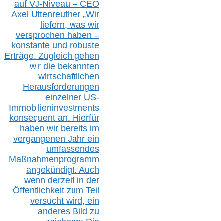
auf V
J-Niveau – CEO
Axel Uttenreuther
„Wir
liefern, was wir
versprochen haben –
konstante und robuste
Erträge. Zugleich gehen
wir die bekannten
wirtschaftlichen
Herausforderungen
einzelner US-
Immobilieninvestments
konsequent an. Hierfür
haben wir bereits im
vergangenen Jahr ein
umfassendes
Maßnahmenprogramm
angekündigt. Auch
wenn derzeit in der
Öffentlichkeit zum Teil
versucht wird, ein
anderes Bild zu