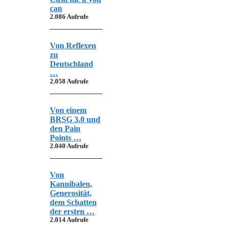
can
2.086 Aufrufe
Von Reflexen
zu
Deutschland
…
2.058 Aufrufe
Von einem
BRSG 3.0 und
den Pain
Points …
2.040 Aufrufe
Von
Kannibalen,
Generosität,
dem Schatten
der ersten …
2.014 Aufrufe