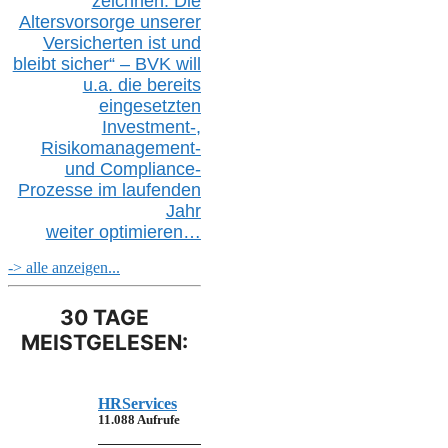
zeichnen: Die
Altersvorsorge unserer
Versicherten ist und
bleibt sicher“ – BVK
will
u.a.
die bereits
eingesetzten
Investment-,
Risikomanagement-
und Compliance-
Prozesse im laufenden
Jahr
weiter
optimieren…
-> alle anzeigen...
30 TAGE
MEISTGELESEN:
HRServices
11.088 Aufrufe