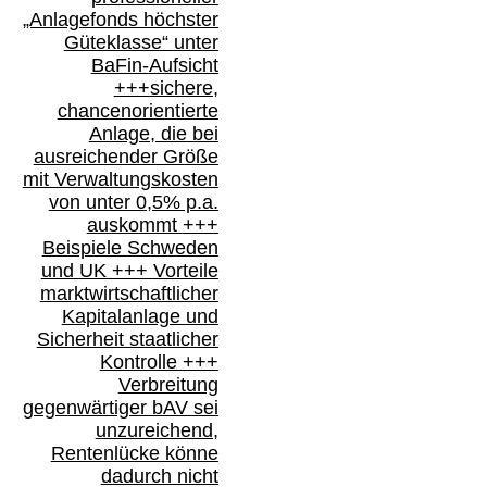
„Anlagefonds höchster
Güteklasse“
unter
BaFin-
Aufsicht
+++
sichere,
chancenorientierte
Anlage, die bei
ausreichender Größe
mit Verwaltungskosten
von unter 0,5% p.a.
auskommt
+++
Beispiele Schweden
und
UK +++
Vorteile
marktwirtschaftlicher
Kapitalanlage
und
Sicherheit staatlicher
Kontrolle
+++
Verbreitung
gegenwärtiger bAV
sei
unzureichend,
Rentenlücke könne
dadurch nicht