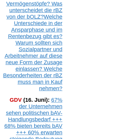
Vermögenstöpfe? Was
unterscheidet die r
BZ
von der b
OLZ
?
Welche
Unterschiede in der
Ansparphase
und im
Rentenbezug gibt es?
Warum sollten sich
Sozialpartner und
Arbeitnehmer auf diese
neue Form der Zusage
einlassen? Welche
Besonderheiten der rBZ
muss man in Kauf
nehmen?
GDV
(16. Juni):
67%
der Unternehmen
sehen politischen
bAV-
Handlungsbedarf
+++
68% bieten bereits bAV
+++ 60% erwarten