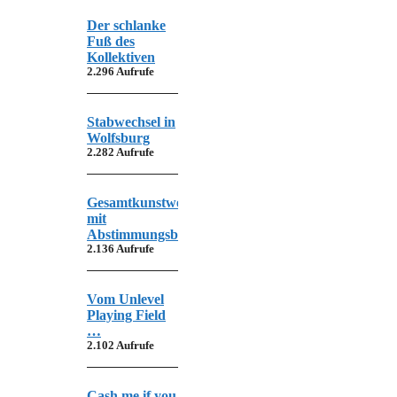
Der schlanke
Fuß des
Kollektiven
2.296 Aufrufe
Stabwechsel in
Wolfsburg
2.282 Aufrufe
Gesamtkunstwerk
mit
Abstimmungsbedarf
2.136 Aufrufe
Vom Unlevel
Playing Field
…
2.102 Aufrufe
Cash me if you