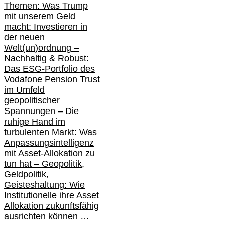
Themen: Was Trump
mit unserem Geld
macht: Investieren in
der neuen
Welt(un)ordnung –
Nachhaltig & Robust:
Das ESG-Portfolio des
Vodafone Pension Trust
im Umfeld
geopolitischer
Spannungen – Die
ruhige Hand im
turbulenten Markt: Was
Anpassungsintelligenz
mit Asset-Allokation zu
tun hat –
Geopolitik,
Geldpolitik,
Geisteshaltung: Wie
Institutionelle ihre Asset
Allokation zukunftsfähig
ausrichten können …