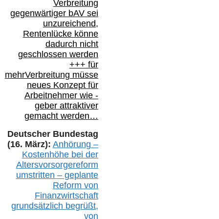
Verbreitung
gegenwärtiger bAV
sei
unzureichend,
Rentenlücke könne
dadurch nicht
geschlossen werden
+++ für
mehr
Verbreitung müsse
neues Konzept für
Arbeitnehmer
wie
-
geber attraktiver
gemacht werden…
Deutscher Bundestag
(16. März):
Anhörung –
Kostenhöhe bei der
Altersvorsorgereform
umstritten – geplante
Reform von
Finanzwirtschaft
grundsätzlich begrüßt,
von