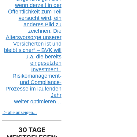
wenn derzeit in der
Öffentlichkeit zum Teil
versucht wird, ein
anderes Bild zu
zeichnen: Die
Altersvorsorge unserer
Versicherten ist und
bleibt sicher“ – BVK
will
u.a.
die bereits
eingesetzten
Investment-,
Risikomanagement-
und Compliance-
Prozesse im laufenden
Jahr
weiter
optimieren…
-> alle anzeigen...
30 TAGE