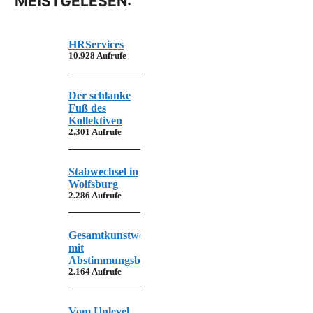
MEISTGELESEN:
HRServices
10.928 Aufrufe
Der schlanke
Fuß des
Kollektiven
2.301 Aufrufe
Stabwechsel in
Wolfsburg
2.286 Aufrufe
Gesamtkunstwerk
mit
Abstimmungsbedarf
2.164 Aufrufe
Vom Unlevel