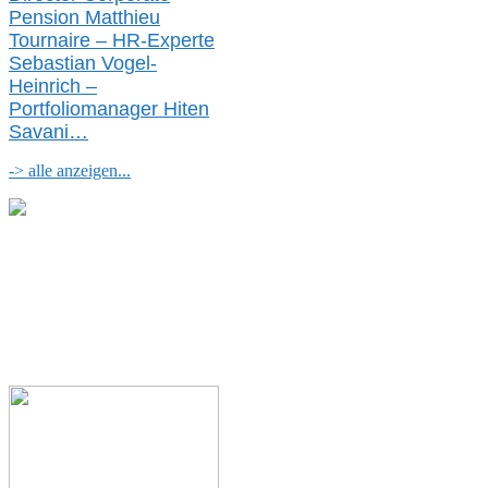
Pension Matthieu
Tournaire – HR-Experte
Sebastian Vogel-
Heinrich –
Portfoliomanager Hiten
Savani
…
-> alle anzeigen...