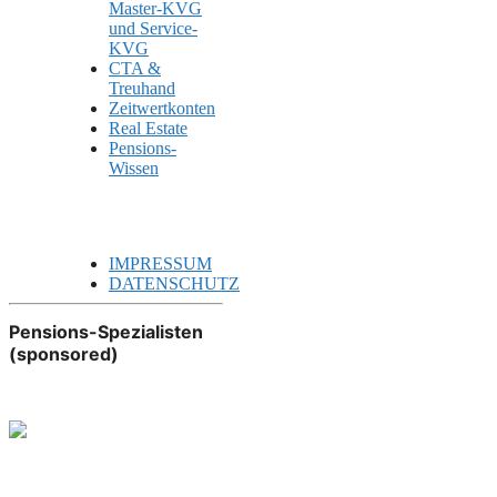
Master-KVG
und Service-
KVG
CTA &
Treuhand
Zeitwertkonten
Real Estate
Pensions-
Wissen
IMPRESSUM
DATENSCHUTZ
Pensions-Spezialisten
(sponsored)