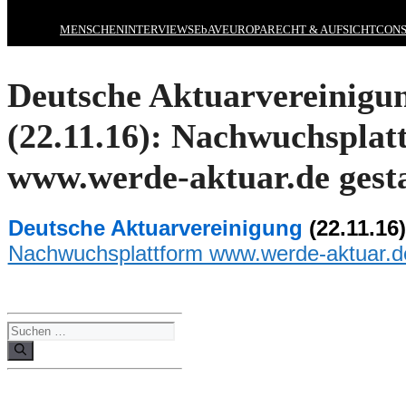
MENSCHEN
INTERVIEWS
EbAV
EUROPA
RECHT & AUFSICHT
CONS
Deutsche Aktuarvereinigu
(22.11.16): Nachwuchsplat
www.werde-aktuar.de gest
Deutsche Aktuarvereinigung
(22.11.16)
Nachwuchsplattform www.werde-aktuar.d
Suchen
nach: