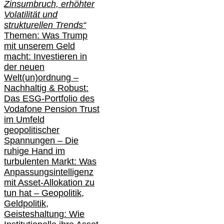
Zinsumbruch, erhöhter
Volatilität und
strukturellen Trends“
Themen: Was Trump
mit unserem Geld
macht: Investieren in
der neuen
Welt(un)ordnung –
Nachhaltig & Robust:
Das ESG-Portfolio des
Vodafone Pension Trust
im Umfeld
geopolitischer
Spannungen – Die
ruhige Hand im
turbulenten Markt: Was
Anpassungsintelligenz
mit Asset-Allokation zu
tun hat –
Geopolitik,
Geldpolitik,
Geisteshaltung: Wie