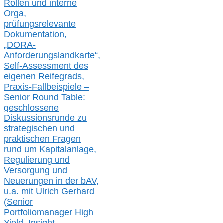
Rollen und interne
Orga,
prüfungsrelevante
Dokumentation,
„DORA-
Anforderungslandkarte“,
Self-Assessment des
eigenen Reifegrads,
Praxis-
Fallbeispiele –
Senior Round Table:
geschlossene
Diskussionsrunde
zu
strategischen und
praktischen Fragen
rund um Kapitalanlage,
Regulierung und
Versorgung und
Neuerungen in der b
AV,
u.a. mit
Ulrich Gerhard
(Senior
Portfoliomanager High
Yield, Insight