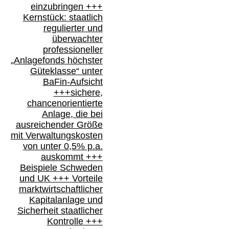
einzubringen
+++
Kernstück: staatlich
regulierter und
überwachter
professioneller
„Anlagefonds höchster
Güteklasse“
unter
BaFin-
Aufsicht
+++
sichere,
chancenorientierte
Anlage, die bei
ausreichender Größe
mit Verwaltungskosten
von unter 0,5% p.a.
auskommt
+++
Beispiele Schweden
und
UK +++
Vorteile
marktwirtschaftlicher
Kapitalanlage
und
Sicherheit staatlicher
Kontrolle
+++