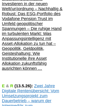
Investieren in der neuen
Welt(un)ordnung – Nachhaltig &
Robust: Das ESG-Portfolio des
Vodafone Pension Trust im
Umfeld geopolitischer
Spannungen – Die ruhige Hand
im turbulenten Markt: Was
Anpassungsintelligenz mit
Asset-Allokation zu tun hat –
Geopolitik,
Geldpolitik,
Geisteshaltung: Wie
Institutionelle ihre Asset
Allokation zukunftsfähig
ausrichten können …
E
&
R
(
13.5.
26):
Zwei Jahre
Digitale Rentenübersicht: Vom
Umsetzungsprojekt zum
Dauerbetrieb – warum der
Intermediär zum