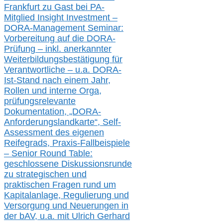
Frankfurt
zu
Gast bei
PA-
Mitglied Insight Investment –
DORA-Management Seminar:
Vorbereitung auf die DORA-
Prüfung – inkl. anerkannter
Weiterbildungsbestätigung für
Verantwortliche –
u.a.
DORA-
Ist-Stand nach einem Jahr,
Rollen und interne Orga,
prüfungsrelevante
Dokumentation, „DORA-
Anforderungslandkarte“, Self-
Assessment des eigenen
Reifegrads,
Praxis-
Fallbeispiele
– Senior Round Table:
geschlossene Diskussionsrunde
zu
strategischen und
praktischen Fragen rund um
Kapitalanlage, Regulierung und
Versorgung und Neuerungen in
der b
AV, u.a. mit
Ulrich Gerhard