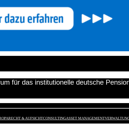
um für das institutionelle deutsche Pensi
ROPA
RECHT & AUFSICHT
CONSULTING
ASSET MANAGEMENT
VERWALTUNG