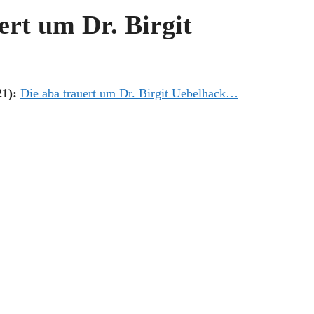
ert um Dr. Birgit
21):
Die
aba trauert um Dr. Birgit Uebelhack…