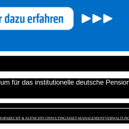
um für das institutionelle deutsche Pensi
ROPA
RECHT & AUFSICHT
CONSULTING
ASSET MANAGEMENT
VERWALTUNG