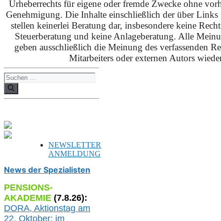
Urheberrechts für eigene oder fremde Zwecke ohne vorhe
Genehmigung. Die Inhalte einschließlich der über Links g
stellen keinerlei Beratung dar, insbesondere keine Rech
Steuerberatung und keine Anlageberatung. Alle Mein
geben ausschließlich die Meinung des verfassenden Red
Mitarbeiters oder externen Autors wieder
Suchen
nach:
NEWSLETTER
ANMELDUNG
News der Spezialisten
PENSIONS-
AKADEMIE
(
7
.
8
.26):
DORA, A
ktionstag am
22. Oktober:
im