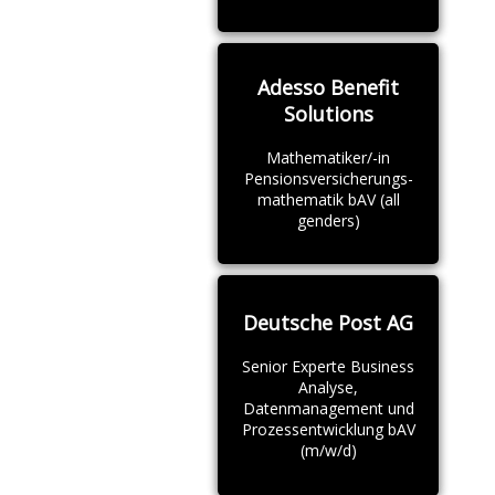
Adesso Benefit
Solutions
Mathematiker/-in
Pensionsversicherungs-
mathematik bAV (all
genders)
Deutsche Post AG
Senior Experte Business
Analyse,
Datenmanagement und
Prozessentwicklung bAV
(m/w/d)