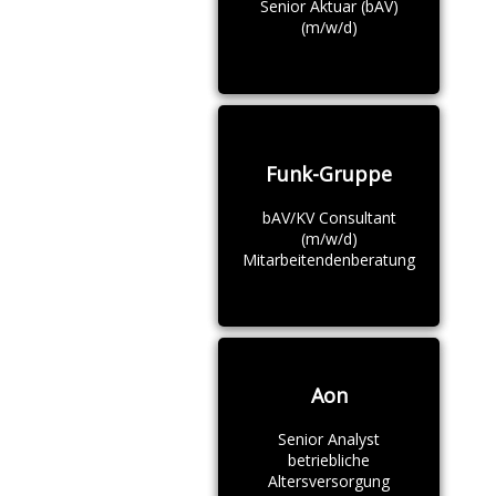
Senior Aktuar (bAV)
(m/w/d)
Funk-Gruppe
bAV/KV Consultant
(m/w/d)
Mitarbeitendenberatung
Aon
Senior Analyst
betriebliche
Altersversorgung