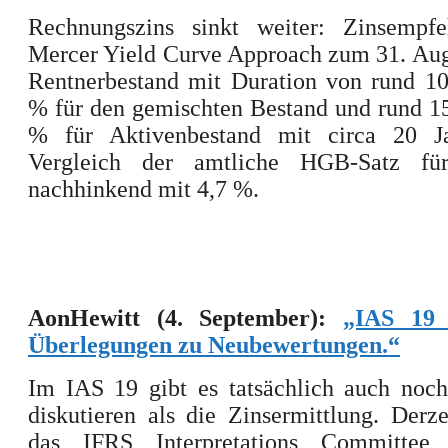
Rechnungszins sinkt weiter: Zinsempf
Mercer Yield Curve Approach zum 31. Aug
Rentnerbestand mit Duration von rund 10
% für den gemischten Bestand und rund 15
% für Aktivenbestand mit circa 20 J
Vergleich der amtliche HGB-Satz fü
nachhinkend mit 4,7 %.
AonHewitt (4. September):
„IAS 19 
Überlegungen zu Neubewertungen.“
Im IAS 19 gibt es tatsächlich auch noch
diskutieren als die Zinsermittlung. Derzei
das IFRS Interpretations Committee