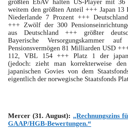
größten EbAV halten US-Player mit 36 
weitem den größten Anteil +++ Japan 13 
Niederlande 7 Prozent +++ Deutschland
+++ Zwölf der 300 Pensionseinrichtu
aus Deutschland +++ größter deutsc
Bayerische Versorgungskammer auf
Pensionsvermögen 81 Milliarden USD ++
112, VBL 154 +++ Platz 1 der japan
(jedoch: zieht man korrekterweise den
japanischen Govies von dem Staatsfonds
eigentlich der norwegische Staatsfonds Plat
Mercer (31. August):
„Rechnungszins f
GAAP/HGB-Bewertungen.“