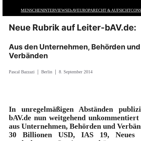
MENSCHEN
INTERVIEWS
EbAV
EUROPA
RECHT & AUFSICHT
CONS
Neue Rubrik auf Leiter-bAV.de:
Aus den Unternehmen, Behörden und
Verbänden
Pascal Bazzazi
Berlin
8. September 2014
In unregelmäßigen Abständen publizi
bAV.de nun weitgehend unkommentiert
aus Unternehmen, Behörden und Verbän
30 Billionen USD, IAS 19, Neues 