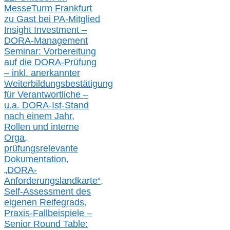
MesseTurm Frankfurt
zu
Gast bei
PA-
Mitglied
Insight Investment –
DORA-Management
Seminar: Vorbereitung
auf die DORA-Prüfung
– inkl. anerkannter
Weiterbildungsbestätigung
für Verantwortliche –
u.a.
DORA-Ist-Stand
nach einem Jahr,
Rollen und interne
Orga,
prüfungsrelevante
Dokumentation,
„DORA-
Anforderungslandkarte“,
Self-Assessment des
eigenen Reifegrads,
Praxis-
Fallbeispiele –
Senior Round Table: