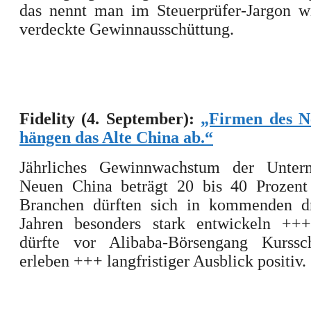
das nennt man im Steuerprüfer-Jargon wi
verdeckte Gewinnausschüttung.
Fidelity (4. September):
„Firmen des N
hängen das Alte China ab.“
Jährliches Gewinnwachstum der Unter
Neuen China beträgt 20 bis 40 Prozen
Branchen dürften sich in kommenden dr
Jahren besonders stark entwickeln ++
dürfte vor Alibaba-Börsengang Kurss
erleben +++ langfristiger Ausblick positiv.