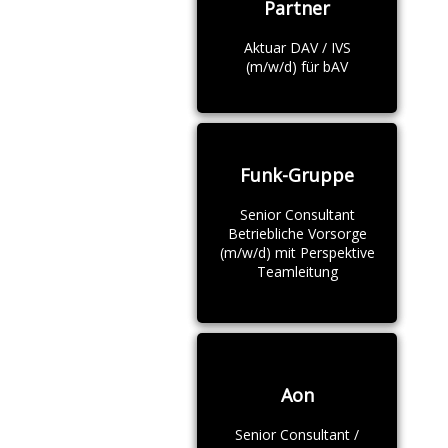
Partner
Aktuar DAV / IVS
(m/w/d) für bAV
Funk-Gruppe
Senior Consultant
Betriebliche Vorsorge
(m/w/d) mit Perspektive
Teamleitung
Aon
Senior Consultant /