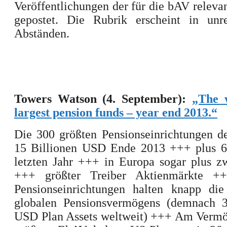
Veröffentlichungen der für die bAV releva
gepostet. Die Rubrik erscheint in unr
Abständen.
Towers Watson (4. September):
„The 
largest pension funds – year end 2013.“
Die 300 größten Pensionseinrichtungen d
15 Billionen USD Ende 2013 +++ plus 6
letzten Jahr +++ in Europa sogar plus z
+++ größter Treiber Aktienmärkte +
Pensionseinrichtungen halten knapp die
globalen Pensionsvermögens (demnach 3
USD Plan Assets weltweit) +++ Am Vermö