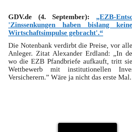
GDV.de (4. September):
„EZB-Ents
'Zinssenkungen haben bislang keine
Wirtschaftsimpulse gebracht'.“
Die Notenbank verdirbt die Preise, vor al
Anleger. Zitat Alexander Erdland: „In 
wo die EZB Pfandbriefe aufkauft, tritt sie
Wettbewerb mit institutionellen Inv
Versicherern.” Wäre ja nicht das erste Mal.