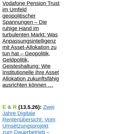
Vodafone Pension Trust
im Umfeld
geopolitischer
Spannungen – Die
ruhige Hand im
turbulenten Markt: Was
Anpassungsintelligenz
mit Asset-Allokation zu
tun hat –
Geopolitik,
Geldpolitik,
Geisteshaltung: Wie
Institutionelle ihre Asset
Allokation zukunftsfähig
ausrichten können …
E
&
R
(
13.5.
26):
Zwei
Jahre Digitale
Rentenübersicht: Vom
Umsetzungsprojekt
zum Dauerbetrieb –