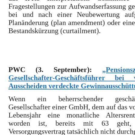
Fragestellungen zur Aufwandserfassung g
bei und nach einer Neubewertung auf
Planänderung (plan amendment) oder eine
Bestandskürzung (curtailment).
PWC (3. September):
„Pension
Gesellschafter-Geschäftsführer bei 
Ausscheiden verdeckte Gewinnausschütt
Wenn ein beherrschender geschäft
Gesellschafter einer GmbH, dem auf das vo
Lebensjahr eine monatliche Altersren
worden ist, bereits mit 63 geht
Versorgungsvertrag tatsächlich nicht durch