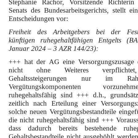
Stephanie Rachor, Vorsitzende Richterin
Senats des Bundesarbeitsgerichts, stellt ei
Entscheidungen vor:
Freiheit des Arbeitgebers bei der Fes
künftigen ruhegehaltfähigen Entgelts (
Januar 2024 – 3 AZR 144/23):
+++ hat der AG eine Versorgungszusage ert
nicht ohne Weiteres verpflichtet
Gehaltssteigerungen nur im R
Vergütungskomponenten vorzune
ruhegehaltsfähig sind +++ d.h., grundsät
zeitlich nach Erteilung einer Versorgung
solche neuen Vergütungsbestandteile eingef
die nicht ruhegehaltsfähig sind +++ Voraus
dass dadurch bereits bestehende ruhege
Gehaltsbestandteile nicht ausgehöhlt werde