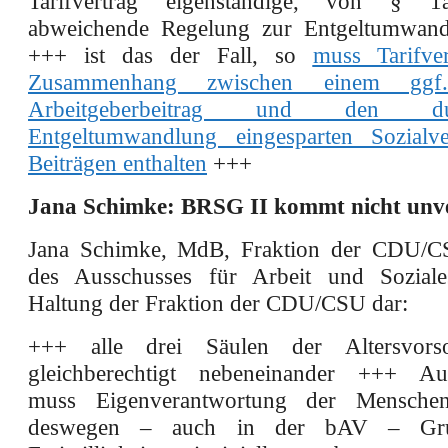
Tarifvertrag eigenständige, von § 
abweichende Regelung zur Entgeltumwandl
+++ ist das der Fall, so
muss Tarifve
Zusammenhang zwischen einem ggf.
Arbeitgeberbeitrag und den d
Entgeltumwandlung eingesparten Sozialve
Beiträgen enthalten
+++
Jana Schimke: BRSG II kommt nicht unv
Jana Schimke, MdB, Fraktion der CDU/CS
des Ausschusses für Arbeit und Soziales
Haltung der Fraktion der CDU/CSU dar:
+++ alle drei Säulen der Altersvors
gleichberechtigt nebeneinander +++ Au
muss Eigenverantwortung der Mensche
deswegen – auch in der bAV – Gru