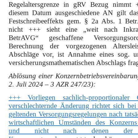
Regelaltersgrenze in gRV Bezug nimmt 
diesem Datum ausgeschiedene AN gilt da
Festschreibeeffekts gem. § 2a Abs. 1 Be
nicht +++ sieht eine „weit nach Inkraf
BetrAVG“ geschaffene Versorgungso
Berechnung der vorgezogenen Alterslei
Abschläge vor, ist Annahme eines sog. u
versicherungsmathematischen Abschlags fra
Ablösung einer Konzernbetriebsvereinbar
2. Juli 2024 – 3 AZR 247/23):
+++
Vorliegen sachlich-proportionaler
verschlechternde Änderung richtet sich bei
geltenden Versorgungsregelungen nach tatsä
wirtschaftlichen Umständen des Konzerns
und nicht nach denen der e