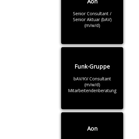
Aon
Senior Consultant /
Senior Aktuar (bAV)
(m/w/d)
Funk-Gruppe
bAV/KV Consultant
(m/w/d)
Mitarbeitendenberatung
Aon