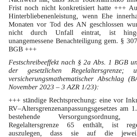
Frist noch nicht konkretisiert hatte +++ A
Hinterbliebenenleistung, wenn Ehe innerh
Monaten vor Tod des AN geschlossen wu
nicht durch Unfall eintrat, ist hin
unangemessene Benachteiligung gem. § 307
BGB +++
Festschreibeeffekt nach § 2a Abs. 1 BGB 
der gesetzlichen Regelaltersgrenze; un
versicherungsmathematischer Abschlag (
November 2023 – 3 AZR 1/23):
+++ ständige Rechtsprechung: eine vor Inkr
RV–Altersgrenzenanpassungsgesetzes am 1
bestehende Versorgungsordnung
Regelaltersgrenze 65 enthält, ist re
auszulegen, dass sie auf die jeweil