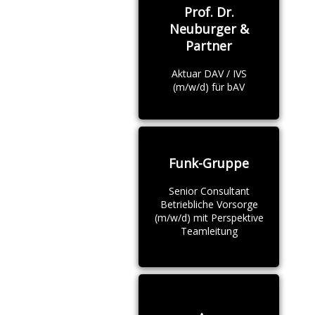
Prof. Dr.
Neuburger &
Partner
Aktuar DAV / IVS
(m/w/d) für bAV
Funk-Gruppe
Senior Consultant
Betriebliche Vorsorge
(m/w/d) mit Perspektive
Teamleitung