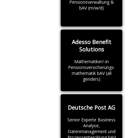
Pensionsverwaltung &
bAV (m/w/d)
Adesso Benefit
Solutions
Mathematiker/-in
Pensionsversicherungs-
mathematik bAV (all
genders)
Deutsche Post AG
Senior Experte Business
Analyse,
Datenmanagement und
Prozessentwicklung bAV