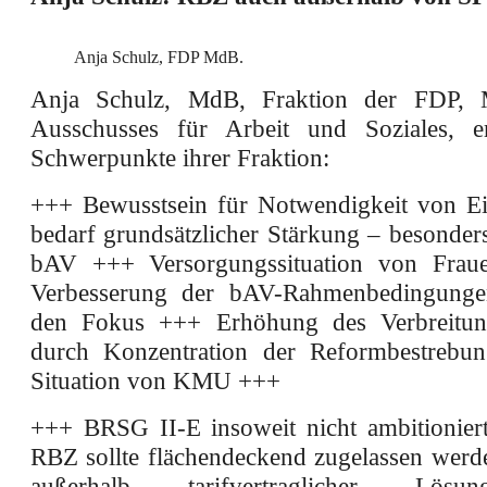
Anja Schulz, FDP MdB.
Anja Schulz, MdB, Fraktion der FDP, M
Ausschusses für Arbeit und Soziales, er
Schwerpunkte ihrer Fraktion:
+++ Bewusstsein für Notwendigkeit von E
bedarf grundsätzlicher Stärkung – besonder
bAV +++ Versorgungssituation von Frau
Verbesserung der bAV-Rahmenbedingungen
den Fokus +++ Erhöhung des Verbreitung
durch Konzentration der Reformbestrebun
Situation von KMU +++
+++ BRSG II-E insoweit nicht ambitionie
RBZ sollte flächendeckend zugelassen werde
außerhalb tarifvertraglicher Lö