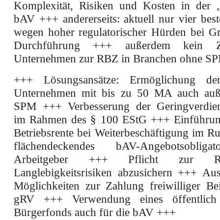
Komplexität, Risiken und Kosten in der „
bAV +++ andererseits: aktuell nur vier be
wegen hoher regulatorischer Hürden bei 
Durchführung +++ außerdem kein 
Unternehmen zur RBZ in Branchen ohne S
+++ Lösungsansätze: Ermöglichung d
Unternehmen mit bis zu 50 MA auch auße
SPM +++ Verbesserung der Geringverdien
im Rahmen des § 100 EStG +++ Einführung
Betriebsrente bei Weiterbeschäftigung im R
flächendeckendes bAV-Angebotsobliga
Arbeitgeber +++ Pflicht zur 
Langlebigkeitsrisiken abzusichern +++ Au
Möglichkeiten zur Zahlung freiwilliger Bei
gRV +++ Verwendung eines öffentlich 
Bürgerfonds auch für die bAV +++