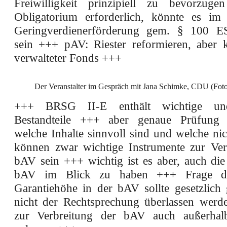
Freiwilligkeit prinzipiell zu bevorzuge
Obligatorium erforderlich, könnte es im
Geringverdienerförderung gem. § 100 ES
sein +++ pAV: Riester reformieren, aber ke
verwalteter Fonds +++
Der Veranstalter im Gespräch mit Jana Schimke, CDU (Fot
+++ BRSG II-E enthält wichtige und
Bestandteile +++ aber genaue Prüfung er
welche Inhalte sinnvoll sind und welche n
können zwar wichtige Instrumente zur Ver
bAV sein +++ wichtig ist es aber, auch die
bAV im Blick zu haben +++ Frage de
Garantiehöhe in der bAV sollte gesetzlich 
nicht der Rechtsprechung überlassen wer
zur Verbreitung der bAV auch außerh