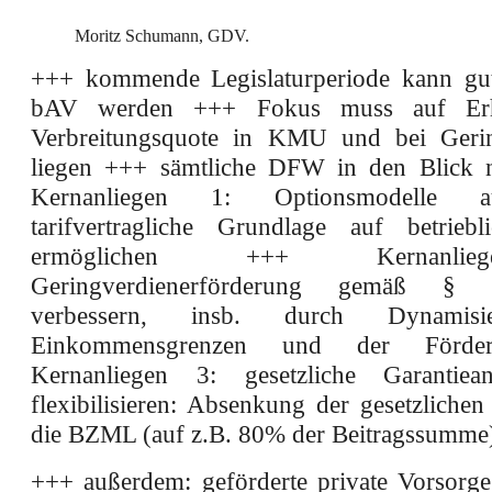
Moritz Schumann, GDV.
+++ kommende Legislaturperiode kann gut
bAV werden +++ Fokus muss auf Er
Verbreitungsquote in KMU und bei Gerin
liegen +++ sämtliche DFW in den Blick
Kernanliegen 1: Optionsmodelle 
tarifvertragliche Grundlage auf betrieb
ermöglichen +++ Kernanli
Geringverdienerförderung gemäß 
verbessern, insb. durch Dynamis
Einkommensgrenzen und der Förde
Kernanliegen 3: gesetzliche Garantiean
flexibilisieren: Absenkung der gesetzliche
die BZML (auf z.B. 80% der Beitragssumme
+++ außerdem: geförderte private Vorsorge