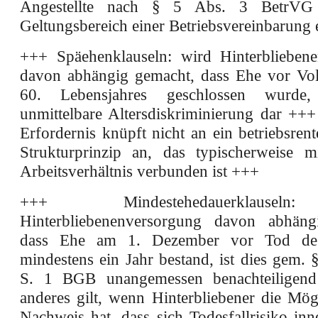
Angestellte nach § 5 Abs. 3 BetrVG
Geltungsbereich einer Betriebsvereinbarung 
+++ Späehenklauseln: wird Hinterblieben
davon abhängig gemacht, dass Ehe vor Vo
60. Lebensjahres geschlossen wurde,
unmittelbare Altersdiskriminierung dar +++
Erfordernis knüpft nicht an ein betriebsrent
Strukturprinzip an, das typischerweise 
Arbeitsverhältnis verbunden ist +++
+++ Mindestehedauerklause
Hinterbliebenenversorgung davon abhäng
dass Ehe am 1. Dezember vor Tod de
mindestens ein Jahr bestand, ist dies gem.
S. 1 BGB unangemessen benachteiligen
anderes gilt, wenn Hinterbliebener die Mög
Nachweis hat, dass sich Todesfallrisiko inn