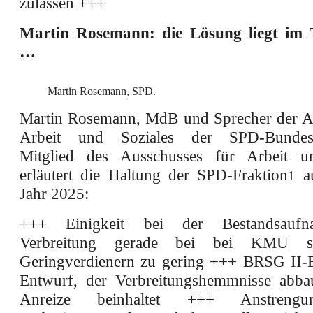
zulassen +++
Martin Rosemann: die Lösung liegt im T
…
Martin Rosemann, SPD.
Martin Rosemann, MdB und Sprecher der A
Arbeit und Soziales der SPD-Bundesta
Mitglied des Ausschusses für Arbeit un
erläutert die Haltung der SPD-Fraktion
au
1
Jahr 2025:
+++ Einigkeit bei der Bestandsaufn
Verbreitung gerade bei bei KMU s
Geringverdienern zu gering +++ BRSG II-
Entwurf, der Verbreitungshemmnisse abba
Anreize beinhaltet +++ Anstreng