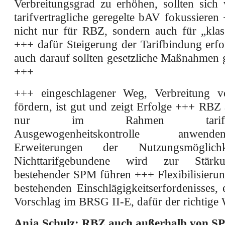
Verbreitungsgrad zu erhöhen, sollten sich 
tarifvertragliche geregelte bAV fokussieren 
nicht nur für RBZ, sondern auch für „kla
+++ dafür Steigerung der Tarifbindung erfo
auch darauf sollten gesetzliche Maßnahmen g
+++
+++ eingeschlagener Weg, Verbreitung
fördern, ist gut und zeigt Erfolge +++ RBZ
nur im Rahmen tarifvertr
Ausgewogenheitskontrolle anw
Erweiterungen der Nutzungsmöglich
Nichttarifgebundene wird zur Stärku
bestehender SPM führen +++ Flexibilisierun
bestehenden Einschlägigkeitserfordenisses,
Vorschlag im BRSG II-E, dafür der richtige
Anja Schulz: RBZ auch außerhalb von S