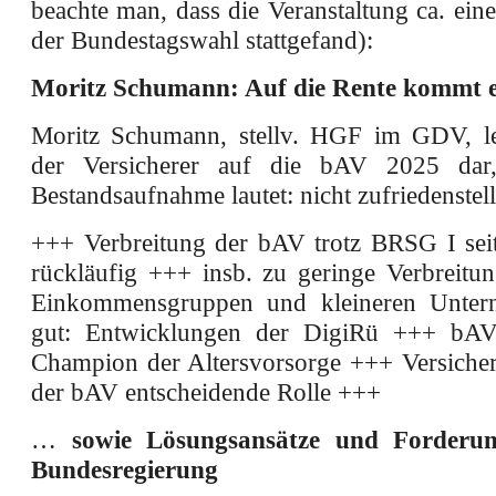
beachte man, dass die Veranstaltung ca. ei
der Bundestagswahl stattgefand):
Moritz Schumann: Auf die Rente kommt es
Moritz Schumann, stellv. HGF im GDV, le
der Versicherer auf die bAV 2025 dar
Bestandsaufnahme lautet: nicht zufriedenstel
+++ Verbreitung der bAV trotz BRSG I seit
rückläufig +++ insb. zu geringe Verbreitun
Einkommensgruppen und kleineren Unte
gut: Entwicklungen der DigiRü +++ bAV
Champion der Altersvorsorge +++ Versichere
der bAV entscheidende Rolle +++
…
sowie Lösungsansätze und Forderu
Bundesregierung