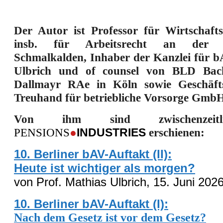
Der Autor ist Professor für Wirtschafts
insb. für Arbeitsrecht an der H
Schmalkalden, Inhaber der Kanzlei für b
Ulbrich und of counsel von BLD Bac
Dallmayr RAe in Köln sowie Geschäft
Treuhand für betriebliche Vorsorge GmbH 
Von ihm sind zwischenzeit
PENSIONS
●
INDUSTRIES
erschienen:
10. Berliner bAV-Auftakt (II):
Heute ist wichtiger als morgen?
von
Prof. Mathias Ulbrich, 1
5
.
Juni
202
10. Berliner bAV-Auftakt (I):
Nach dem Gesetz ist vor dem Gesetz?