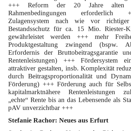
+++ Reform der 20 Jahre alten ge
Rahmenbedingungen erforderlich
Zulagensystem nach wie vor richtig
Bestandsschutz für ca. 15 Mio. Riester-
gewährleistet werden +++ mehr Freih
Produktgestaltung zwingend (bspw. 
Erfordernis der Bruttobeitragsgarantie un
Rentenleistungen) +++ Fördersystem ei
attraktiver gestalten, insb. Komplexität redu
durch Beitragsproportionalität und Dynam
Förderung) +++ Förderung auch für Selbs
kapitalmarktnähere Rentenleistungen z
„echte“ Rente bis an das Lebensende als St
pAV unverzichtbar +++
Stefanie Rachor: Neues aus Erfurt