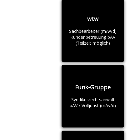
wtw
Sachbearbeiter (m/w/d)
Kundenbetreuung bAV
(Teilzeit möglich)
Funk-Gruppe
Syndikusrechtsanwalt
bAV / Volljurist (m/w/d)