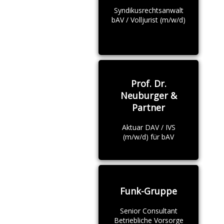
Syndikusrechtsanwalt
bAV / Volljurist (m/w/d)
Prof. Dr.
Neuburger &
Partner
Aktuar DAV / IVS
(m/w/d) für bAV
Funk-Gruppe
Senior Consultant
Betriebliche Vorsorge