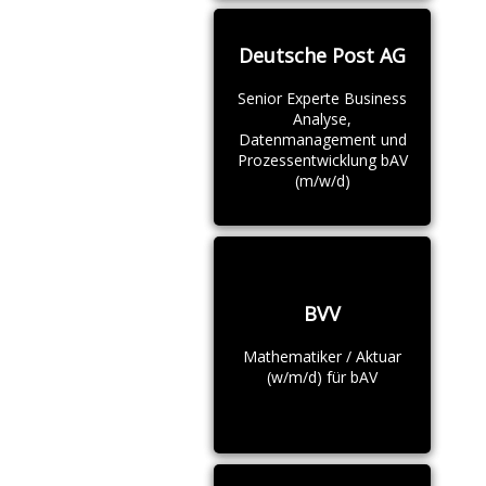
Deutsche Post AG
Senior Experte Business
Analyse,
Datenmanagement und
Prozessentwicklung bAV
(m/w/d)
BVV
Mathematiker / Aktuar
(w/m/d) für bAV