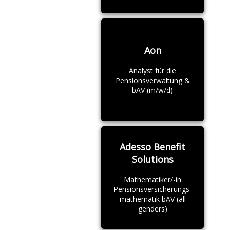
Aon
Analyst für die
Pensionsverwaltung &
bAV (m/w/d)
Adesso Benefit
Solutions
Mathematiker/-in
Pensionsversicherungs-
mathematik bAV (all
genders)