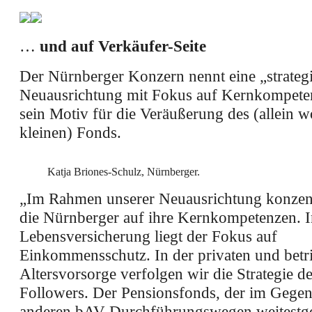
…
und auf Verkäufer-Seite
Der Nürnberger Konzern nennt eine „strateg
Neuausrichtung mit Fokus auf Kernkompete
sein Motiv für die Veräußerung des (allein w
kleinen) Fonds.
Katja Briones-Schulz, Nürnberger.
„Im Rahmen unserer Neuausrichtung konzentr
die Nürnberger auf ihre Kernkompetenzen. I
Lebensversicherung liegt der Fokus auf
Einkommensschutz. In der privaten und betr
Altersvorsorge verfolgen wir die Strategie d
Followers. Der Pensionsfonds, der im Gegen
anderen bAV-Durchführungswegen weitestge