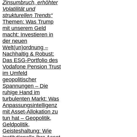
Zinsumbruch, erhöhter
Volatilität und
strukturellen Trends“
Themen: Was Trump
mit unserem Geld
macht: Investieren in
der neuen
Welt(un)ordnung –
Nachhaltig & Robust:
Das ESG-Portfolio des
Vodafone Pension Trust
im Umfeld
geopolitischer
Spannungen – Die
ruhige Hand im
turbulenten Markt: Was
Anpassungsintelligenz
mit Asset-Allokation zu
tun hat –
Geopolitik,
Geldpolitik,
Geisteshaltung: Wie