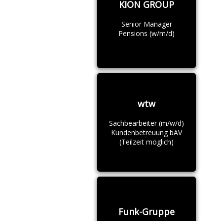
KION GROUP
Senior Manager
Pensions (w/m/d)
wtw
Sachbearbeiter (m/w/d)
Kundenbetreuung bAV
(Teilzeit möglich)
Funk-Gruppe