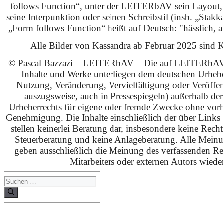
follows Function“, unter der LEITERbAV sein Layout,
seine Interpunktion oder seinen Schreibstil (insb. „Stakk
„Form follows Function“ heißt auf Deutsch: "hässlich, ab
Alle Bilder von Kassandra ab Februar 2025 sind KI
© Pascal Bazzazi – LEITERbAV – Die auf LEITERbAV 
Inhalte und Werke unterliegen dem deutschen Urhebe
Nutzung, Veränderung, Vervielfältigung oder Veröffe
auszugsweise, auch in Pressespiegeln) außerhalb de
Urheberrechts für eigene oder fremde Zwecke ohne vorhe
Genehmigung. Die Inhalte einschließlich der über Links g
stellen keinerlei Beratung dar, insbesondere keine Rech
Steuerberatung und keine Anlageberatung. Alle Mein
geben ausschließlich die Meinung des verfassenden Red
Mitarbeiters oder externen Autors wieder
Suchen
nach: