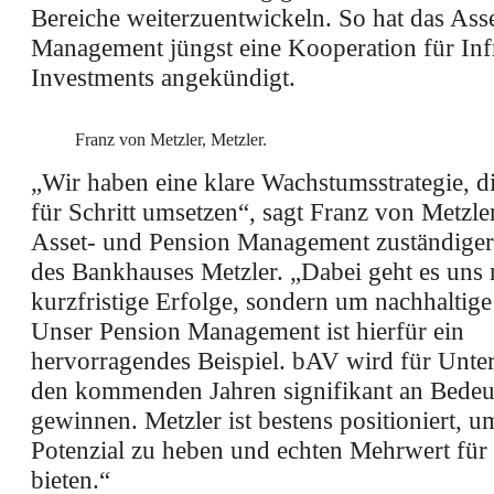
Bereiche weiterzuentwickeln. So hat das Ass
Management jüngst eine Kooperation für Infr
Investments angekündigt.
Franz von Metzler, Metzler.
„Wir haben eine klare Wachstumsstrategie, di
für Schritt umsetzen“, sagt Franz von Metzler
Asset- und Pension Management zuständiger
des Bankhauses Metzler. „Dabei geht es uns 
kurzfristige Erfolge, sondern um nachhaltige
Unser Pension Management ist hierfür ein
hervorragendes Beispiel. bAV wird für Unte
den kommenden Jahren signifikant an Bede
gewinnen. Metzler ist bestens positioniert, u
Potenzial zu heben und echten Mehrwert fü
bieten.“