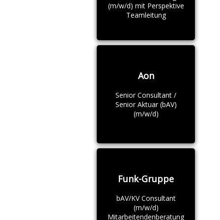
(m/w/d) mit Perspektive
Teamleitung
Aon
Senior Consultant /
Senior Aktuar (bAV)
(m/w/d)
Funk-Gruppe
bAV/KV Consultant
(m/w/d)
Mitarbeitendenberatung