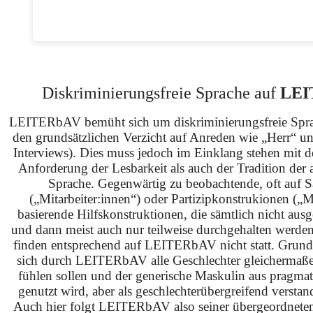
Diskriminierungsfreie Sprache auf
LEI
LEITERbAV bemüht sich um diskriminierungsfreie Spra
den grundsätzlichen Verzicht auf Anreden wie „Herr“ u
Interviews). Dies muss jedoch im Einklang stehen mit 
Anforderung der Lesbarkeit als auch der Tradition der 
Sprache. Gegenwärtig zu beobachtende, oft auf S
(„Mitarbeiter:innen“) oder Partizipkonstrukionen („M
basierende Hilfskonstruktionen, die sämtlich nicht ausg
und dann meist auch nur teilweise durchgehalten werden
finden entsprechend auf LEITERbAV nicht statt. Grundsä
sich durch LEITERbAV alle Geschlechter gleichermaß
fühlen sollen und der generische Maskulin aus pragma
genutzt wird, aber als geschlechterübergreifend verstan
Auch hier folgt LEITERbAV also seiner übergeordnet