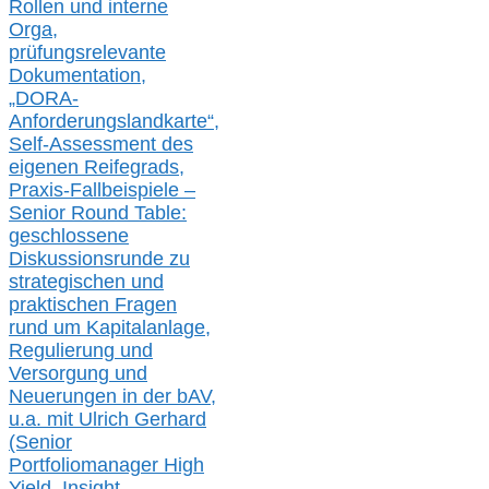
Rollen und interne
Orga,
prüfungsrelevante
Dokumentation,
„DORA-
Anforderungslandkarte“,
Self-Assessment des
eigenen Reifegrads,
Praxis-
Fallbeispiele –
Senior Round Table:
geschlossene
Diskussionsrunde
zu
strategischen und
praktischen Fragen
rund um Kapitalanlage,
Regulierung und
Versorgung und
Neuerungen in der b
AV,
u.a. mit
Ulrich Gerhard
(Senior
Portfoliomanager High
Yield, Insight