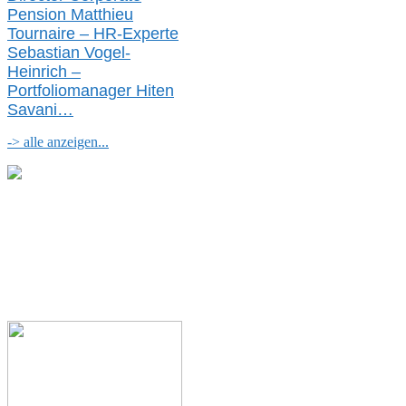
Pension Matthieu
Tournaire – HR-Experte
Sebastian Vogel-
Heinrich –
Portfoliomanager Hiten
Savani
…
-> alle anzeigen...