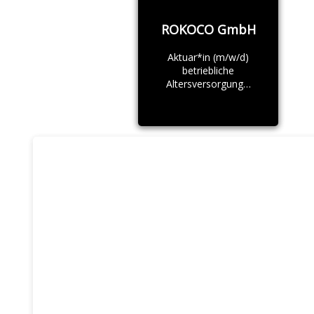
ROKOCO GmbH
Aktuar*in (m/w/d)
betriebliche
Altersversorgung…