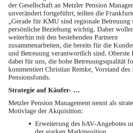
der Gesellschaft an Metzler Pension Manage
unverändert fortgeführt, teilten die Frankfurt
„Gerade für KMU sind regionale Betreuung
persönliche Beziehung wichtig. Daher wolle
weiterhin mit den bestehenden Partnern
zusammenarbeiten, die bereits für die Kund
und Betreuung verantwortlich sind. Oberste P
dabei für uns, die hohe Betreuungsqualität f
kommentiert Christian Remke, Vorstand des 
Pensionsfonds.
Strategie auf Käufer- …
Metzler Pension Management nennt als strat
Motivlage der Akquisition:
Erweiterung des bAV-Angebotes 
der starken Marktposition.