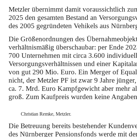
Metzler übernimmt damit voraussichtlich zu
2025 den gesamten Bestand an Versorgungsv
des 2005 gegründeten Vehikels aus Nürnber
Die Größenordnungen des Übernahmeobjekt
verhältnismäßig überschaubar: per Ende 202
700 Unternehmen mit circa 3.600 individuel
Versorgungsverhältnissen und einer Kapita
von gut 290 Mio. Euro. Ein Merger of Equals
nicht, der Metzler PF ist zwar 9 Jahre jünger,
ca. 7. Mrd. Euro Kampfgewicht aber mehr al
groß. Zum Kaufpreis wurden keine Angaben
Christian Remke, Metzler.
Die Betreuung bereits bestehender Kundenve
des Nürnberger Pensionsfonds werde mit d