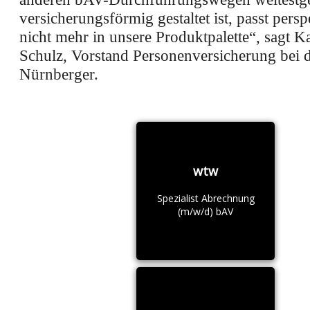
versicherungsförmig gestaltet ist, passt persp
nicht mehr in unsere Produktpalette“, sagt Ka
Schulz, Vorstand Personenversicherung bei 
Nürnberger.
wtw
Spezialist Abrechnung
(m/w/d) bAV