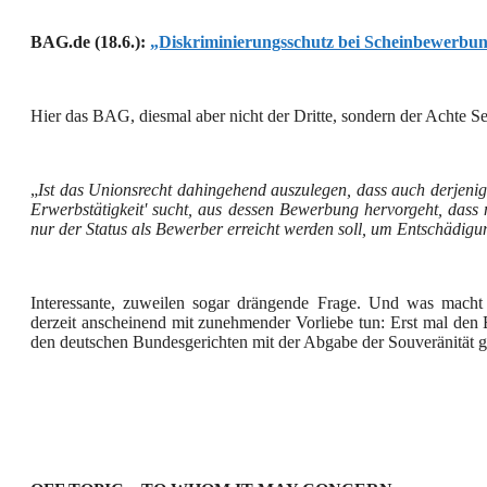
BAG.de (18.6.):
„Diskriminierungsschutz bei Scheinbewerbu
Hier das BAG, diesmal aber nicht der Dritte, sondern der Achte Se
„
Ist das Unionsrecht dahingehend auszulegen, dass auch derjeni
Erwerbstätigkeit' sucht, aus dessen Bewerbung hervorgeht, dass 
nur der Status als Bewerber erreicht werden soll, um Entschädi
Interessante, zuweilen sogar drängende Frage. Und was mach
derzeit anscheinend mit zunehmender Vorliebe tun: Erst mal den
den deutschen Bundesgerichten mit der Abgabe der Souveränität g