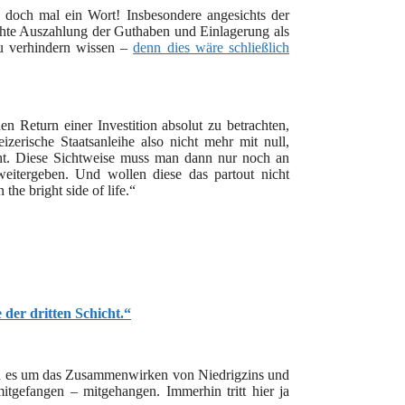
t doch mal ein Wort! Insbesondere angesichts der
hte Auszahlung der Guthaben und Einlagerung als
u verhindern wissen –
denn dies wäre schließlich
 Return einer Investition absolut zu betrachten,
izerische Staatsanleihe also nicht mehr mit null,
echt. Diese Sichtweise muss man dann nur noch an
 weitergeben. Und wollen diese das partout nicht
he bright side of life.“
 der dritten Schicht.“
enn es um das Zusammenwirken von Niedrigzins und
itgefangen – mitgehangen. Immerhin tritt hier ja