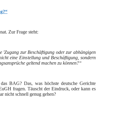
ng?“
nat. Zur Frage steht:
ge 'Zugang zur Beschäftigung oder zur abhängigen
nicht eine Einstellung und Beschäftigung, sondern
gungsansprüche geltend machen zu können?“
t das BAG? Das, was höchste deutsche Gerichte
 EuGH fragen. Täuscht der Eindruck, oder kann es
ar nicht schnell genug gehen?