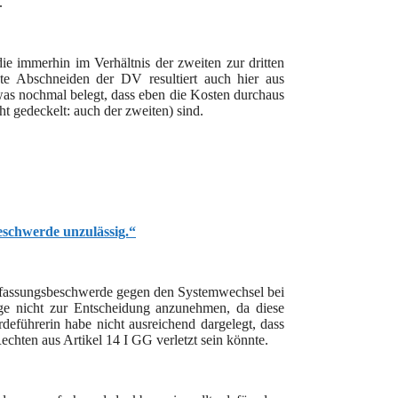
.
die immerhin im Verhältnis der zweiten zur dritten
e Abschneiden der DV resultiert auch hier aus
as nochmal belegt, dass eben die Kosten durchaus
cht gedeckelt: auch der zweiten) sind.
eschwerde unzulässig.“
erfassungsbeschwerde gegen den Systemwechsel bei
e nicht zur Entscheidung anzunehmen, da diese
eführerin habe nicht ausreichend dargelegt, dass
echten aus Artikel 14 I GG verletzt sein könnte.