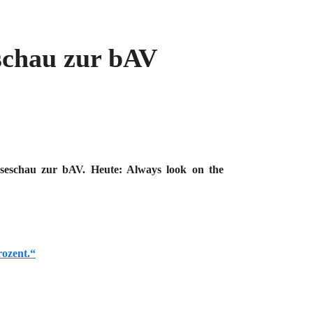
schau zur bAV
sseschau zur bAV. Heute: Always look on the
rozent.“