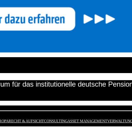
um für das institutionelle deutsche Pensi
ROPA
RECHT & AUFSICHT
CONSULTING
ASSET MANAGEMENT
VERWALTUNG