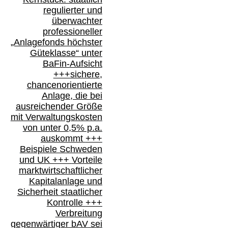
regulierter und
überwachter
professioneller
„Anlagefonds höchster
Güteklasse“
unter
BaFin-
Aufsicht
+++
sichere,
chancenorientierte
Anlage, die bei
ausreichender Größe
mit Verwaltungskosten
von unter 0,5% p.a.
auskommt
+++
Beispiele Schweden
und
UK +++
Vorteile
marktwirtschaftlicher
Kapitalanlage
und
Sicherheit staatlicher
Kontrolle
+++
Verbreitung
gegenwärtiger bAV
sei