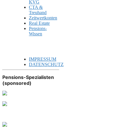
KVG
CTA &
Treuhand
Zeitwertkonten
Real Estate
Pensions-
Wissen
IMPRESSUM
DATENSCHUTZ
Pensions-Spezialisten
(sponsored)