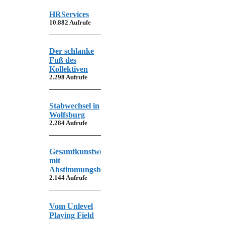
HRServices
10.882 Aufrufe
Der schlanke
Fuß des
Kollektiven
2.298 Aufrufe
Stabwechsel in
Wolfsburg
2.284 Aufrufe
Gesamtkunstwerk
mit
Abstimmungsbedarf
2.144 Aufrufe
Vom Unlevel
Playing Field
…