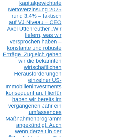
kapitalgewichtete
Nettoverzinsung 2025
rund 3,4% – faktisch
auf V
J-Niveau – CEO
Axel Uttenreuther
„Wir
liefern, was wir
versprochen haben –
konstante und robuste
Erträge. Zugleich gehen
wir die bekannten
wirtschaftlichen
Herausforderungen
einzelner US-
Immobilieninvestments
konsequent an. Hierfür
haben wir bereits im
vergangenen Jahr ein
umfassendes
Maßnahmenprogramm
angekündigt. Auch
wenn derzeit in der