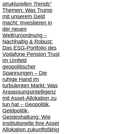
strukturellen Trends“
Themen: Was Trump
mit unserem Geld
macht: Investieren in
der neuen
Welt(un)ordnung –
Nachhaltig & Robust:
Das ESG-Portfolio des
Vodafone Pension Trust
im Umfeld
geopolitischer
Spannungen – Die
ruhige Hand im
turbulenten Markt: Was
Anpassungsintelligenz
mit Asset-Allokation zu
tun hat –
Geopolitik,
Geldpolitik,
Geisteshaltung: Wie
Institutionelle ihre Asset
Allokation zukunftsfähig