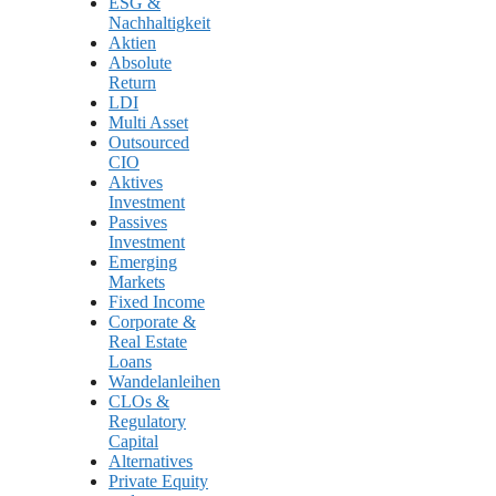
ESG &
Nachhaltigkeit
Aktien
Absolute
Return
LDI
Multi Asset
Outsourced
CIO
Aktives
Investment
Passives
Investment
Emerging
Markets
Fixed Income
Corporate &
Real Estate
Loans
Wandelanleihen
CLOs &
Regulatory
Capital
Alternatives
Private Equity