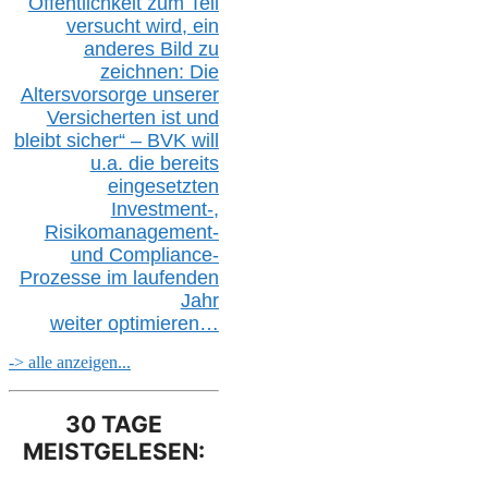
Öffentlichkeit zum Teil
versucht wird, ein
anderes Bild zu
zeichnen: Die
Altersvorsorge unserer
Versicherten ist und
bleibt sicher“ – BVK
will
u.a.
die bereits
eingesetzten
Investment-,
Risikomanagement-
und Compliance-
Prozesse im laufenden
Jahr
weiter
optimieren…
-> alle anzeigen...
30 TAGE
MEISTGELESEN: