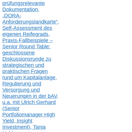
prüfungsrelevante
Dokumentation,
„DORA-
Anforderungslandkarte“,
Self-Assessment des
eigenen Reifegrads,
Praxis-
Fallbeispiele –
Senior Round Table:
geschlossene
Diskussionsrunde
zu
strategischen und
praktischen Fragen
rund um Kapitalanlage,
Regulierung und
Versorgung und
Neuerungen in der b
AV,
u.a. mit
Ulrich Gerhard
(Senior
Portfoliomanager High
Yield, Insight
Investment), Tanja