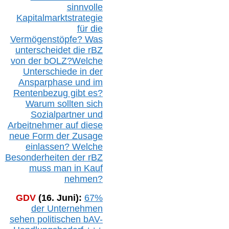
sinnvolle
Kapitalmarktstrategie
für die
Vermögenstöpfe? Was
unterscheidet die r
BZ
von der b
OLZ
?
Welche
Unterschiede in der
Ansparphase
und im
Rentenbezug gibt es?
Warum sollten sich
Sozialpartner und
Arbeitnehmer auf diese
neue Form der Zusage
einlassen? Welche
Besonderheiten der rBZ
muss man in Kauf
nehmen?
GDV
(16. Juni):
67%
der Unternehmen
sehen politischen
bAV-