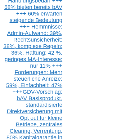
Handlungsbedarf
+++
68% bieten bereits bAV
+++ 60% erwarten
steigende
Bedeutung
+++ Hemmnisse:
Admin-A
ufwand: 39%,
Rechtsunsicherheit:
38%,
k
omplexe Regeln:
36%,
H
aftung: 42 %,
g
eringes M
A-I
nteresse:
nur 11% +++
Forderungen: Mehr
steuerliche Anreize:
59%, Einfach
heit:
47%
+++
GDV-Vorschlag:
bAV-Basisprodukt,
s
tandardisierte
Direktversicherung
mit
Opt out
für kleine
Betriebe,
z
entrale
s
Clearing,
Verrentung,
80% Kapitalgarantie in