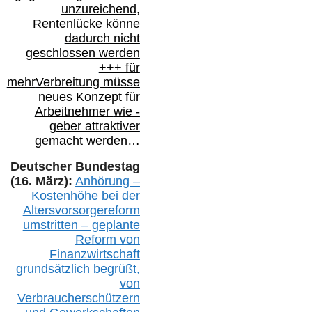
unzureichend,
Rentenlücke könne
dadurch nicht
geschlossen werden
+++ für
mehr
Verbreitung müsse
neues Konzept für
Arbeitnehmer
wie
-
geber attraktiver
gemacht werden…
Deutscher Bundestag
(16. März):
Anhörung –
Kostenhöhe bei der
Altersvorsorgereform
umstritten – geplante
Reform von
Finanzwirtschaft
grundsätzlich begrüßt,
von
Verbraucherschützern