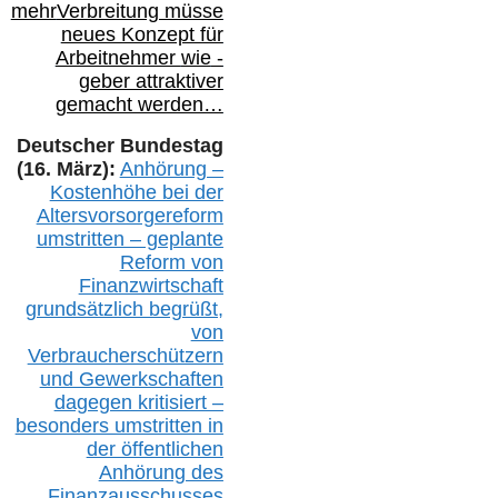
mehr
Verbreitung müsse
neues Konzept für
Arbeitnehmer
wie
-
geber attraktiver
gemacht werden…
Deutscher Bundestag
(16. März):
Anhörung –
Kostenhöhe bei der
Altersvorsorgereform
umstritten – geplante
Reform von
Finanzwirtschaft
grundsätzlich begrüßt,
von
Verbraucherschützern
und Gewerkschaften
dagegen kritisiert –
besonders umstritten in
der öffentlichen
Anhörung des
Finanzausschusses