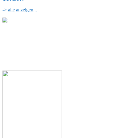
-> alle anzeigen...