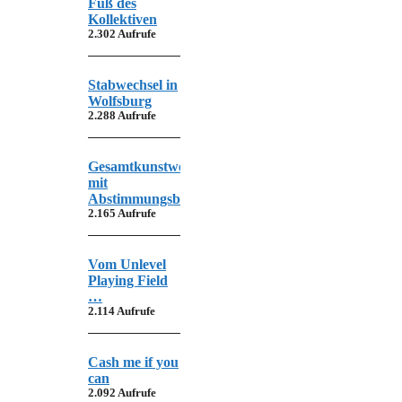
Fuß des
Kollektiven
2.302 Aufrufe
Stabwechsel in
Wolfsburg
2.288 Aufrufe
Gesamtkunstwerk
mit
Abstimmungsbedarf
2.165 Aufrufe
Vom Unlevel
Playing Field
…
2.114 Aufrufe
Cash me if you
can
2.092 Aufrufe