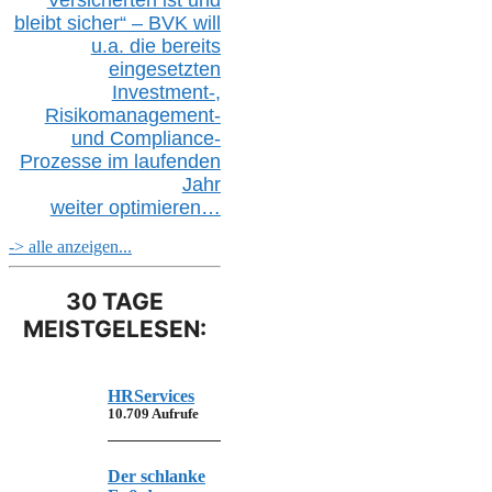
Versicherten ist und
bleibt sicher“ – BVK
will
u.a.
die bereits
eingesetzten
Investment-,
Risikomanagement-
und Compliance-
Prozesse im laufenden
Jahr
weiter
optimieren…
-> alle anzeigen...
30 TAGE
MEISTGELESEN:
HRServices
10.709 Aufrufe
Der schlanke