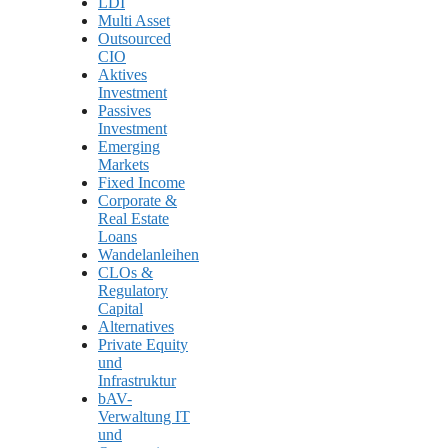
LDI
Multi Asset
Outsourced
CIO
Aktives
Investment
Passives
Investment
Emerging
Markets
Fixed Income
Corporate &
Real Estate
Loans
Wandelanleihen
CLOs &
Regulatory
Capital
Alternatives
Private Equity
und
Infrastruktur
bAV-
Verwaltung IT
und