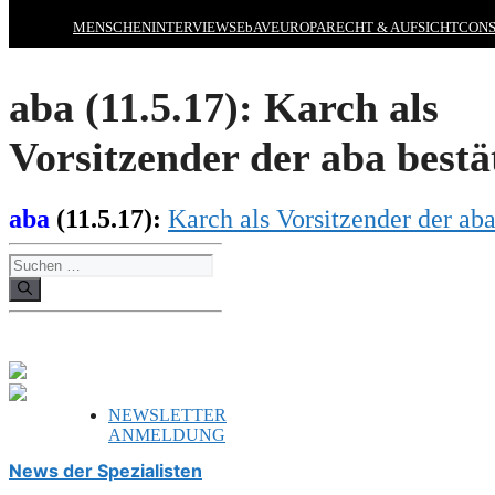
MENSCHEN
INTERVIEWS
EbAV
EUROPA
RECHT & AUFSICHT
CONS
aba (11.5.17): Karch als
Vorsitzender der aba best
aba
(11.5.17):
Karch als Vorsitzender der ab
Suchen
nach:
NEWSLETTER
ANMELDUNG
News der Spezialisten