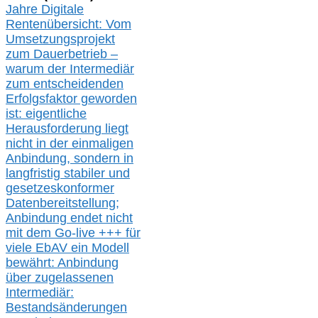
Jahre Digitale
Rentenübersicht: Vom
Umsetzungsprojekt
zum Dauerbetrieb –
warum der Intermediär
zum entscheidenden
Erfolgsfaktor geworden
ist: eigentliche
Herausforderung liegt
nicht in der einmaligen
Anbindung, sondern in
langfristig stabile
r
und
gesetzeskonforme
r
Datenbereitstellung;
Anbindung endet nicht
mit dem Go-live
+++
für
viele EbAV ein Modell
bewährt: Anbindung
über zugelassenen
Intermediär:
Bestandsänderungen