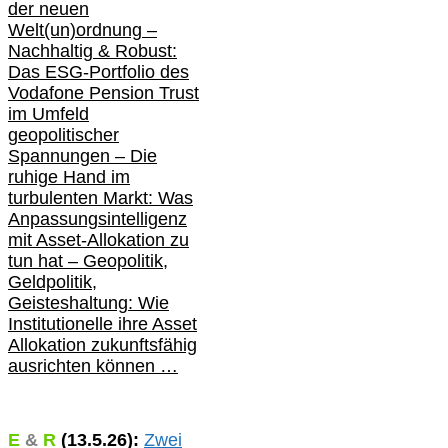
der neuen
Welt(un)ordnung –
Nachhaltig & Robust:
Das ESG-Portfolio des
Vodafone Pension Trust
im Umfeld
geopolitischer
Spannungen – Die
ruhige Hand im
turbulenten Markt: Was
Anpassungsintelligenz
mit Asset-Allokation zu
tun hat –
Geopolitik,
Geldpolitik,
Geisteshaltung: Wie
Institutionelle ihre Asset
Allokation zukunftsfähig
ausrichten können …
E
&
R
(
13.5.
26):
Zwei