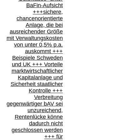
BaFin-
Aufsicht
+++
sichere,
chancenorientierte
Anlage, die bei
ausreichender Größe
mit Verwaltungskosten
von unter 0,5% p.a.
auskommt
+++
Beispiele Schweden
und
UK +++
Vorteile
marktwirtschaftlicher
Kapitalanlage
und
Sicherheit staatlicher
Kontrolle
+++
Verbreitung
gegenwärtiger bAV
sei
unzureichend,
Rentenlücke könne
dadurch nicht
geschlossen werden
+++ für