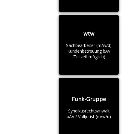
wtw
Sachbearbeiter (m/w/d)
Kundenbetreuung bAV
(Teilzeit möglich)
Funk-Gruppe
Syndikusrechtsanwalt
bAV / Volljurist (m/w/d)