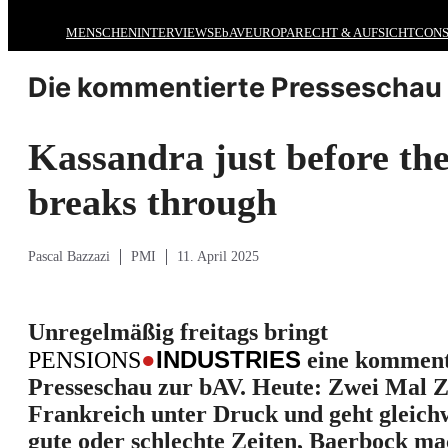
MENSCHEN
INTERVIEWS
EbAV
EUROPA
RECHT & AUFSICHT
CONS
Die kommentierte Presseschau 
Kassandra just before th
breaks through
Pascal Bazzazi
PMI
11. April 2025
Unregelmäßig freitags bringt
●
INDUSTRIES
PENSIONS
eine komment
Presseschau zur bAV. Heute: Zwei Mal Z
Frankreich unter Druck und geht gleich
gute oder schlechte Zeiten, Baerbock ma