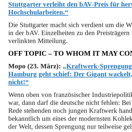
Stuttgarter verleiht den bAV-Preis für he
Hochschularbeiten.“
Die Stuttgarter macht sich verdient um die W
in der bAV. Einzelheiten zu den Preisträgern 
verlinkten Mitteilung.
OFF TOPIC – TO WHOM IT MAY C
Mopo (23. März):
„Kraftwerk-Sprengung
Hamburg geht schief: Der Gigant wackelt, 
nicht!“
Wenn oben von französischer Industriepoliti
war, dann darf die deutsche nicht fehlen: Bei
Rede stehenden noch jungen Kraftwerk hande
bekanntlich um eines der modernsten Kohle
der Welt, dessen Sprengung nur teilweise ge