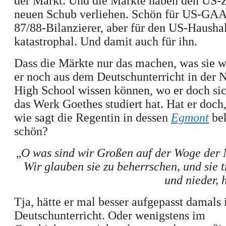
der Markt. Und die Märkte haben den US-Z
neuen Schub verliehen. Schön für US-GA
87/88-Bilanzierer, aber für den US-Haushal
katastrophal. Und damit auch für ihn.
Dass die Märkte nur das machen, was sie wo
er noch aus dem Deutschunterricht in der 
High School wissen können, wo er doch sic
das Werk Goethes studiert hat. Hat er doch
wie sagt die Regentin in
dessen
Egmont
bek
schön?
„
O was sind wir Großen auf der Woge der
Wir glauben sie zu beherrschen, und sie t
und nieder, 
Tja, hätte er mal besser aufgepasst damals
Deutschunterricht. Oder wenigstens im