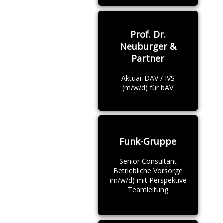
Prof. Dr.
Neuburger &
Partner
Aktuar DAV / IVS
(m/w/d) für bAV
Funk-Gruppe
Senior Consultant
Betriebliche Vorsorge
(m/w/d) mit Perspektive
Teamleitung