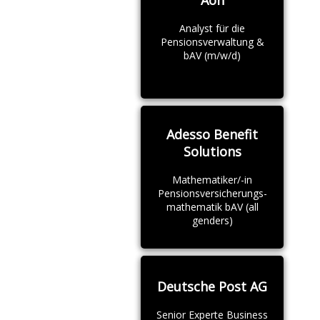
Analyst für die
Pensionsverwaltung &
bAV (m/w/d)
Adesso Benefit
Solutions
Mathematiker/-in
Pensionsversicherungs-
mathematik bAV (all
genders)
Deutsche Post AG
Senior Experte Business