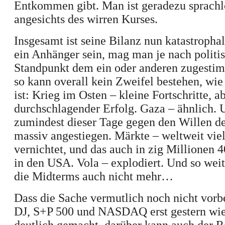
Entkommen gibt. Man ist geradezu sprachl
angesichts des wirren Kurses.
Insgesamt ist seine Bilanz nun katastroph
ein Anhänger sein, mag man
je nach polit
Standpunkt dem ein oder anderen zugesti
so
kann overall kein Zweifel bestehen, wie
ist: Krieg im Osten – kleine Fortschritte, a
durchschlagender Erfolg. Gaza – ähnlich. 
zumindest dieser Tage gegen den Willen de
massiv angestiegen. Märkte – weltweit viel
vernichtet, und das auch in zig Millionen
in den USA.
Vola – explodiert.
Und so weit
die Midterms auch nicht mehr…
Dass die Sache vermutlich noch nicht vorbe
DJ, S+P 500 und NASDAQ erst gestern wi