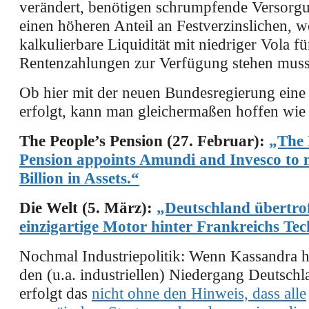
verändert, benötigen schrumpfende Versorg
einen höheren Anteil an Festverzinslichen, w
kalkulierbare Liquidität mit niedriger Vola fü
Rentenzahlungen zur Verfügung stehen muss
Ob hier mit der neuen Bundesregierung ein
erfolgt, kann man gleichermaßen hoffen wie
The People’s Pension (27. Februar):
„The 
Pension appoints Amundi and Invesco to
Billion in Assets.“
Die Welt (5. März):
„Deutschland übertro
einzigartige Motor hinter Frankreichs Te
Nochmal Industriepolitik: Wenn Kassandra hi
den (u.a. industriellen) Niedergang Deutschl
erfolgt das
nicht ohne den Hinweis, dass alle