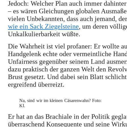
Jedoch: Welcher Plan auch immer dahinter 
– es wären Gleichungen globalen Ausmaße
vielen Unbekannten, dass auch jemand, de
wie ein Sack Ziegelsteine
, um deren völlig
Unkalkulierbarkeit wüßte.
Die Wahrheit ist viel profaner: Er wollte 
Handgelenk echte oder vermeintliche Hand
Unfairness gegenüber seinem Land ausmer
dazu praktisch der ganzen Welt den Revolv
Brust gesetzt. Und dabei sein Blatt schlich
ergreifend überreizt.
Na, sind wir im kleinen Cäsarenwahn? Foto:
KI.
Er hat an das Brachiale in der Politik gegla
überraschend Konsequente und seine Wirk