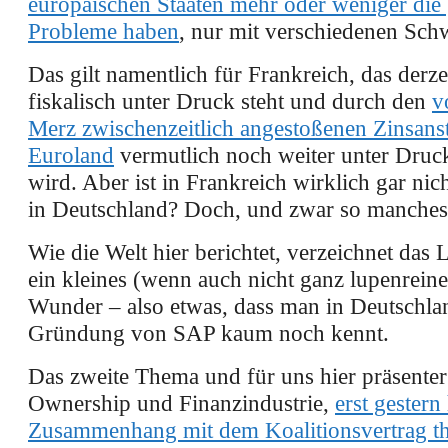
europäischen Staaten mehr oder weniger die 
Probleme haben
, nur mit verschiedenen Sch
Das gilt namentlich für Frankreich, das derze
fiskalisch unter Druck steht und durch den
v
Merz zwischenzeitlich angestoßenen Zinsanst
Euroland
vermutlich noch weiter unter Druc
wird. Aber ist in Frankreich wirklich gar nich
in Deutschland? Doch, und zwar so manches
Wie die Welt hier berichtet, verzeichnet das
ein kleines (wenn auch nicht ganz lupenreine
Wunder – also etwas, dass man in Deutschlan
Gründung von SAP kaum noch kennt.
Das zweite Thema und für uns hier präsenter
Ownership und Finanzindustrie,
erst gestern 
Zusammenhang mit dem Koalitionsvertrag the