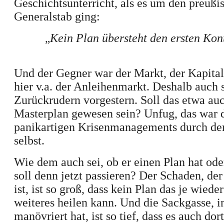
Geschichtsunterricht, als es um den preußi
Generalstab ging:
„
Kein Plan übersteht den ersten Kon
Und der Gegner war der Markt, der Kapita
hier v.a. der Anleihenmarkt. Deshalb auch s
Zurückrudern vorgestern. Soll das etwa auc
Masterplan gewesen sein? Unfug, das war 
panikartigen Krisenmanagements
durch d
selbst
.
Wie dem auch sei, ob er einen Plan hat ode
soll denn jetzt passieren? Der Schaden, der
ist, ist so groß, dass kein Plan das je wiede
weiteres heilen kann. Und die Sackgasse, in
manövriert hat, ist so tief, dass es auch dor