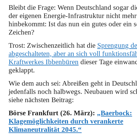
Bleibt die Frage: Wenn Deutschland sogar di
der eigenen Energie-Infrastruktur nicht mehr
hinbekommt: Ist das nun ein gutes oder ein s
Zeichen?
Trost: Zwischenzeitlich hat die
Sprengung de
abgeschalteten, aber an sich voll funktionsfä
Kraftwerkes Ibbenbüren
dieser Tage einwand
geklappt.
Wie dem auch sei: Abreißen geht in Deutsch
jedenfalls noch halbwegs. Neubauen wird sc
siehe nächsten Beitrag:
Börse Frankfurt (26. März):
„Baerbock:
Klagemöglichkeiten durch verankerte
Klimaneutralität 2045.“