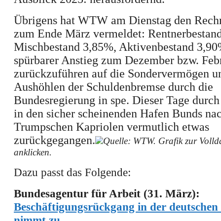
Übrigens hat WTW am Dienstag den Rech
zum Ende März vermeldet:
Rentnerbestand
Mischbestand 3,85%, Aktivenbestand 3,90%
spürbarer Anstieg zum Dezember bzw. Feb
zurückzuführen auf die Sondervermögen u
Aushöhlen der Schuldenbremse durch die
Bundesregierung in spe. Dieser Tage durch
in den sicher scheinenden Hafen Bunds na
Trumpschen Kapriolen vermutlich etwas
zurückgegangen.
Quelle: WTW. Grafik zur Volld
anklicken.
Dazu passt das Folgende:
Bundesagentur für Arbeit (31. März):
Beschäftigungsrückgang in der deutschen 
nimmt zu.