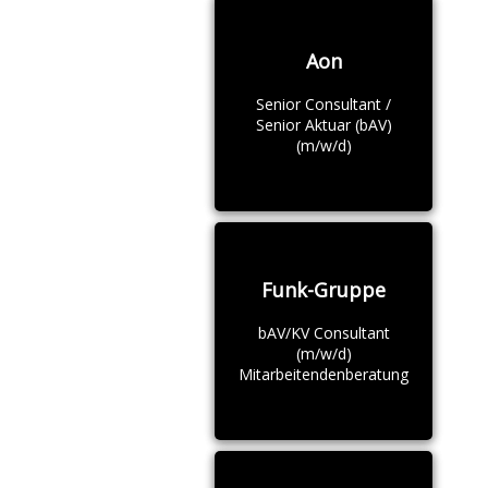
Aon
Senior Consultant /
Senior Aktuar (bAV)
(m/w/d)
Funk-Gruppe
bAV/KV Consultant
(m/w/d)
Mitarbeitendenberatung