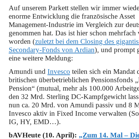
Auf unserem Parkett stellen wir immer wiede
enorme Entwicklung die französische Asset
Management-Industrie im Vergleich zur deut
genommen hat. Das ist hier schon mehrfach 
worden (
zuletzt bei dem Closing des giganti
Secondary-Fonds von Ardian
), und prompt g
eine weitere Meldung:
Amundi und
Invesco
teilen sich ein Mandat 
britischen überbetrieblichen Pensionsfonds „
Pension“ (mutual, mehr als 100.000 Arbeitg
den 32 Mrd. Sterling DC-Kampfgewicht lasse
nun ca. 20 Mrd. von Amundi passiv und 8 
Invesco aktiv in Fixed Income verwalten (So
IG, HY, EMD…).
bAVHeute (10. April):
„Zum 14. Mal – Di