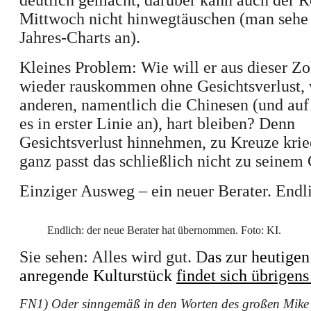
deutlich gemacht, darüber kann auch der R
Mittwoch nicht hinwegtäuschen (man sehe 
Jahres-Charts an).
Kleines Problem: Wie will er aus dieser Zo
wieder rauskommen ohne Gesichtsverlust,
anderen, namentlich die Chinesen (und au
es in erster Linie an), hart bleiben? Denn
Gesichtsverlust hinnehmen, zu Kreuze krie
ganz passt das schließlich nicht zu seinem 
Einziger Ausweg – ein neuer Berater. Endl
Endlich: der neue Berater hat übernommen. Foto: KI.
Sie sehen: Alles wird gut. D
as zur heutige
anregende Kulturstück
findet sich übrigens
FN1) Oder sinngemäß in den Worten des großen Mike