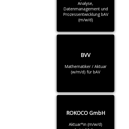
Analyse,
Datenmanagement und
Prozessentwicklung bAV
(m/w/d)
BVV
Mathematiker / Aktuar
(w/m/d) für bAV
ROKOCO GmbH
Aktuar*in (m/w/d)