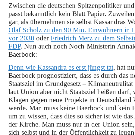
Zwischen die deutschen Spitzenpolitiker un
passt bekanntlich kein Blatt Papier. Zuweilen
gar, als übernehmen sie selbst Kassandras W
Olaf Scholz zu den 90 Mio. Einwohnern in 
vor 2030
oder
Friedrich Merz zu dem Selbs
FDP
. Nun auch noch Noch-Ministerin Annal
Baerbock:
Denn wie Kassandra
es
erst jüngst tat
,
hat nu
Baerbock prognostiziert, dass es durch das ne
Staatsziel im Grundgesetz – Klimaneutralität
laut Union aber nicht Staatsziel heißen darf,
Klagen gegen neue Projekte in Deutschlan
werde. Man muss keine Baerbock und kein Ei
um zu wissen, dass dies so sicher ist wie da
der Kirche. Man muss nur in der Union sein
sich selbst und in der Öffentlichkeit zu leug