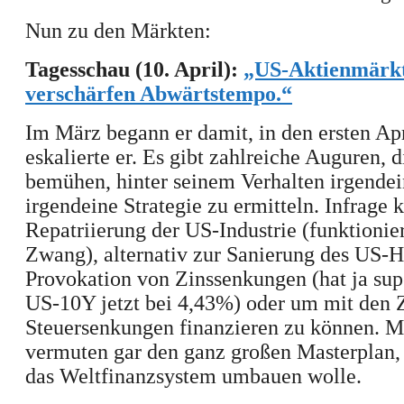
Nun zu den Märkten:
Tagesschau (10. April):
„US-Aktienmärk
verschärfen Abwärtstempo.“
Im März begann er damit, in den ersten Ap
eskalierte er. Es gibt zahlreiche Auguren, d
bemühen, hinter seinem Verhalten irgendei
irgendeine Strategie zu ermitteln. Infrag
Repatriierung der US-Industrie (funktionier
Zwang), alternativ zur Sanierung des US-H
Provokation von Zinssenkungen (hat ja sup
US-10Y jetzt bei 4,43%) oder um mit den 
Steuersenkungen finanzieren zu können. 
vermuten gar den ganz großen Masterplan,
das Weltfinanzsystem umbauen wolle.