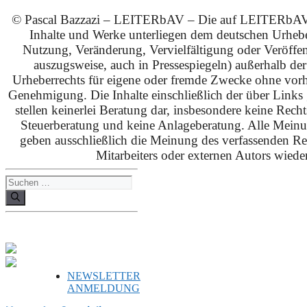
© Pascal Bazzazi – LEITERbAV – Die auf LEITERbAV 
Inhalte und Werke unterliegen dem deutschen Urhebe
Nutzung, Veränderung, Vervielfältigung oder Veröffe
auszugsweise, auch in Pressespiegeln) außerhalb de
Urheberrechts für eigene oder fremde Zwecke ohne vorhe
Genehmigung. Die Inhalte einschließlich der über Links g
stellen keinerlei Beratung dar, insbesondere keine Rech
Steuerberatung und keine Anlageberatung. Alle Mein
geben ausschließlich die Meinung des verfassenden Red
Mitarbeiters oder externen Autors wieder
Suchen
nach:
NEWSLETTER
ANMELDUNG