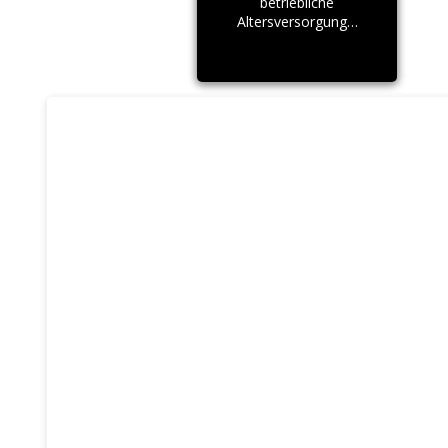
betriebliche
Altersversorgung…