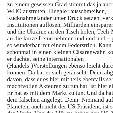
zu einem gewissen Grad stimmt das ja auch
WHO austreten, Illegale rausschmeißen,
Rücknahmeländer unter Druck setzen, verk
Institutionen auflösen, Milliarden einspare
und die Ukraine an den Tisch holen, Tech-
an die kurze Leine nehmen und und und – g
so wunderbar mit einem Federstrich.
Kann
schonmal in einen kleinen Cäsarenwahn 
er dachte, seine internationalen
(Handels-)Vorstellungen ebenso leicht dur
können. Da hat er sich getäuscht. Denn ab
davon, dass er es hier mit teils ebenfalls se
machtvollen Akteuren zu tun hat, ist hier e
Er hat es mit dem Markt zu tun. Und da hat
dem falschen angelegt. Denn: Niemand au
Planeten, auch nicht der US-Präsident, ist s