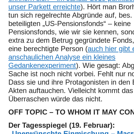
unser Parkett erreichte
). Hört man Bro
r
tun sich regelrechte Abgründe auf, bes. 
beteiligten „US-Pensionsfonds“ – kein
e
Pensionsfonds, wie wir sie kennen, sond
extra zu dem Betrug gegründete Fonds, 
eine berechtigte Person (
auch hier gibt 
anschaulichen Analyse ein kleines
Gedankenexperiment
). Wie gesagt: Ab
Sache ist noch nicht vorbei. Fehlt nur n
Dass sie und ihre Protagonisten in den 
Akten auftauchen. Vielleicht kommt das
Überraschen würde das nicht.
OFF TOPIC – TO WHOM IT MAY CO
Der Tagesspiegel (19. Februar):
„Unerwünschte Einmischung – Mac