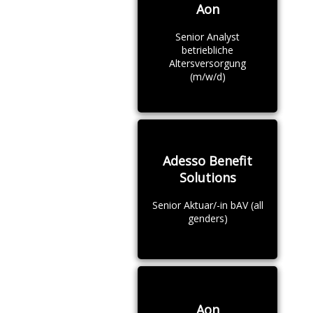
Aon
Senior Analyst
betriebliche
Altersversorgung
(m/w/d)
Adesso Benefit
Solutions
Senior Aktuar/-in bAV (all
genders)
Aon