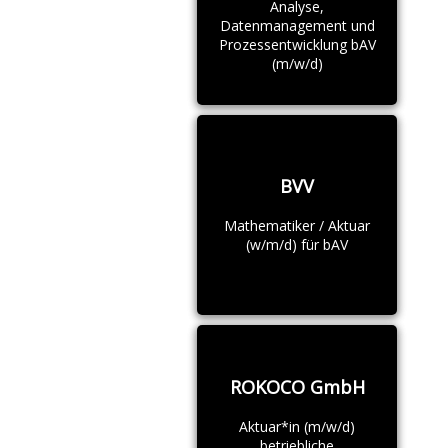
Analyse,
Datenmanagement und
Prozessentwicklung bAV
(m/w/d)
BVV
Mathematiker / Aktuar
(w/m/d) für bAV
ROKOCO GmbH
Aktuar*in (m/w/d)
betriebliche