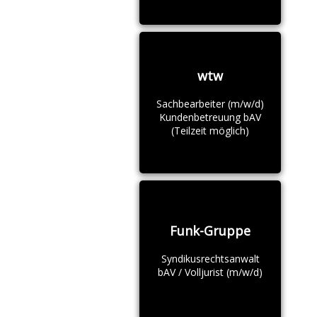
wtw
Sachbearbeiter (m/w/d)
Kundenbetreuung bAV
(Teilzeit möglich)
Funk-Gruppe
Syndikusrechtsanwalt
bAV / Volljurist (m/w/d)