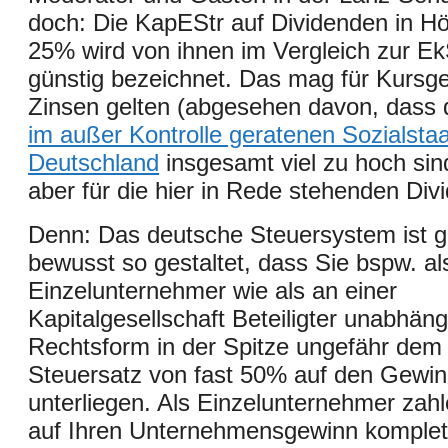
doch: Die KapEStr auf Dividenden in H
25% wird von ihnen im Vergleich zur Ek
günstig bezeichnet. Das mag für Kursg
Zinsen gelten (abgesehen davon, dass 
im außer Kontrolle geratenen Sozialstaa
Deutschland
insgesamt viel zu hoch sind
aber für die hier in Rede stehenden Div
Denn: Das deutsche Steuersystem ist 
bewusst so gestaltet, dass Sie bspw. al
Einzelunternehmer wie als an einer
Kapitalgesellschaft Beteiligter unabhäng
Rechtsform in der Spitze ungefähr dem 
Steuersatz von fast 50% auf den Gewi
unterliegen. Als Einzelunternehmer zah
auf Ihren Unternehmensgewinn komplett