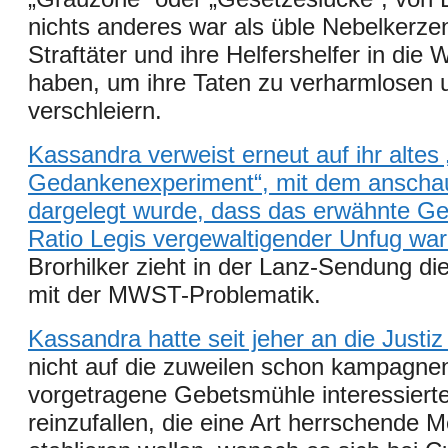
nichts anderes war als üble Nebelkerzen
Straftäter und ihre Helfershelfer in die 
haben, um ihre Taten zu verharmlosen 
verschleiern.
Kassandra verweist erneut auf ihr alte
Gedankenexperiment“, mit dem anschau
dargelegt wurde, das
s das erwähnte Ge
Ratio Legis vergewaltigender Unfug war
Brorhilker zieht in der Lanz-Sendung die
mit der MWST-Problematik.
Kassandra hatte seit jeher an die Justiz 
nicht auf die zuweilen schon kampagnen
vorgetragene Gebetsmühle interessierte
reinzufallen,
die
eine Art herrschende M