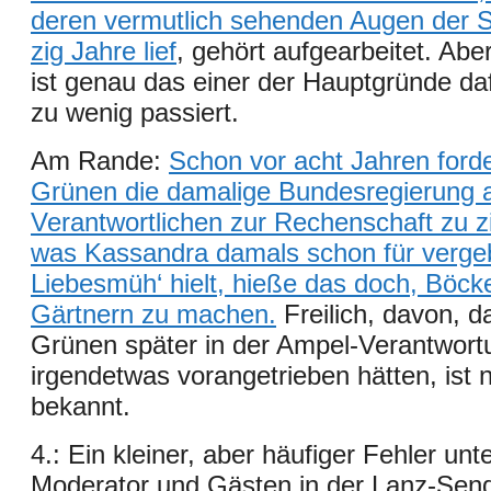
deren vermutlich sehenden Augen der 
zig Jahre lief
, gehört aufgearbeitet. Aber
ist genau das einer der Hauptgründe da
zu wenig passiert.
Am Rande:
Schon vor acht Jahren ford
Grünen die damalige Bundesregierung a
Verantwortlichen zur Rechenschaft zu z
was Kassandra damals schon für verge
Liebesmüh‘ hielt, hieße das doch, Böck
Gärtnern zu machen
.
Freilich, davon, d
Grünen später in der Ampel-Verantwort
irgendetwas vorangetrieben hätten, ist n
bekannt.
4.: Ein kleiner, aber häufiger Fehler unte
Moderator und Gästen in der Lanz-Sen