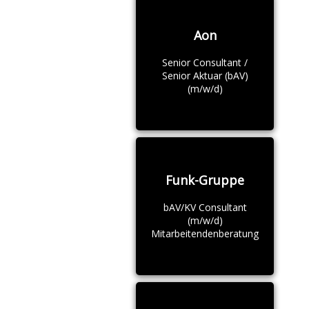
Aon
Senior Consultant /
Senior Aktuar (bAV)
(m/w/d)
Funk-Gruppe
bAV/KV Consultant
(m/w/d)
Mitarbeitendenberatung