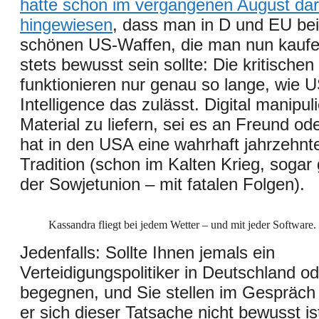
hatte schon im vergangenen August dar
hingewiesen
, dass man in D und EU bei
schönen US-Waffen, die man nun kaufen 
stets bewusst sein sollte: Die kritischen
funktionieren nur genau so lange, wie U
Intelligence das zulässt. Digital manipul
Material zu liefern, sei es an Freund od
hat in den USA eine wahrhaft jahrzehnt
Tradition (schon im Kalten Krieg, soga
der Sowjetunion – mit fatalen Folgen).
Kassandra fliegt bei jedem Wetter – und mit jeder Software.
Jedenfalls: Sollte Ihnen jemals ein
Verteidigungspolitiker in Deutschland o
begegnen, und Sie stellen im Gespräch 
er sich dieser Tatsache nicht bewusst is