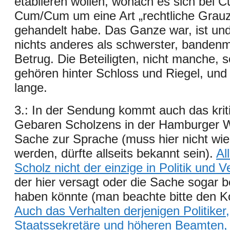
etablieren wollen, wonach es sich bei 
Cum/Cum um eine Ar
t „rechtliche Grau
gehandelt
habe. Das Ganze war, ist und
nichts anderes als schwerster, banden
Betrug. Die Beteiligten, nicht manche, s
gehören hinter Schloss und Riegel, und
lange.
3.: In der Sendung kommt auch das krit
Gebaren Scholzens in der Hamburger 
Sache zur Sprache (muss hier nicht wie
werden, dürfte allseits bekannt sein).
Al
Scholz nicht der einzige in Politik und 
der hier versagt oder die Sache sogar b
haben könnte (man beachte bitte den Ko
Auch das Verhalten derjenigen Politiker,
Staatssekretäre und höheren Beamten, 