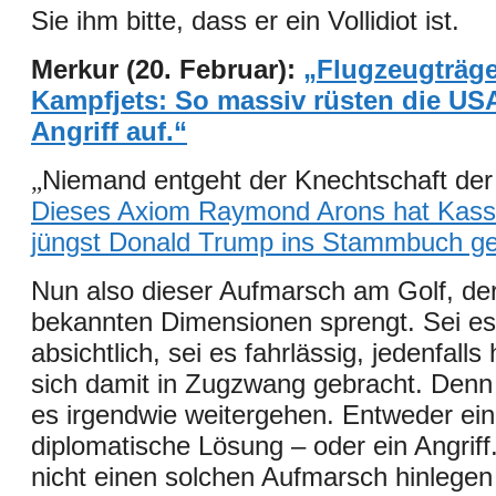
Sie ihm bitte, dass er ein Vollidiot ist.
Merkur (20. Februar):
„Flugzeugträg
Kampfjets: So massiv rüsten die USA 
Angriff auf.“
Niemand entgeht der Knechtschaft der
„
Dieses Axiom Raymond Arons hat Kass
jüngst Donald Trump ins Stammbuch ge
Nun also dieser Aufmarsch am Golf, der
bekannten Dimension
en
sprengt. Sei es
absichtlich, sei es fahrlässig, jedenfall
sich damit in Zugzwang gebracht. Den
es irgendwie weitergehen. Entweder ei
diplomatische Lösung – oder ein Angriff
nicht einen solchen Aufmarsch hinlege