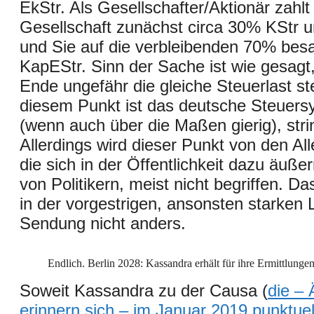
EkStr. Als Gesellschafter/Aktionär zahlt 
Gesellschaft zunächst circa 30% KStr 
und Sie auf die verbleibenden 70% be
KapEStr. Sinn der Sache ist wie gesagt
Ende ungefähr die gleiche Steuerlast ste
diesem Punkt ist das deutsche Steuers
(wenn auch über die Maßen gierig), stri
Allerdings wird dieser Punkt von den Al
die sich in der Öffentlichkeit dazu äuße
von Politikern, meist nicht begriffen. D
in der vorgestrigen, ansonsten starken 
Sendung nicht anders.
Endlich. Berlin 2028: Kassandra erhält für ihre Ermittlu
Soweit Kassandra zu der Causa (
die – 
erinnern
sich
– im Januar 2019 punktuel