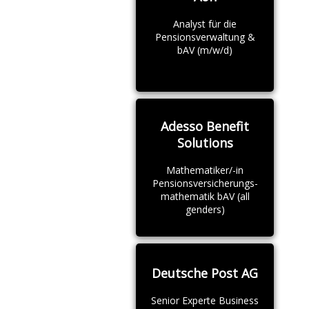
Analyst für die
Pensionsverwaltung &
bAV (m/w/d)
Adesso Benefit
Solutions
Mathematiker/-in
Pensionsversicherungs-
mathematik bAV (all
genders)
Deutsche Post AG
Senior Experte Business