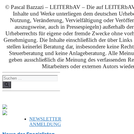
© Pascal Bazzazi – LEITERbAV – Die auf LEITERbAV 
Inhalte und Werke unterliegen dem deutschen Urhebe
Nutzung, Veränderung, Vervielfältigung oder Veröffe
auszugsweise, auch in Pressespiegeln) außerhalb de
Urheberrechts für eigene oder fremde Zwecke ohne vorhe
Genehmigung. Die Inhalte einschließlich der über Links g
stellen keinerlei Beratung dar, insbesondere keine Rech
Steuerberatung und keine Anlageberatung. Alle Mein
geben ausschließlich die Meinung des verfassenden Red
Mitarbeiters oder externen Autors wieder
Suchen
nach:
NEWSLETTER
ANMELDUNG