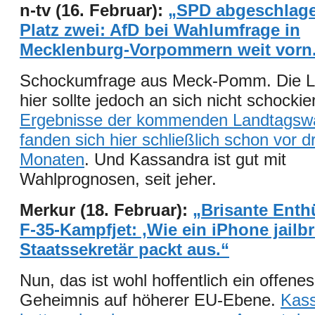
n-tv (16. Februar):
„SPD abgeschlage
Platz zwei: AfD bei Wahlumfrage in
Mecklenburg-Vorpommern weit vorn
Schockumfrage aus Meck-Pomm. Die L
hier sollte jedoch an sich nicht schockie
Ergebnisse der kommenden Landtagsw
fanden sich hier schließlich schon vor dr
Monaten
. Und Kassandra ist gut mit
Wahlprognosen, seit jeher.
Merkur (18. Februar):
„Brisante Enth
F-35-Kampfjet: ‚Wie ein iPhone jailb
Staatssekretär packt aus.“
Nun, das ist wohl hoffentlich ein offenes
Geheimnis auf höherer EU-Ebene.
Kas