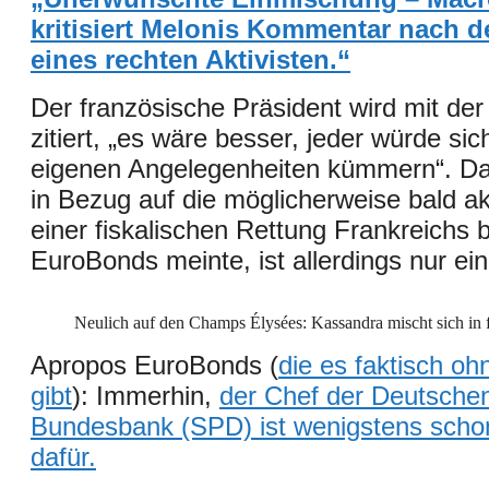
kritisiert Melonis Kommentar nach 
eines rechten Aktivisten.“
Der französische Präsident wird mit de
zitiert, „es wäre besser, jeder würde si
eigenen Angelegenheiten kümmern“. Da
in Bezug auf die möglicherweise bald a
einer fiskalischen Rettung Frankreichs 
EuroBonds meinte, ist allerdings nur ei
Neulich auf den Champs Élysées: Kassandra mischt sich in 
Apropos EuroBonds (
die es faktisch o
gibt
): Immerhin,
der Chef der Deutsche
Bundesbank (SPD) ist wenigstens scho
dafür
.