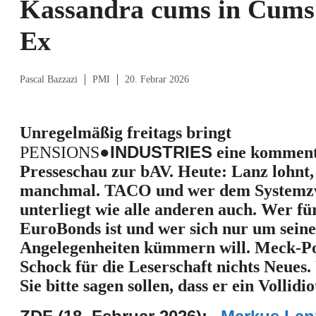
Kassandra cums in Cums
Ex
Pascal Bazzazi
PMI
20. Febrar 2026
Unregelmäßig freitags bringt
●
INDUSTRIES
PENSIONS
eine komment
Presseschau zur bAV. Heute: Lanz lohnt,
manchmal. TACO und wer dem System
unterliegt wie alle anderen auch. Wer fü
EuroBonds ist und wer sich nur um seine
Angelegenheiten kümmern will. Meck-
Schock für die Leserschaft nichts Neues
Sie bitte sagen sollen, dass er ein Vollidiot