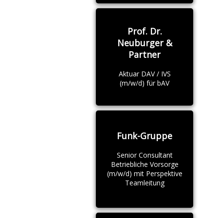
Prof. Dr.
Neuburger &
Partner
Aktuar DAV / IVS
(m/w/d) für bAV
Funk-Gruppe
Senior Consultant
Betriebliche Vorsorge
(m/w/d) mit Perspektive
Teamleitung