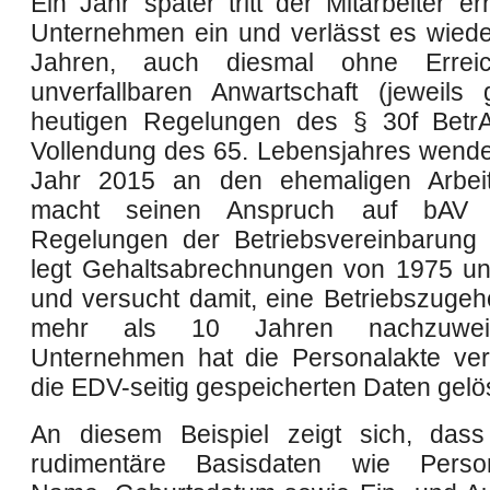
Ein Jahr später tritt der Mitarbeiter e
Unternehmen ein und verlässt es wiede
Jahren, auch diesmal ohne Errei
unverfallbaren Anwartschaft (jeweil
heutigen Regelungen des § 30f Betr
Vollendung des 65. Lebensjahres wendet
Jahr 2015 an den ehemaligen Arbei
macht seinen Anspruch auf bAV
Regelungen der Betriebsvereinbarung 
legt Gehaltsabrechnungen von 1975 u
und versucht damit, eine Betriebszugehö
mehr als 10 Jahren nachzuwei
Unternehmen hat die Personalakte ver
die EDV-seitig gespeicherten Daten gelö
An diesem Beispiel zeigt sich, dass
rudimentäre Basisdaten wie Perso