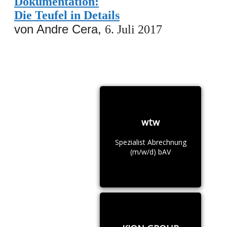
Dokumentation:
Die Teufel in Details
von Andre Cera,
6. Juli 2017
wtw
Spezialist Abrechnung
(m/w/d) bAV