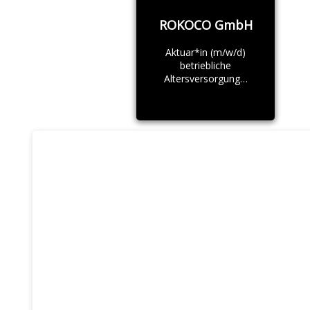
ROKOCO GmbH
Aktuar*in (m/w/d)
betriebliche
Altersversorgung…