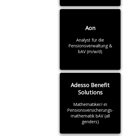
Aon
Analyst für die
Pensionsverwaltung &
bAV (m/w/d)
Adesso Benefit
Solutions
Mathematiker/-in
Pensionsversicherungs-
mathematik bAV (all
genders)