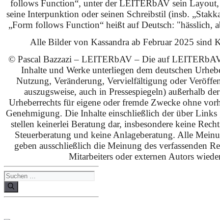
follows Function“, unter der LEITERbAV sein Layout,
seine Interpunktion oder seinen Schreibstil (insb. „Stakk
„Form follows Function“ heißt auf Deutsch: "hässlich, ab
Alle Bilder von Kassandra ab Februar 2025 sind KI
© Pascal Bazzazi – LEITERbAV – Die auf LEITERbAV 
Inhalte und Werke unterliegen dem deutschen Urhebe
Nutzung, Veränderung, Vervielfältigung oder Veröffe
auszugsweise, auch in Pressespiegeln) außerhalb de
Urheberrechts für eigene oder fremde Zwecke ohne vorhe
Genehmigung. Die Inhalte einschließlich der über Links g
stellen keinerlei Beratung dar, insbesondere keine Rech
Steuerberatung und keine Anlageberatung. Alle Mein
geben ausschließlich die Meinung des verfassenden Red
Mitarbeiters oder externen Autors wieder
Suchen
nach: