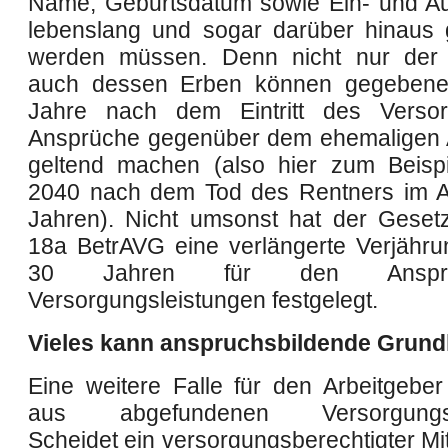
Name, Geburtsdatum sowie Ein- und Aus
lebenslang und sogar darüber hinaus 
werden müssen. Denn nicht nur der M
auch dessen Erben können gegebenen
Jahre nach dem Eintritt des Versorg
Ansprüche gegenüber dem ehemaligen 
geltend machen (also hier zum Beisp
2040 nach dem Tod des Rentners im A
Jahren). Nicht umsonst hat der Geset
18a BetrAVG eine verlängerte Verjährun
30 Jahren für den Anspr
Versorgungsleistungen festgelegt.
Vieles kann anspruchsbildende Grund
Eine weitere Falle für den Arbeitgeber 
aus abgefundenen Versorgungsle
Scheidet ein versorgungsberechtigter Mit