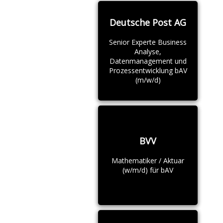
Deutsche Post AG
Senior Experte Business
Analyse,
Datenmanagement und
Prozessentwicklung bAV
(m/w/d)
BVV
Mathematiker / Aktuar
(w/m/d) für bAV