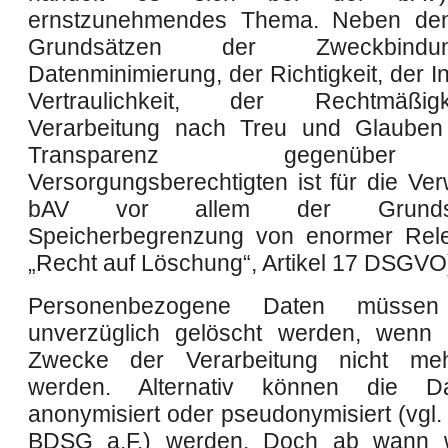
ernstzunehmendes Thema. Neben den
Grundsätzen der Zweckbind
Datenminimierung, der Richtigkeit, der In
Vertraulichkeit, der Rechtmäßig
Verarbeitung nach Treu und Glauben
Transparenz gegenüb
Versorgungsberechtigten ist für die Ver
bAV vor allem der Grunds
Speicherbegrenzung von enormer Rele
„Recht auf Löschung“, Artikel 17 DSGVO
Personenbezogene Daten müsse
unverzüglich gelöscht werden, wenn 
Zwecke der Verarbeitung nicht meh
werden. Alternativ können die D
anonymisiert oder pseudonymisiert (vgl.
BDSG a.F.) werden. Doch ab wann 