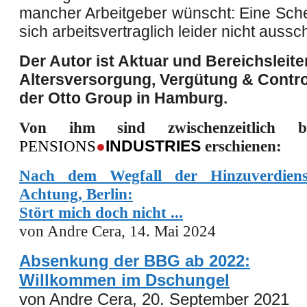
mancher Arbeitgeber wünscht: Eine Sche
sich arbeitsvertraglich leider nicht aussc
Der Autor ist Aktuar und Bereichsleite
Altersversorgung, Vergütung & Control
der Otto Group in Hamburg.
Von ihm sind
zwischenzeitlich b
PENSIONS
●
INDUSTRIES
erschienen:
Nach dem Wegfall der Hinzuverdiens
Achtung, Berlin:
Stört mich doch nicht ...
von Andre Cera,
14
.
Mai
202
4
Absenkung der BBG ab 2022:
Willkommen im Dschungel
von Andre Cera, 20. September 2021