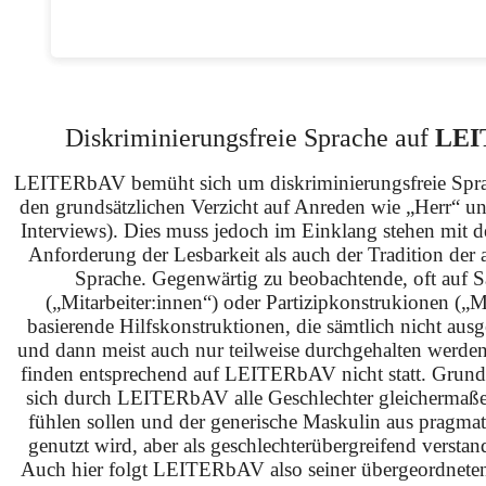
Diskriminierungsfreie Sprache auf
LEI
LEITERbAV bemüht sich um diskriminierungsfreie Spra
den grundsätzlichen Verzicht auf Anreden wie „Herr“ u
Interviews). Dies muss jedoch im Einklang stehen mit 
Anforderung der Lesbarkeit als auch der Tradition der 
Sprache. Gegenwärtig zu beobachtende, oft auf S
(„Mitarbeiter:innen“) oder Partizipkonstrukionen („M
basierende Hilfskonstruktionen, die sämtlich nicht ausg
und dann meist auch nur teilweise durchgehalten werden
finden entsprechend auf LEITERbAV nicht statt. Grundsä
sich durch LEITERbAV alle Geschlechter gleichermaß
fühlen sollen und der generische Maskulin aus pragma
genutzt wird, aber als geschlechterübergreifend verstan
Auch hier folgt LEITERbAV also seiner übergeordnet