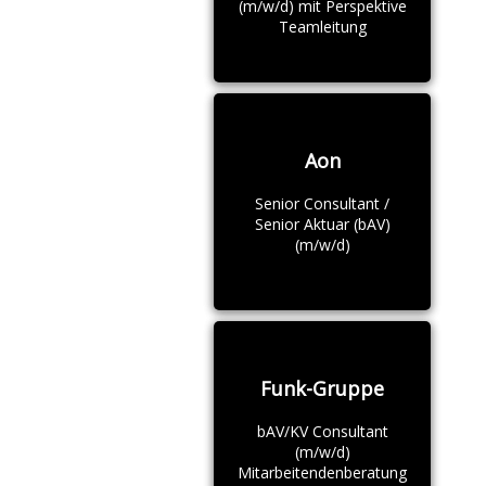
(m/w/d) mit Perspektive
Teamleitung
Aon
Senior Consultant /
Senior Aktuar (bAV)
(m/w/d)
Funk-Gruppe
bAV/KV Consultant
(m/w/d)
Mitarbeitendenberatung