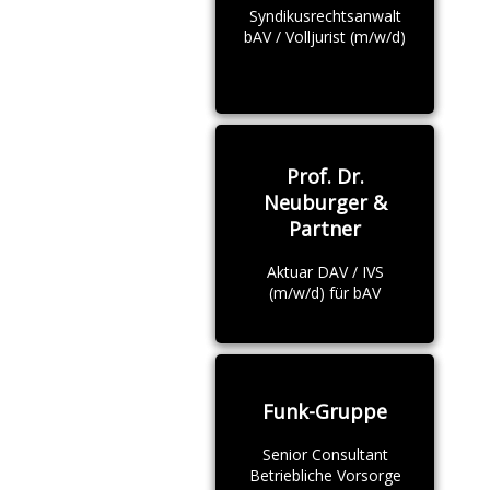
Syndikusrechtsanwalt
bAV / Volljurist (m/w/d)
Prof. Dr.
Neuburger &
Partner
Aktuar DAV / IVS
(m/w/d) für bAV
Funk-Gruppe
Senior Consultant
Betriebliche Vorsorge