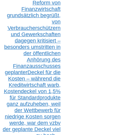
Reform von
Finanzwirtschaft
grundsätzlich begrüßt,
von
Verbraucherschützern
und Gewerkschaften
dagegen kritisiert –
besonders umstritten in
der öffentlichen
Anhörung des
Finanzausschusses
geplanterDeckel für die
Kosten – während die
Kreditwirtschaft warb,
Kostendeckel von 1,5%
für Standardprodukte
ganz aufzuheben, weil
der Wettbewerb für
niedrige Kosten sorgen
werde, war dem vzbv
der geplante Deckel viel