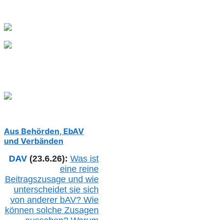
Aus Behörden, EbAV
und Verbänden
DAV
(23.6.26):
Was ist
eine reine
Beitragszusage und wie
unterscheidet sie sich
von anderer b
AV
? Wie
können solche Zusagen