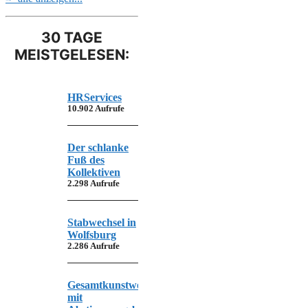
30 TAGE
MEISTGELESEN:
HRServices
10.902 Aufrufe
Der schlanke
Fuß des
Kollektiven
2.298 Aufrufe
Stabwechsel in
Wolfsburg
2.286 Aufrufe
Gesamtkunstwerk
mit