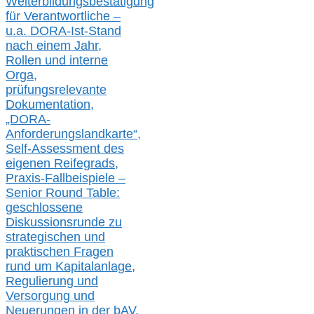
Weiterbildungsbestätigung
für Verantwortliche –
u.a.
DORA-Ist-Stand
nach einem Jahr,
Rollen und interne
Orga,
prüfungsrelevante
Dokumentation,
„DORA-
Anforderungslandkarte“,
Self-Assessment des
eigenen Reifegrads,
Praxis-
Fallbeispiele –
Senior Round Table:
geschlossene
Diskussionsrunde
zu
strategischen und
praktischen Fragen
rund um Kapitalanlage,
Regulierung und
Versorgung und
Neuerungen in der b
AV,