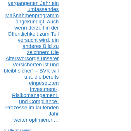
vergangenen Jahr ein
umfassendes
Maßnahmenprogramm
angekündigt. Auch
wenn derzeit in der
Öffentlichkeit zum Teil
versucht wird, ein
anderes Bild zu
zeichnen: Die
Altersvorsorge unserer
Versicherten ist und
bleibt sicher“ – BVK
will
u.a.
die bereits
eingesetzten
Investment-,
Risikomanagement-
und Compliance-
Prozesse im laufenden
Jahr
weiter
optimieren…
-> alle anzeigen...