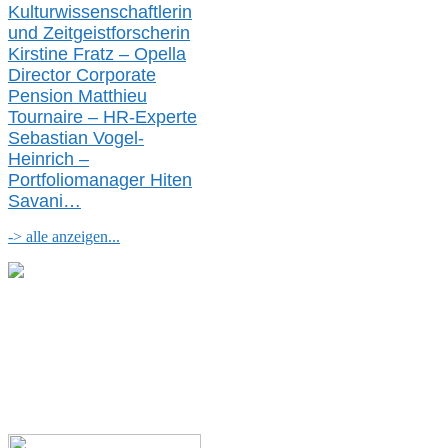
Kulturwissenschaftlerin
und Zeitgeistforscherin
Kirstine Fratz – Opella
Director Corporate
Pension Matthieu
Tournaire – HR-Experte
Sebastian Vogel-
Heinrich –
Portfoliomanager Hiten
Savani
…
-> alle anzeigen...