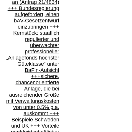
an
(
Antrag 21/4834)
+++
Bundesregierung
aufgefordert, einen
bAV-
Gesetzentwurf
einzubringen
+++
Kernstück: staatlich
regulierter und
überwachter
professioneller
„Anlagefonds höchster
Güteklasse“
unter
BaFin-
Aufsicht
+++
sichere,
chancenorientierte
Anlage, die bei
ausreichender Größe
mit Verwaltungskosten
von unter 0,5% p.a.
auskommt
+++
Beispiele Schweden
und
UK +++
Vorteile
marktwirtschaftlicher