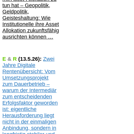
tun hat –
Geopolitik,
Geldpolitik,
Geisteshaltung: Wie
Institutionelle ihre Asset
Allokation zukunftsfähig
ausrichten können …
E
&
R
(
13.5.
26):
Zwei
Jahre Digitale
Rentenübersicht: Vom
Umsetzungsprojekt
zum Dauerbetrieb –
warum der Intermediär
zum entscheidenden
Erfolgsfaktor geworden
ist: eigentliche
Herausforderung liegt
nicht in der einmaligen
Anbindung, sondern in