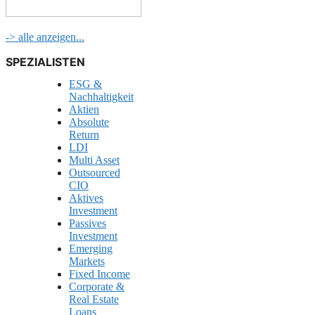
-> alle anzeigen...
SPEZIALISTEN
ESG &
Nachhaltigkeit
Aktien
Absolute
Return
LDI
Multi Asset
Outsourced
CIO
Aktives
Investment
Passives
Investment
Emerging
Markets
Fixed Income
Corporate &
Real Estate
Loans