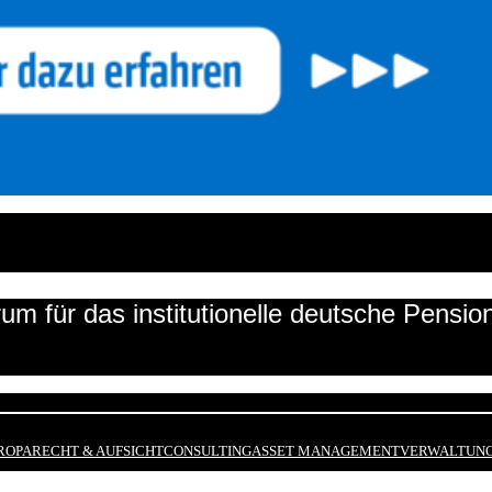
um für das institutionelle deutsche Pensi
ROPA
RECHT & AUFSICHT
CONSULTING
ASSET MANAGEMENT
VERWALTUNG