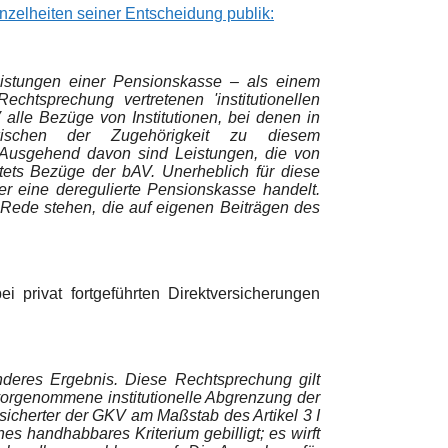
nzelheiten seiner Entscheidung publik:
Leistungen einer Pensionskasse – als einem
htsprechung vertretenen 'institutionellen
lle Bezüge von Institutionen, bei denen in
wischen der Zugehörigkeit zu diesem
Ausgehend davon sind Leistungen, die von
tets Bezüge der bAV. Unerheblich für diese
er eine deregulierte Pensionskasse handelt.
Rede stehen, die auf eigenen Beiträgen des
 privat fortgeführten Direktversicherungen
nderes Ergebnis. Diese Rechtsprechung gilt
vorgenommene institutionelle Abgrenzung der
rsicherter der GKV am Maßstab des Artikel 3 I
es handhabbares Kriterium gebilligt; es wirft