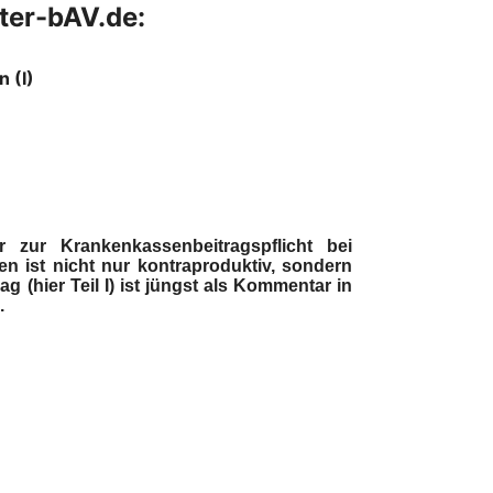
ter-bAV.de:
 (I)
zur Krankenkassenbeitragspflicht bei
en ist nicht nur kontraproduktiv, sondern
ag (hier Teil I) ist jüngst als Kommentar in
.