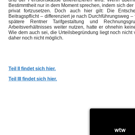
Bestimmtheit nur in dem Moment sprechen, indem sich der 
privat fortzusetzen. Doch auch hier gilt: Die Entsch
Beitragspflicht – differenziert je nach Durchführungsweg –
spätere Rentner Tarifgestaltung und Rechnungs
Arbeitsverhältnisses weiter nutzen, hatte er ohnehin ke
Wie dem auch sei, die Urteilsbegründung liegt noch nicht 
daher noch nicht möglich.
Teil II findet sich hier.
Teil III findet sich hier.
wtw