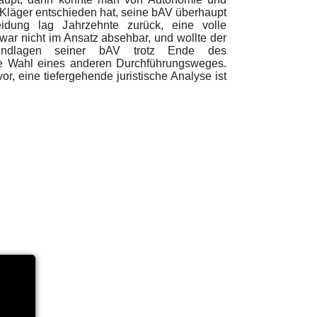
Kläger entschieden hat, seine bAV überhaupt
eidung lag Jahrzehnte zurück, eine volle
 war nicht im Ansatz absehbar, und wollte der
grundlagen seiner bAV trotz Ende des
ine Wahl eines anderen Durchführungsweges.
vor, eine
tiefergehende juristische Analyse ist