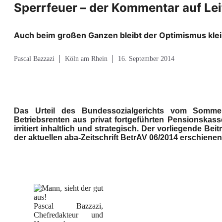
Sperrfeuer – der Kommentar auf Lei
Auch beim großen Ganzen bleibt der Optimismus klein
Pascal Bazzazi
Köln am Rhein
16. September 2014
Das Urteil des Bundessozialgerichts vom Sommer 
Betriebsrenten aus privat fortgeführten Pensionskass
irritiert inhaltlich und strategisch.
Der vorliegende Beitr
der aktuellen aba-Zeitschrift BetrAV 06/2014 erschienen
Pascal Bazzazi,
Chefredakteur und