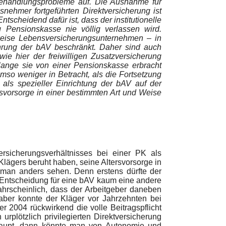
hbehandlungsprobleme auf. Die Ausnahme für
nehmer fortgeführten Direktversicherung ist
tscheidend dafür ist, dass der institutionelle
Pensionskasse nie völlig verlassen wird.
weise Lebensversicherungsunternehmen – in
ührung der bAV beschränkt. Daher sind auch
ie hier der freiwilligen Zusatzversicherung
olange sie von einer Pensionskasse erbracht
mso weniger in Betracht, als die Fortsetzung
als spezieller Einrichtung der bAV auf der
svorsorge in einer bestimmten Art und Weise
rsicherungsverhältnisses bei einer PK als
lägers beruht haben, seine Altersvorsorge in
 man anders sehen. Denn erstens dürfte der
n Entscheidung für eine bAV kaum eine andere
rscheinlich, dass der Arbeitgeber daneben
aber konnte der Kläger vor Jahrzehnten bei
r 2004 rückwirkend die volle Beitragspflicht
plötzlich privilegierten Direktversicherung
haupt, dann könnte man von Autonomie und