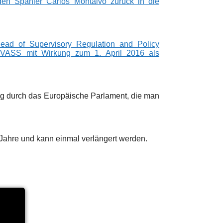
 den Spanier Carlos Montalvo zurück in die
ead of Supervisory Regulation and Policy
ht IVASS mit Wirkung zum 1. April 2016 als
ng durch das Europäische Parlament, die man
 Jahre und kann einmal verlängert werden.