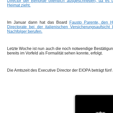
Director der Behörde öffentlich ausgeschrieben, da es
Heimat zieht.
Im Januar dann hat das Board
Fausto Parente, den H
Directorate bei der italienischen Versicherungsaufsic
Nachfolger berufen.
Letzte Woche ist nun auch die noch notwendige Bestätigu
bereits im Vorfeld als Formalität sehen konnte, erfolgt.
Die Amtszeit des Executive Director der EIOPA beträgt fünf