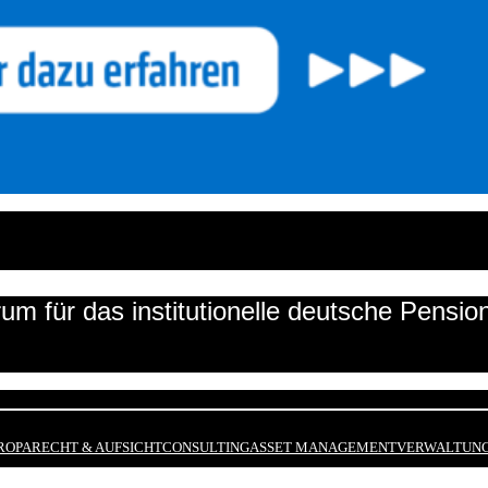
um für das institutionelle deutsche Pensi
ROPA
RECHT & AUFSICHT
CONSULTING
ASSET MANAGEMENT
VERWALTUNG