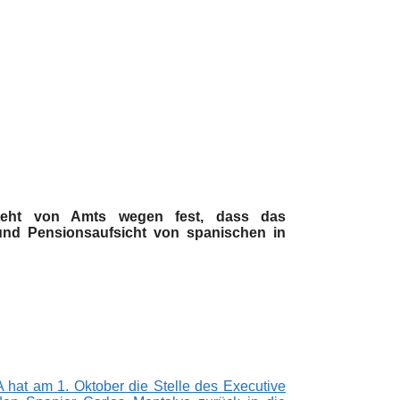
teht von Amts wegen fest, dass das
nd Pensionsaufsicht von spanischen in
 hat am 1. Oktober die Stelle des Executive