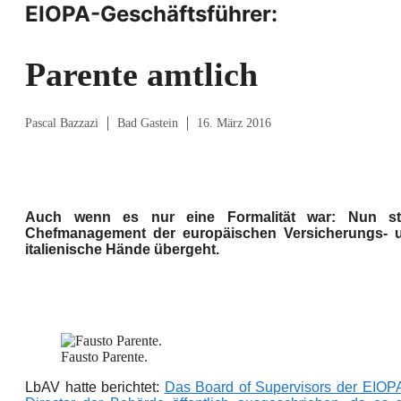
EIOPA-Geschäftsführer:
Parente amtlich
Pascal Bazzazi
Bad Gastein
16. März 2016
Auch wenn es nur eine Formalität war: Nun s
Chefmanagement der europäischen Versicherungs- u
italienische Hände übergeht.
Fausto Parente.
LbAV hatte berichtet:
Das Board of Supervisors der EIOPA