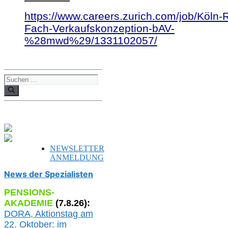
https://www.careers.zurich.com/job/Köln-R
Fach-Verkaufskonzeption-bAV-
%28mwd%29/1331102057/
Suchen
nach:
NEWSLETTER
ANMELDUNG
News der Spezialisten
PENSIONS-
AKADEMIE
(
7
.
8
.26):
DORA, A
ktionstag am
22. Oktober:
im