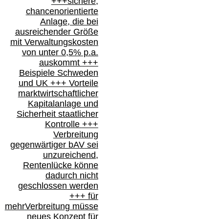
+++
sichere,
chancenorientierte
Anlage, die bei
ausreichender Größe
mit Verwaltungskosten
von unter 0,5% p.a.
auskommt
+++
Beispiele Schweden
und
UK +++
Vorteile
marktwirtschaftlicher
Kapitalanlage
und
Sicherheit staatlicher
Kontrolle
+++
Verbreitung
gegenwärtiger bAV
sei
unzureichend,
Rentenlücke könne
dadurch nicht
geschlossen werden
+++ für
mehr
Verbreitung müsse
neues Konzept für