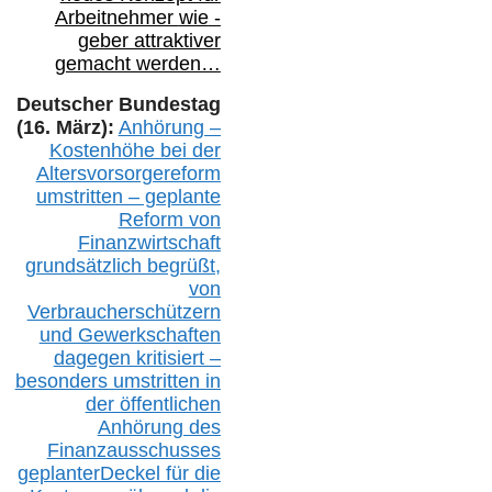
Arbeitnehmer
wie
-
geber attraktiver
gemacht werden…
Deutscher Bundestag
(16. März):
Anhörung –
Kostenhöhe bei der
Altersvorsorgereform
umstritten – geplante
Reform von
Finanzwirtschaft
grundsätzlich begrüßt,
von
Verbraucherschützern
und Gewerkschaften
dagegen kritisiert –
besonders umstritten in
der öffentlichen
Anhörung des
Finanzausschusses
geplanterDeckel für die