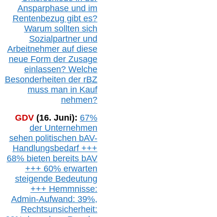
Ansparphase
und im
Rentenbezug gibt es?
Warum sollten sich
Sozialpartner und
Arbeitnehmer auf diese
neue Form der Zusage
einlassen? Welche
Besonderheiten der rBZ
muss man in Kauf
nehmen?
GDV
(16. Juni):
67%
der Unternehmen
sehen politischen
bAV-
Handlungsbedarf
+++
68% bieten bereits bAV
+++ 60% erwarten
steigende
Bedeutung
+++ Hemmnisse:
Admin-A
ufwand: 39%,
Rechtsunsicherheit: