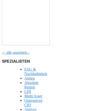
-> alle anzeigen...
SPEZIALISTEN
ESG &
Nachhaltigkeit
Aktien
Absolute
Return
LDI
Multi Asset
Outsourced
CIO
Aktives