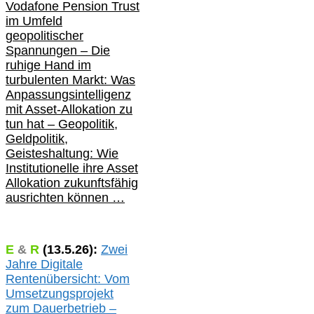
Vodafone Pension Trust
im Umfeld
geopolitischer
Spannungen – Die
ruhige Hand im
turbulenten Markt: Was
Anpassungsintelligenz
mit Asset-Allokation zu
tun hat –
Geopolitik,
Geldpolitik,
Geisteshaltung: Wie
Institutionelle ihre Asset
Allokation zukunftsfähig
ausrichten können …
E
&
R
(
13.5.
26):
Zwei
Jahre Digitale
Rentenübersicht: Vom
Umsetzungsprojekt
zum Dauerbetrieb –