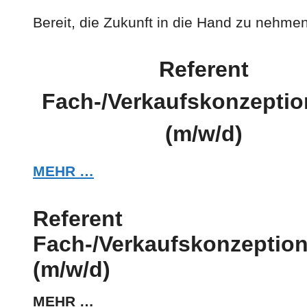
Bereit, die Zukunft in die Hand zu nehme
Referent
Fach-/Verkaufskonzepti
(m/w/d)
MEHR …
Referent
Fach-/Verkaufskonzeptio
(m/w/d)
MEHR …