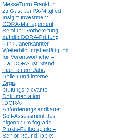
MesseTurm Frankfurt
zu
Gast bei
PA-
Mitglied
Insight Investment –
DORA-Management
Seminar: Vorbereitung
auf die DORA-Prüfung
– inkl. anerkannter
Weiterbildungsbestätigung
für Verantwortliche –
u.a.
DORA-Ist-Stand
nach einem Jahr,
Rollen und interne
Orga,
prüfungsrelevante
Dokumentation,
„DORA-
Anforderungslandkarte“,
Self-Assessment des
eigenen Reifegrads,
Praxis-
Fallbeispiele –
Senior Round Table: