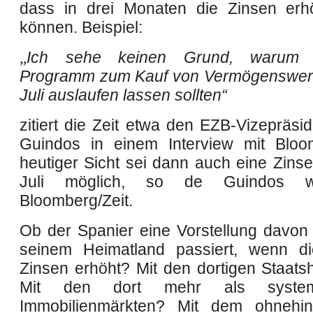
dass in
drei
Monaten die Zinsen erh
können. Beispiel:
„
Ich sehe keinen Grund, warum 
Programm zum Kauf von Vermögenswert
Juli auslaufen lassen sollten“
zitiert die Zeit etwa den EZB-Vizepräsi
Guindos in einem Interview mit Bloo
heutiger Sicht sei dann auch eine Zins
Juli möglich, so de Guindos we
Bloomberg/Zeit.
O
b
der Spanier eine Vorstellung davon 
seinem Heimatland passiert, wenn d
Zinsen erhöht? Mit den dortigen Staats
Mit den
dort mehr als systemr
Immobilienmärkten? Mit dem ohnehin