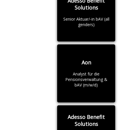
Adesso Benefit
Solutions
Senior Aktuar/-in bAV (all
genders)
Aon
Analyst für die
Pensionsverwaltung &
bAV (m/w/d)
Adesso Benefit
Solutions