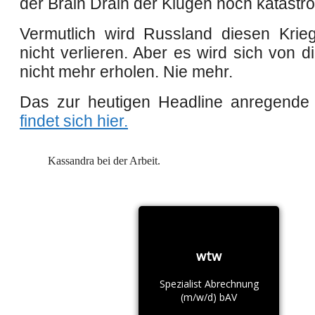
der Brain Drain der Klugen noch katast
Vermutlich wird Russland diesen Krieg 
nicht verlieren. Aber es wird sich von 
nicht mehr erholen.
Nie mehr.
Das zur heutigen Headline anregende 
findet sich hier
.
Kassandra bei der Arbeit.
wtw
Spezialist Abrechnung
(m/w/d) bAV