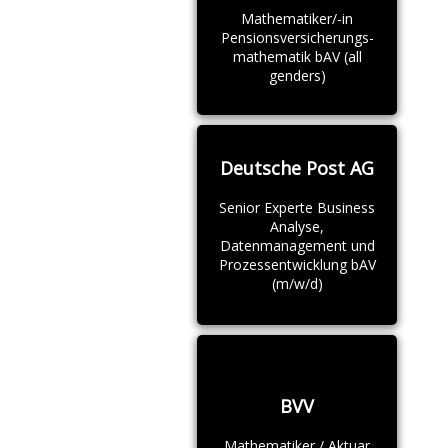
Mathematiker/-in
Pensionsversicherungs-
mathematik bAV (all
genders)
Deutsche Post AG
Senior Experte Business
Analyse,
Datenmanagement und
Prozessentwicklung bAV
(m/w/d)
BVV
Mathematiker / Aktuar