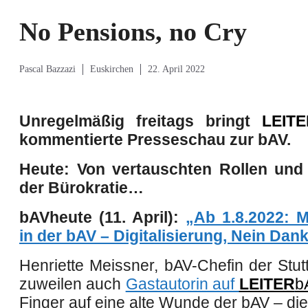
No Pensions, no Cry
Pascal Bazzazi
Euskirchen
22. April 2022
Unregelmäßig freitags bringt
LEIT
kommentierte Presseschau zur bAV.
Heute: Von vertauschten Rollen
und
der Bürokratie…
bAVheute (11. April):
„Ab 1.8.2022: M
in der bAV – Digitalisierung, Nein Dank
Henriette Meissner, bAV-Chefin der Stut
zuweilen auch
Gastautorin auf
LEITER
b
Finger auf eine alte Wunde der bAV – die