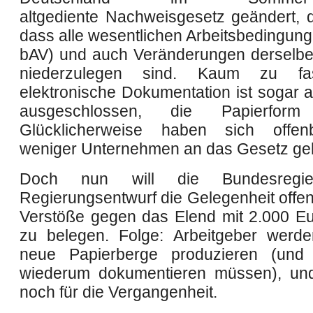
altgediente
Nachweisgesetz geändert, d
dass alle wesentlichen Arbeitsbedingung
bAV) und auch Veränderungen derselben 
niederzulegen sind. Kaum zu fa
elektronische Dokumentation ist sogar a
ausgeschlossen,
die Papierform
Glücklicherweise haben sich offe
weniger Unternehmen an das Gesetz geh
Doch nun will die Bundesregie
Regierungsentwurf die Gelegenheit offen
Verstöße gegen das Elend mit 2.000 E
zu belegen. Folge: Arbeitgeber werd
neue Papierberge produzieren (und
wiederum dokumentieren müssen), un
noch für die Vergangenheit.