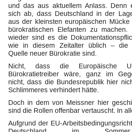
und das aus aktuellem Anlass. Denn 
sich ab, dass Deutschland in der Lage 
aus der kleinsten europäischen Mücke
bürokratischen Elefanten zu machen.
wieder sind es die Dokumentationspflic
wie in diese
m Zeitalter
üblich – di
Quelle neuer Bürokratie sind.
Nicht, dass die Europäische U
Bürokratietreiber wäre, ganz im Geg
nicht, dass die Bundesrepublik hier nic
S
chlimmeres verhindert hätte.
Doch in dem von Meissner hier geschil
sind die Rollen offenbar vertauscht. In al
Aufgrund der EU-Arbeitsbedingungsrichtl
Deutschland im Somm