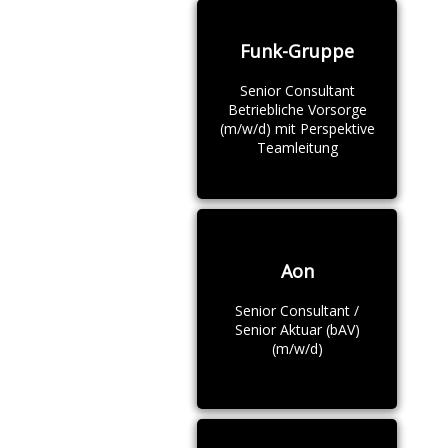
Funk-Gruppe
Senior Consultant
Betriebliche Vorsorge
(m/w/d) mit Perspektive
Teamleitung
Aon
Senior Consultant /
Senior Aktuar (bAV)
(m/w/d)