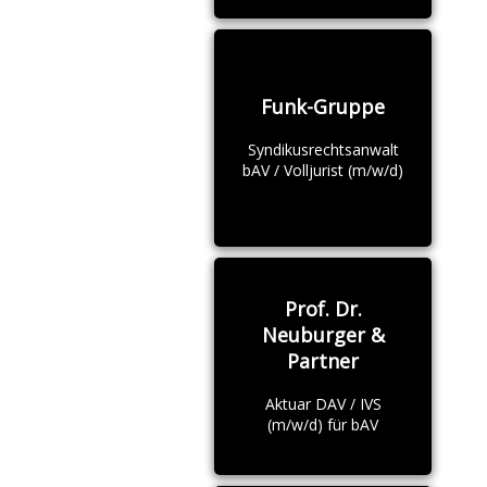
Funk-Gruppe
Syndikusrechtsanwalt
bAV / Volljurist (m/w/d)
Prof. Dr.
Neuburger &
Partner
Aktuar DAV / IVS
(m/w/d) für bAV