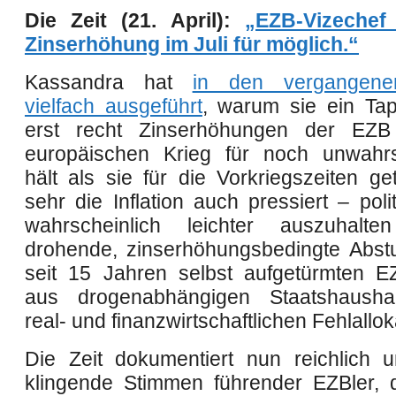
Die Zeit (21. April):
„EZB-Vizechef 
Zinserhöhung im Juli für möglich.“
Kassandra hat
in den vergange
vielfach ausgeführt
, warum sie ein Tap
erst recht Zinserhöhungen der EZB
europäischen Krieg für noch unwahrs
hält als sie für die Vorkriegszeiten ge
sehr die Inflation auch pressiert – polit
wahrscheinlich leichter auszuhalt
drohende, zinserhöhungsbedingte Abst
seit 15 Jahren selbst aufgetürmten E
aus drogenabhängigen Staatshaush
real- und finanzwirtschaftlichen Fehlallok
Die Zeit dokumentiert nun reichlich 
klingende Stimmen führender EZBler, 