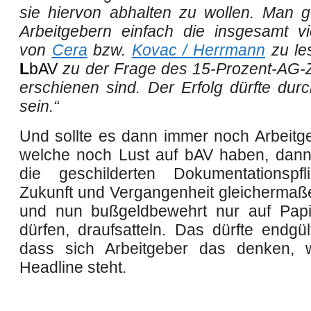
sie hiervon abhalten zu wollen. Man 
Arbeitgebern einfach die insgesamt vi
von
Cera
bzw.
Kovac / Herrmann
zu les
L
bAV
zu der Frage des 15-Prozent-AG
erschienen sind. Der Erfolg dürfte dur
sein.“
Und sollte es dann immer noch Arbeitg
welche noch Lust auf bAV haben, dann
die geschilderten Dokumentationspfl
Zukunft und Vergangenheit gleichermaße
und nun bußgeldbewehrt nur auf Papi
dürfen, draufsatteln. Das dürfte
endgül
dass sich Arbeitgeber das denken, 
Headline steht.