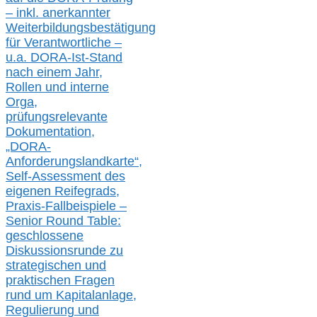
– inkl. anerkannter
Weiterbildungsbestätigung
für Verantwortliche –
u.a.
DORA-Ist-Stand
nach einem Jahr,
Rollen und interne
Orga,
prüfungsrelevante
Dokumentation,
„DORA-
Anforderungslandkarte“,
Self-Assessment des
eigenen Reifegrads,
Praxis-
Fallbeispiele –
Senior Round Table:
geschlossene
Diskussionsrunde
zu
strategischen und
praktischen Fragen
rund um Kapitalanlage,
Regulierung und