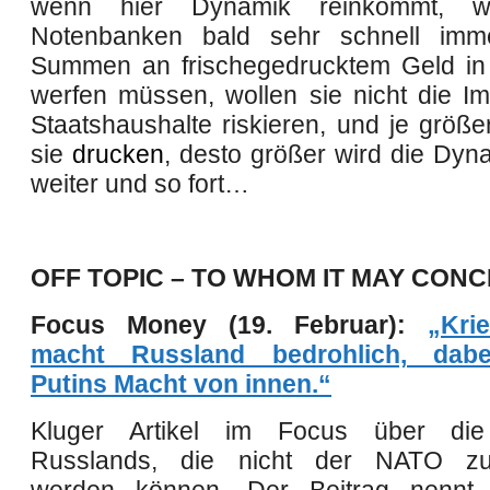
wenn hier Dynamik reinkommt, w
Notenbanken bald sehr schnell imm
Summen an frischegedrucktem Geld in
werfen
müssen, wollen sie nicht die Im
Staatshaushalte riskieren, und je grö
sie
drucken
, desto größer wird die Dyn
weiter und so fort…
OFF TOPIC – TO WHOM IT MAY CONC
Focus Money (19. Februar):
„Krie
macht Russland bedrohlich, dabe
Putins Macht von innen.“
Kluger Artikel im Focus ü
ber die
Russlands, die nicht der NATO z