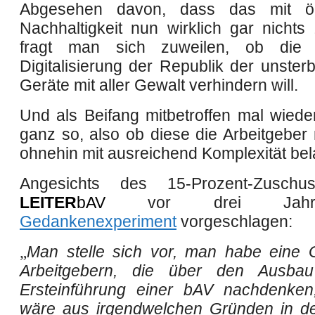
Abgesehen davon, dass das mit ök
Nachhaltigkeit nun wirklich gar nichts 
fragt man sich zuweilen, ob die P
Digitalisierung
der Republik der unsterb
Geräte
mit aller Gewalt verhindern will.
Und als Beifang mitbetroffen mal wiede
ganz so, also ob diese die Arbeitgeber 
ohnehin mit ausreichend Komplexität bel
Angesichts des 15-Prozent-Zuschu
LEITER
bAV
vor drei Jahr
Gedankenexperiment
vorgeschlagen:
„
Man stelle sich vor, man habe eine
Arbeitgebern, die über den Ausba
Ersteinführung einer bAV nachdenke
wäre aus irgendwelchen Gründen in der