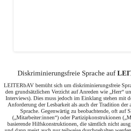
Diskriminierungsfreie Sprache auf
LEI
LEITERbAV bemüht sich um diskriminierungsfreie Spra
den grundsätzlichen Verzicht auf Anreden wie „Herr“ u
Interviews). Dies muss jedoch im Einklang stehen mit 
Anforderung der Lesbarkeit als auch der Tradition der 
Sprache. Gegenwärtig zu beobachtende, oft auf S
(„Mitarbeiter:innen“) oder Partizipkonstrukionen („M
basierende Hilfskonstruktionen, die sämtlich nicht ausg
und dann meist auch nur teilweise durchgehalten werden