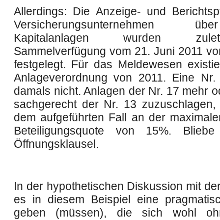
Allerdings: Die Anzeige- und Berichtspf
Versicherungsunternehmen ü
Kapitalanlagen wurden zul
Sammelverfügung vom 21. Juni 2011 vo
festgelegt. Für das Meldewesen existie
Anlageverordnung von 2011. Eine Nr.
damals nicht. Anlagen der Nr. 17 mehr o
sachgerecht der Nr. 13 zuzuschlagen, s
dem aufgeführten Fall an der maximal
Beteiligungsquote von 15%. Blieb
Öffnungsklausel.
In der hypothetischen Diskussion mit de
es in diesem Beispiel eine pragmati
geben (müssen), die sich wohl o