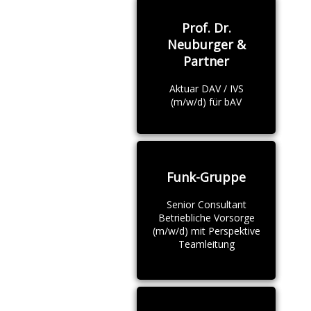
Prof. Dr.
Neuburger &
Partner
Aktuar DAV / IVS
(m/w/d) für bAV
Funk-Gruppe
Senior Consultant
Betriebliche Vorsorge
(m/w/d) mit Perspektive
Teamleitung