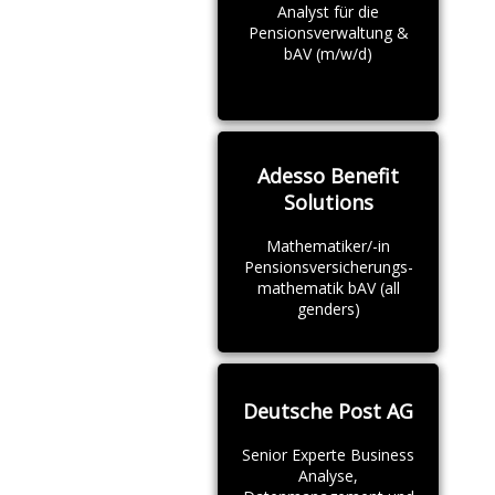
Analyst für die
Pensionsverwaltung &
bAV (m/w/d)
Adesso Benefit
Solutions
Mathematiker/-in
Pensionsversicherungs-
mathematik bAV (all
genders)
Deutsche Post AG
Senior Experte Business
Analyse,