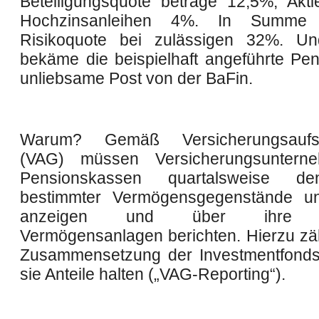
Beteiligungsquote betrage 12,5%, Ak
Hochzinsanleihen 4%. In Summe
Risikoquote bei zulässigen 32%. Un
bekäme die beispielhaft angeführte Pe
unliebsame Post von der BaFin.
Warum? Gemäß Versicherungsaufsi
(VAG) müssen Versicherungsunter
Pensionskassen quartalsweise d
bestimmter Vermögensgegenstände u
anzeigen und über ihre g
Vermögensanlagen berichten. Hierzu zäh
Zusammensetzung der Investmentfonds
sie Anteile halten („VAG-Reporting“).