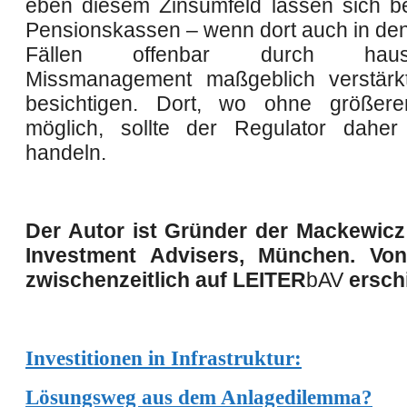
eben diesem Zinsumfeld lassen sich 
Pensionskassen – wenn dort auch in den
Fällen offenbar durch hausg
Missmanagement maßgeblich verstärkt
besichtigen. Dort, wo ohne größer
möglich, sollte der Regulator dahe
handeln.
Der Autor ist Gründer der Mackewicz
Investment Advisers, München. Vo
zwischenzeitlich auf
LEITER
bAV
ersch
Investitionen in Infrastruktur:
Lösungsweg aus dem Anlagedilemma?