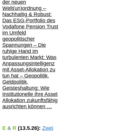
der neuen
Welt(un)ordnung –
Nachhaltig & Robust:
Das ESG-Portfolio des
Vodafone Pension Trust
im Umfeld
geopolitischer
Spannungen – Die
ruhige Hand im
turbulenten Markt: Was
Anpassungsintelligenz
mit Asset-Allokation zu
tun hat –
Geopolitik,
Geldpolitik,
Geisteshaltung: Wie
Institutionelle ihre Asset
Allokation zukunftsfähig
ausrichten können …
E
&
R
(
13.5.
26):
Zwei