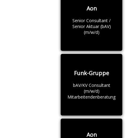
Aon
Senior Consultant /
Senior Aktuar (bAV)
(m/w/d)
Funk-Gruppe
bAV/KV Consultant
(m/w/d)
Mitarbeitendenberatung
Aon