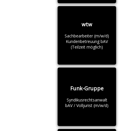
wtw
Sachbearbeiter (m/w/d)
Kundenbetreuung bAV
(Teilzeit möglich)
Funk-Gruppe
Syndikusrechtsanwalt
bAV / Volljurist (m/w/d)