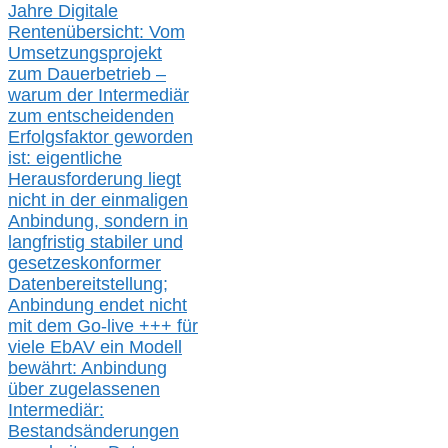
Jahre Digitale
Rentenübersicht: Vom
Umsetzungsprojekt
zum Dauerbetrieb –
warum der Intermediär
zum entscheidenden
Erfolgsfaktor geworden
ist: eigentliche
Herausforderung liegt
nicht in der einmaligen
Anbindung, sondern in
langfristig stabile
r
und
gesetzeskonforme
r
Datenbereitstellung;
Anbindung endet nicht
mit dem Go-live
+++
für
viele EbAV ein Modell
bewährt: Anbindung
über zugelassenen
Intermediär:
Bestandsänderungen