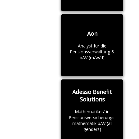
Aon
Analyst für die
Pensionsverwaltung &
bAV (m/w/d)
Adesso Benefit
Solutions
Mathematiker/-in
Pensionsversicherungs-
mathematik bAV (all
genders)