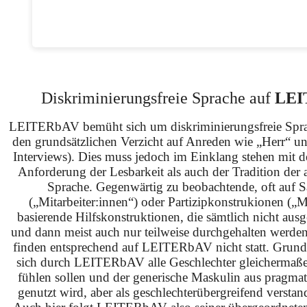
Diskriminierungsfreie Sprache auf
LEI
LEITERbAV bemüht sich um diskriminierungsfreie Spra
den grundsätzlichen Verzicht auf Anreden wie „Herr“ u
Interviews). Dies muss jedoch im Einklang stehen mit 
Anforderung der Lesbarkeit als auch der Tradition der 
Sprache. Gegenwärtig zu beobachtende, oft auf S
(„Mitarbeiter:innen“) oder Partizipkonstrukionen („M
basierende Hilfskonstruktionen, die sämtlich nicht ausg
und dann meist auch nur teilweise durchgehalten werden
finden entsprechend auf LEITERbAV nicht statt. Grundsä
sich durch LEITERbAV alle Geschlechter gleichermaß
fühlen sollen und der generische Maskulin aus pragma
genutzt wird, aber als geschlechterübergreifend verstan