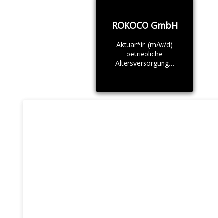
ROKOCO GmbH
Aktuar*in (m/w/d)
betriebliche
Altersversorgung…