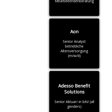
Mitarbeitendenberatung
Aon
Senior Analyst
betriebliche
Altersversorgung
(m/w/d)
Adesso Benefit
Solutions
Senior Aktuar/-in bAV (all
genders)