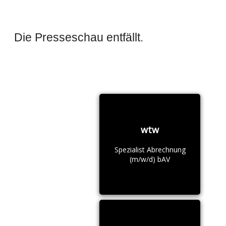
Die Presseschau entfällt.
wtw
Spezialist Abrechnung
(m/w/d) bAV