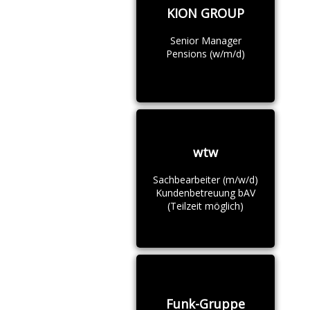
KION GROUP
Senior Manager
Pensions (w/m/d)
wtw
Sachbearbeiter (m/w/d)
Kundenbetreuung bAV
(Teilzeit möglich)
Funk-Gruppe