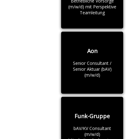
Betriebliche Vorsorge
(m/w/d) mit Perspektive
Teamleitung
Aon
Senior Consultant /
Senior Aktuar (bAV)
(m/w/d)
Funk-Gruppe
bAV/KV Consultant
(m/w/d)