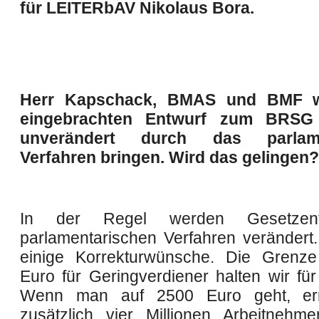
für
LEITER
bAV
Nikolaus Bora
.
Herr Kapschack, BMAS und BMF w
eingebrachten Entwurf zum BRSG 
unverändert durch das parlame
Verfahren bringen. Wird das gelingen?
In der Regel werden Gesetzen
parlamentarischen Verfahren verändert
einige Korrekturwünsche. Die Grenz
Euro für Geringverdiener halten wir für
Wenn man auf 2500 Euro geht, er
zusätzlich vier Millionen Arbeitnehm