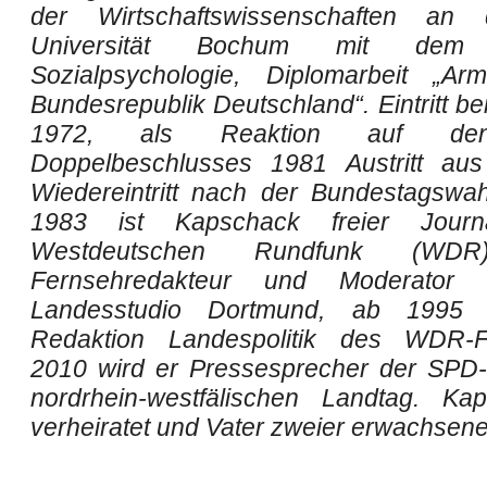
der Wirtschaftswissenschaften an
Universität Bochum mit dem 
Sozialpsychologie, Diplomarbeit „Ar
Bundesrepublik Deutschland“. Eintritt b
1972, als Reaktion auf d
Doppelbeschlusses 1981 Austritt au
Wiedereintritt nach der Bundestagswa
1983 ist Kapschack freier Journ
Westdeutschen Rundfunk (WDR)
Fernsehredakteur und Moderato
Landesstudio Dortmund, ab 1995 
Redaktion Landespolitik des WDR-F
2010 wird er Pressesprecher der SPD-
nordrhein-westfälischen Landtag. Ka
verheiratet und Vater zweier erwachsen