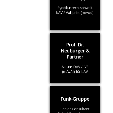
Syndikusrechtsanwalt
bAV / Volljurist (m/w/d)
Prof. Dr.
Neuburger &
Partner
Aktuar DAV / IVS
(m/w/d) für bAV
Funk-Gruppe
Senior Consultant