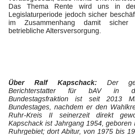
Das Thema Rente wird uns in der
Legislaturperiode jedoch sicher beschäf
im Zusammenhang damit sicher
betriebliche Altersversorgung.
Über Ralf Kapschack:
Der gege
Berichterstatter für bAV in 
Bundestagsfraktion ist seit 2013 Mi
Bundestages, nachdem er den Wahlkre
Ruhr-Kreis II seinerzeit direkt gew
Kapschack ist Jahrgang 1954, geboren i
Ruhrgebiet; dort Abitur, von 1975 bis 1