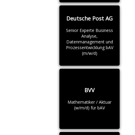
Deutsche Post AG
Senior Experte Business
Analyse,
Datenmanagement und
Prozessentwicklung bAV
(m/w/d)
BVV
Mathematiker / Aktuar
(w/m/d) für bAV