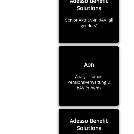
Adesso Benefit
Solutions
Senior Aktuar/-in bAV (all
genders)
Aon
Analyst für die
Pensionsverwaltung &
bAV (m/w/d)
Adesso Benefit
Solutions