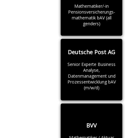
Mathematiker/-in
Pensionsversicherungs-
mathematik bAV (all
genders)
Deutsche Post AG
Senior Experte Business
Analyse,
Datenmanagement und
Prozessentwicklung bAV
(m/w/d)
BVV
Mathematiker / Aktuar