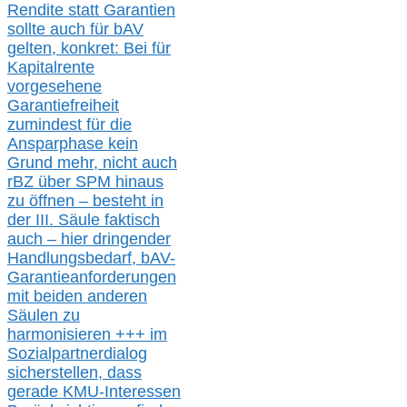
Rendite
statt
Garantien
sollte
auch für bAV
gelten, k
onkret:
Bei
für
Kapitalrente
vorgesehene
Garantiefreiheit
zumindest für die
Ansparphase
kein
Grund mehr
, nicht auch
r
BZ
über S
PM
hinaus
zu öffnen –
besteht in
der III.
Säule
faktisch
auch – hier
dringender
Handlungsbedarf,
bAV-
Garantieanforderungen
mit beiden anderen
Säulen zu
harmonisieren
+++ im
Sozialpartnerdialog
s
icher
stellen,
dass
gerade
KMU-
Interessen