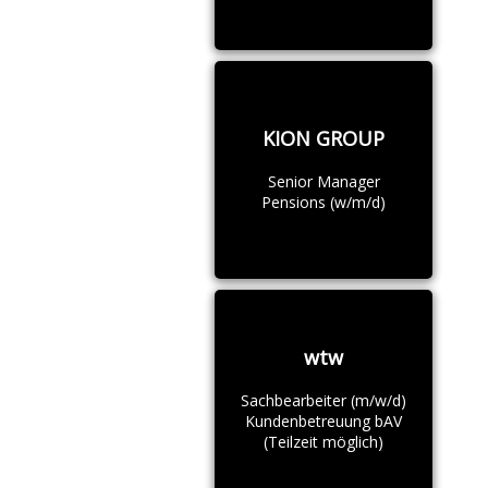
KION GROUP
Senior Manager
Pensions (w/m/d)
wtw
Sachbearbeiter (m/w/d)
Kundenbetreuung bAV
(Teilzeit möglich)