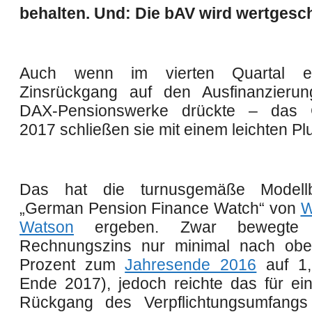
behalten. Und: Die bAV wird wertgesch
Auch wenn im vierten Quartal ei
Zinsrückgang auf den Ausfinanzierun
DAX-Pensionswerke drückte – das 
2017 schließen sie mit einem leichten Pl
Das hat die turnusgemäße Modell
„German Pension Finance Watch“ von
W
Watson
ergeben. Zwar bewegte 
Rechnungszins nur minimal nach obe
Prozent zum
Jahresende 2016
auf 1,
Ende 2017), jedoch reichte das für ein
Rückgang des Verpflichtungsumfangs