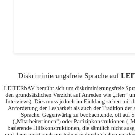
Diskriminierungsfreie Sprache auf
LEI
LEITERbAV bemüht sich um diskriminierungsfreie Spra
den grundsätzlichen Verzicht auf Anreden wie „Herr“ u
Interviews). Dies muss jedoch im Einklang stehen mit 
Anforderung der Lesbarkeit als auch der Tradition der 
Sprache. Gegenwärtig zu beobachtende, oft auf S
(„Mitarbeiter:innen“) oder Partizipkonstrukionen („M
basierende Hilfskonstruktionen, die sämtlich nicht ausg
und dann meist auch nur teilweise durchgehalten werden