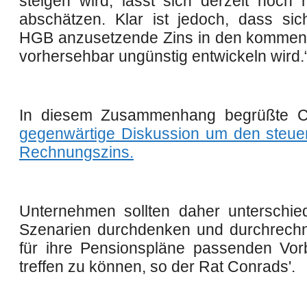
steigen wird, lässt sich derzeit noch 
abschätzen. Klar ist jedoch, dass si
HGB anzusetzende Zins in den kommen
vorhersehbar ungünstig entwickeln wird.
In diesem Zusammenhang begrüßte 
gegenwärtige Diskussion um den steuer
Rechnungszins
.
Unternehmen sollten daher unterschied
Szenarien durchdenken und durchrech
für ihre Pensionspläne passenden Vor
treffen zu können, so der Rat Conrads'.