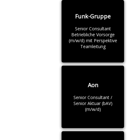
Funk-Gruppe
Senior Consultant
Betriebliche Vorsorge
(m/w/d) mit Perspektive
Teamleitung
Aon
Senior Consultant /
Senior Aktuar (bAV)
(m/w/d)