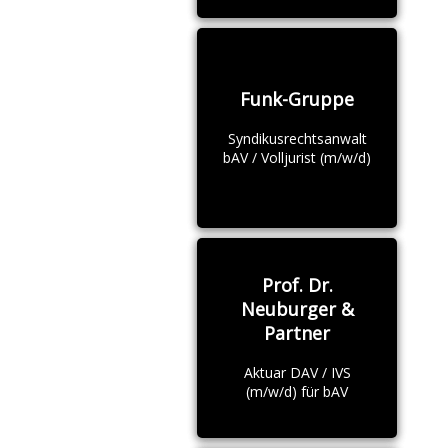
Funk-Gruppe
Syndikusrechtsanwalt
bAV / Volljurist (m/w/d)
Prof. Dr.
Neuburger &
Partner
Aktuar DAV / IVS
(m/w/d) für bAV