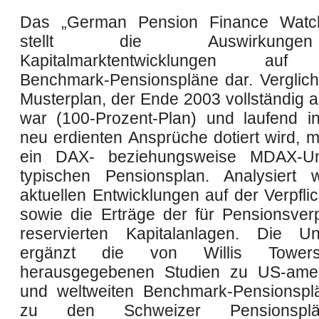
Das „German Pension Finance Wat
stellt die Auswirkung
Kapitalmarktentwicklungen auf
Benchmark-Pensionspläne dar. Verglich
Musterplan, der Ende 2003 vollständig a
war (100-Prozent-Plan) und laufend 
neu erdienten Ansprüche dotiert wird, m
ein DAX- beziehungsweise MDAX-U
typischen Pensionsplan. Analysiert 
aktuellen Entwicklungen auf der Verpfli
sowie die Erträge der für Pensionsverp
reservierten Kapitalanlagen. Die Un
ergänzt die von Willis Tower
herausgegebenen Studien zu US-amer
und weltweiten Benchmark-Pensionspl
zu den Schweizer Pensionsplä