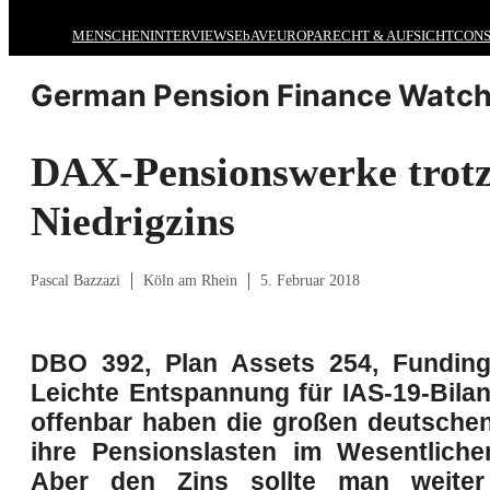
MENSCHEN
INTERVIEWS
EbAV
EUROPA
RECHT & AUFSICHT
CONS
German Pension Finance Watch
DAX-Pensionswerke trot
Niedrigzins
Pascal Bazzazi
Köln am Rhein
5. Februar 2018
DBO 392, Plan Assets 254, Funding
Leichte Entspannung für IAS-19-Bilan
offenbar haben die großen deutsche
ihre Pensionslasten im Wesentlichen
Aber den Zins sollte man weite