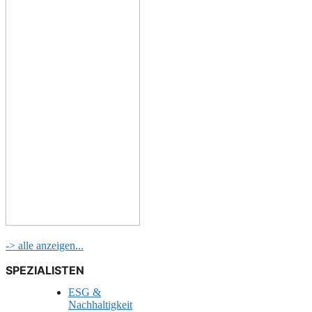
-> alle anzeigen...
SPEZIALISTEN
ESG &
Nachhaltigkeit