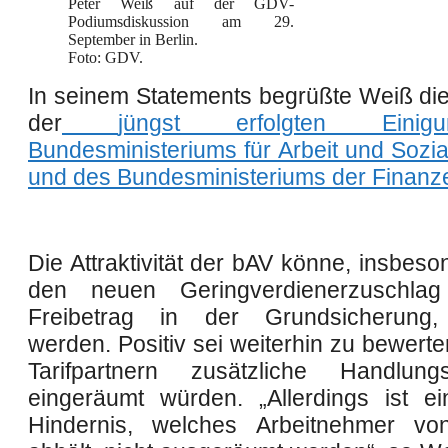
Peter Weiß auf der GDV-
Podiumsdiskussion am 29.
September in Berlin.
Foto: GDV.
In seinem Statements begrüßte Weiß di
der
jüngst erfolgten Eini
Bundesministeriums für Arbeit und Sozi
und des Bundesministeriums der Finanz
Die Attraktivität der bAV könne, insbes
den neuen Geringverdienerzuschl
Freibetrag in der Grundsicherung, 
werden. Positiv sei weiterhin zu bewert
Tarifpartnern zusätzliche Handlungs
eingeräumt würden. „Allerdings ist ei
Hindernis, welches Arbeitnehmer v