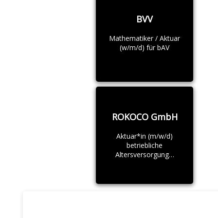
BVV
Mathematiker / Aktuar
(w/m/d) für bAV
ROKOCO GmbH
Aktuar*in (m/w/d)
betriebliche
Altersversorgung…