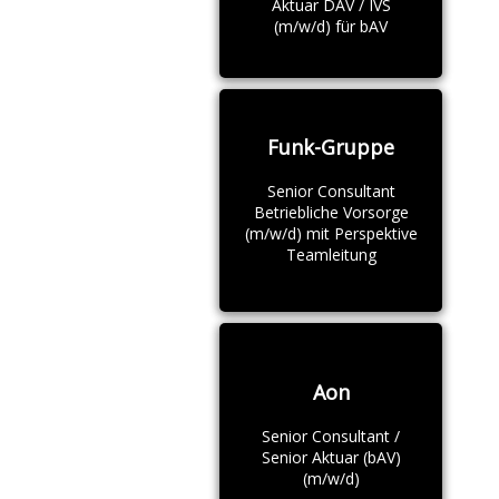
Aktuar DAV / IVS
(m/w/d) für bAV
Funk-Gruppe
Senior Consultant
Betriebliche Vorsorge
(m/w/d) mit Perspektive
Teamleitung
Aon
Senior Consultant /
Senior Aktuar (bAV)
(m/w/d)