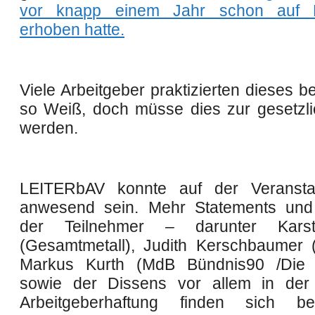
vor knapp einem Jahr schon auf
erhoben hatte
.
Viele Arbeitgeber praktizierten dieses be
so Weiß, doch müsse dies zur gesetzl
werden.
LEITER
bAV konnte auf der Veranstal
anwesend sein.
Mehr Statements und 
der Teilnehmer – darunter Kars
(Gesamtmetall), Judith Kerschbaumer (
Markus Kurth (MdB Bündnis90 /Die
sowie der Dissens vor allem in der
Arbeitgeberhaftung finden sich 