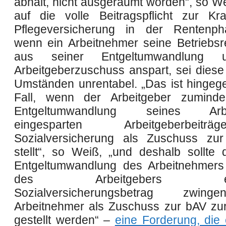
abhält, nicht ausgeräumt worden“, so We
auf die volle Beitragspflicht zur K
Pflegeversicherung in der Rentenp
wenn ein Arbeitnehmer seine Betriebsre
aus seiner Entgeltumwandlung
Arbeitgeberzuschuss anspart, sei diese
Umständen unrentabel. „Das ist hingege
Fall, wenn der Arbeitgeber zuminde
Entgeltumwandlung seines Arbe
eingesparten Arbeitgeberbeit
Sozialversicherung als Zuschuss zur
stellt“, so Weiß, „und deshalb sollte 
Entgeltumwandlung des Arbeitnehmers
des Arbeitgebers eing
Sozialversicherungsbetrag zwi
Arbeitnehmer als Zuschuss zur bAV zu
gestellt werden“ –
eine Forderung, die 