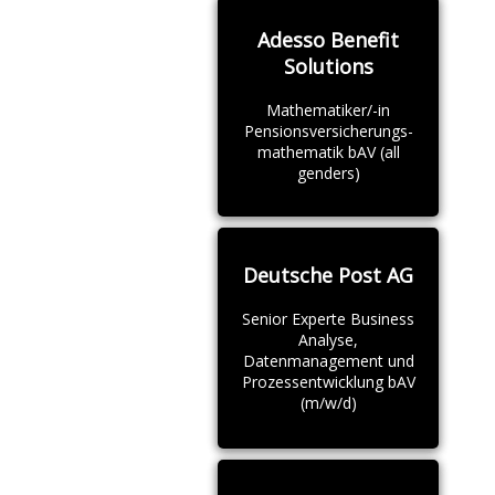
Adesso Benefit
Solutions
Mathematiker/-in
Pensionsversicherungs-
mathematik bAV (all
genders)
Deutsche Post AG
Senior Experte Business
Analyse,
Datenmanagement und
Prozessentwicklung bAV
(m/w/d)