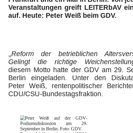
Veranstaltungen greift
LEITER
bAV ein
auf. Heute: Peter Weiß beim GDV.
„
Reform der betrieblichen Altersve
Gelingt die richtige Weichenstellun
diesem Motto hatte der GDV am 29. S
Berlin eingeladen. Unter den Diskut
Peter Weiß, rentenpolitischer Berichter
CDU/CSU-Bundestagsfraktion.