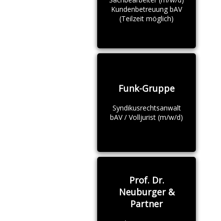
Kundenbetreuung bAV
(Teilzeit möglich)
Funk-Gruppe
Syndikusrechtsanwalt
bAV / Volljurist (m/w/d)
Prof. Dr.
Neuburger &
Partner