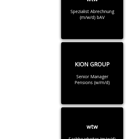
Spezialist Abrechnung
(m/w/d) bAV
KION GROUP
Senior Manager
Pensions (w/m/d)
wtw
Sachbearbeiter (m/w/d)