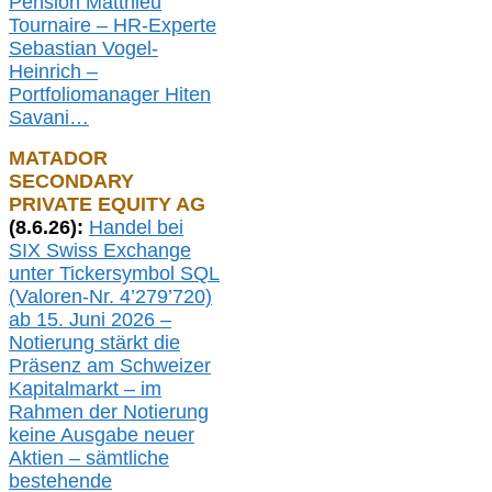
Pension Matthieu
Tournaire – HR-Experte
Sebastian Vogel-
Heinrich –
Portfoliomanager Hiten
Savani
…
MATADOR
SECONDARY
PRIVATE EQUITY AG
(
8
.
6.26
):
Handel bei
SIX Swiss Exchange
unter Tickersymbol SQL
(Valoren-Nr. 4’279’720)
ab 15. Juni 2026 –
Notierung
stärkt die
Präsenz am Schweizer
Kapitalmarkt –
i
m
Rahmen der
N
otierung
keine
Ausgabe
neue
r
Aktien – sämtliche
bestehende