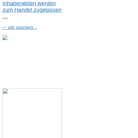
Inhaberaktien werden
zum Handel zugelassen
…
-> alle anzeigen...