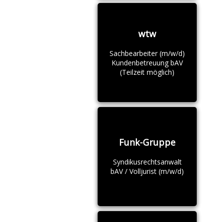
wtw
Sachbearbeiter (m/w/d)
Kundenbetreuung bAV
(Teilzeit möglich)
Funk-Gruppe
Syndikusrechtsanwalt
bAV / Volljurist (m/w/d)