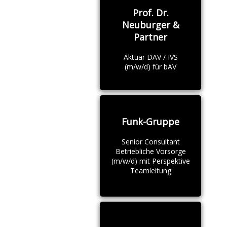
Prof. Dr.
Neuburger &
Partner
Aktuar DAV / IVS
(m/w/d) für bAV
Funk-Gruppe
Senior Consultant
Betriebliche Vorsorge
(m/w/d) mit Perspektive
Teamleitung