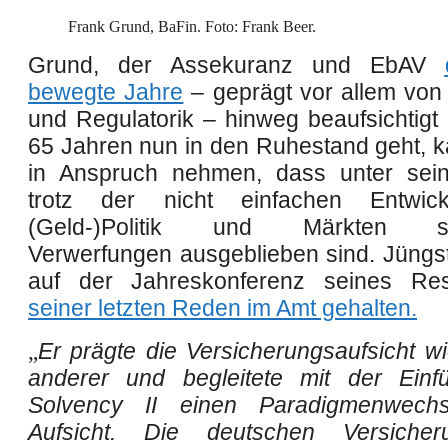
Frank Grund, BaFin. Foto: Frank Beer.
Grund, der Assekuranz und EbAV
bewegte Jahre
– geprägt vor allem von 
und Regulatorik – hinweg beaufsichtigt 
65 Jahren nun in den Ruhestand geht, ka
in Anspruch nehmen, dass unter sein
trotz der nicht einfachen Entwic
(Geld-)Politik und Märkten sy
Verwerfungen ausgeblieben sind. Jüngst 
auf der Jahreskonferenz seines Re
seiner letzten Reden im Amt gehalten
.
„
Er prägte die Versicherungsaufsicht w
anderer und begleitete mit der Einf
Solvency II einen Paradigmenwech
Aufsicht. Die deutschen Versiche