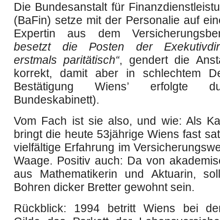
Die Bundesanstalt für Finanzdienstleist
(BaFin) setze mit der Personalie auf ei
Expertin aus dem Versicherungsb
besetzt die Posten der Exekutivdire
erstmals paritätisch“
, gendert die Ansta
korrekt, damit aber in schlechtem D
Bestätigung Wiens’ erfolgte 
Bundeskabinett).
Vom Fach ist sie also, und wie: Als K
bringt die heute 53jährige Wiens fast sa
vielfältige Erfahrung im Versicherungsw
Waage. Positiv auch: Da von akademi
aus Mathematikerin und Aktuarin, sol
Bohren dicker Bretter gewohnt sein.
Rückblick: 1994 betritt Wiens bei de