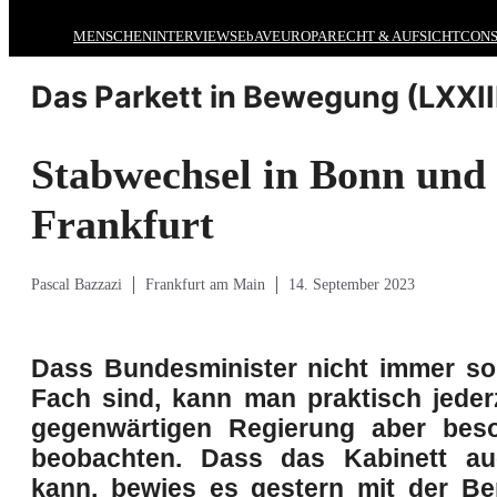
MENSCHEN
INTERVIEWS
EbAV
EUROPA
RECHT & AUFSICHT
CONS
Das Parkett in Bewegung (LXXIII
Stabwechsel in Bonn und
Frankfurt
Pascal Bazzazi
Frankfurt am Main
14. September 2023
Dass Bundesminister nicht immer s
Fach sind, kann man praktisch jederz
gegenwärtigen Regierung aber bes
beobachten. Dass das Kabinett a
kann, bewies es gestern mit der Be