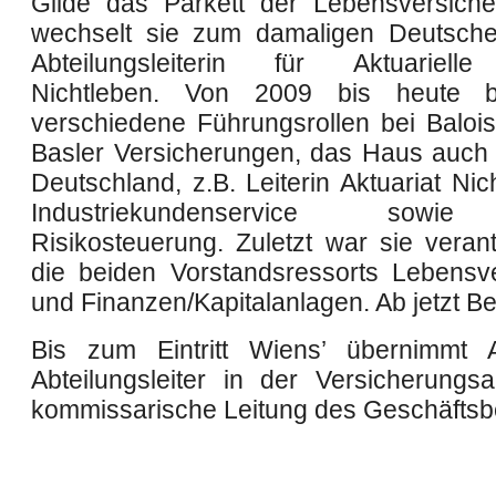
Gilde das Parkett der Lebensversich
wechselt sie zum damaligen Deutsche
Abteilungsleiterin für Aktuariell
Nichtleben. Von 2009 bis heute b
verschiedene Führungsrollen bei Baloi
Basler Versicherungen, das Haus auch 
Deutschland, z.B. Leiterin Aktuariat Ni
Industriekundenservice sowie
Risikosteuerung. Zuletzt war sie verant
die beiden Vorstandsressorts Lebensv
und Finanzen/Kapitalanlagen. Ab jetzt Be
Bis zum Eintritt Wiens’ übernimmt A
Abteilungsleiter in der Versicherungsau
kommissarische Leitung des Geschäftsb