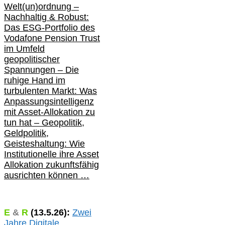
Welt(un)ordnung –
Nachhaltig & Robust:
Das ESG-Portfolio des
Vodafone Pension Trust
im Umfeld
geopolitischer
Spannungen – Die
ruhige Hand im
turbulenten Markt: Was
Anpassungsintelligenz
mit Asset-Allokation zu
tun hat –
Geopolitik,
Geldpolitik,
Geisteshaltung: Wie
Institutionelle ihre Asset
Allokation zukunftsfähig
ausrichten können …
E
&
R
(
13.5.
26):
Zwei
Jahre Digitale