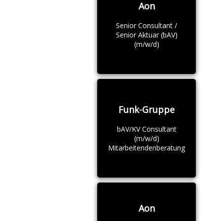
Aon
Senior Consultant /
Senior Aktuar (bAV)
(m/w/d)
Funk-Gruppe
bAV/KV Consultant
(m/w/d)
Mitarbeitendenberatung
Aon