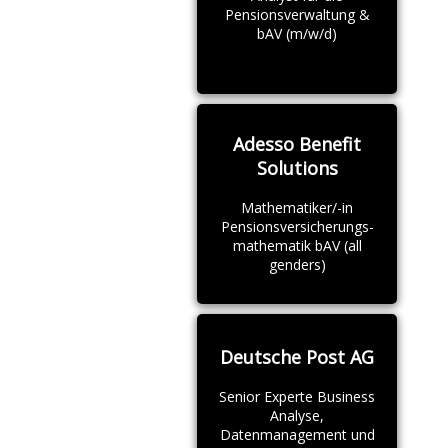
Pensionsverwaltung &
bAV (m/w/d)
Adesso Benefit
Solutions
Mathematiker/-in
Pensionsversicherungs-
mathematik bAV (all
genders)
Deutsche Post AG
Senior Experte Business
Analyse,
Datenmanagement und