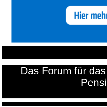
Zum
Inhalt
springen
Das Forum für das 
Pens