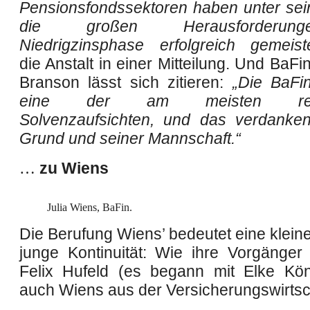
Pensionsfondssektoren haben unter sein
die großen Herausforderu
Niedrigzinsphase erfolgreich gemeiste
die Anstalt in einer Mitteilung. Und BaF
Branson lässt sich zitieren:
„Die BaFi
eine der am meisten respe
Solvenzaufsichten, und das verdanke
Grund und seiner Mannschaft.“
…
zu Wiens
Julia Wiens, BaFin.
Die Berufung Wiens’ bedeutet eine klein
junge Kontinuität: Wie ihre Vorgänge
Felix Hufeld (es begann mit Elke Kö
auch Wiens aus der Versicherungswirtsc