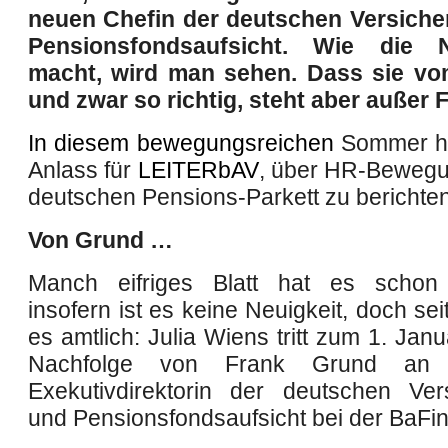
neuen Chefin der deutschen Versiche
Pensionsfondsaufsicht. Wie die 
macht, wird man sehen. Dass sie vom
und zwar so richtig, steht aber außer 
In diesem bewegungsreichen
Sommer
h
Anlass für
LEITER
bAV
, über HR-Bewegu
deutschen Pensions-Parkett zu berichten
Von Grund …
Manch eifriges Blatt hat es schon 
insofern ist es keine Neuigkeit, doch seit
es amtlich: Julia Wiens tritt zum 1. Jan
Nachfolge von Frank Grund an
Exekutivdirektorin der deutschen Ver
und Pensionsfondsaufsicht bei der BaFin