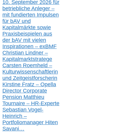
10. September 2026 für
betriebliche Anleger –
mit fundierten Impulsen
für bAV und
Kapitalmärkte
sowie
Praxisbeispielen aus
der bAV
mit
vielen
Inspirationen –
exBMF
Christian Lindner –
Kapitalmarktstratege
Carsten Roemheld –
Kulturwissenschaftlerin
und Zeitgeistforscherin
Kirstine Fratz – Opella
Director Corporate
Pension Matthieu
Tournaire – HR-Experte
Sebastian Vogel-
Heinrich –
Portfoliomanager Hiten
Savani
…