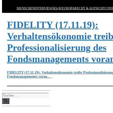
MENSCHEN
INTERVIEWS
EbAV
EUROPA
RECHT & AUFSICHT
CONS
FIDELITY (17.11.19):
Verhaltensökonomie treib
Professionalisierung des
Fondsmanagements vor
FIDELITY (17.11.19): Verhaltensökonomie treibt Professionalisierun
Fondsmanagements voran…
Suchen
nach: