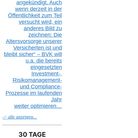
angekündigt. Auch
wenn derzeit in der
Öffentlichkeit zum Teil
versucht wird, ein
anderes Bild zu
zeichnen: Die
Altersvorsorge unserer
Versicherten ist und
bleibt sicher“ – BVK
will
u.a.
die bereits
eingesetzten
Investment-,
Risikomanagement-
und Compliance-
Prozesse im laufenden
Jahr
weiter
optimieren…
-> alle anzeigen...
30 TAGE