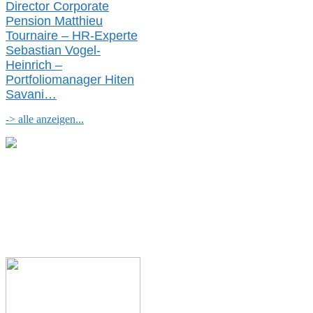
Director Corporate
Pension Matthieu
Tournaire – HR-Experte
Sebastian Vogel-
Heinrich –
Portfoliomanager Hiten
Savani
…
-> alle anzeigen...