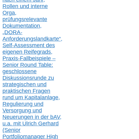
Rollen und interne
Orga,
prüfungsrelevante
Dokumentation,
„DORA-
Anforderungslandkarte“,
Self-Assessment des
eigenen Reifegrads,
Praxis-
Fallbeispiele –
Senior Round Table:
geschlossene
Diskussionsrunde
zu
strategischen und
praktischen Fragen
rund um Kapitalanlage,
Regulierung und
Versorgung und
Neuerungen in der b
AV,
u.a. mit
Ulrich Gerhard
(Senior
Portfoliomanager High