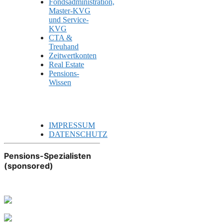
Fondsadministration,
Master-KVG
und Service-
KVG
CTA &
Treuhand
Zeitwertkonten
Real Estate
Pensions-
Wissen
IMPRESSUM
DATENSCHUTZ
Pensions-Spezialisten
(sponsored)