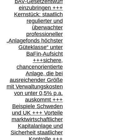
bAV-
Gesetzentwurf
einzubringen
+++
Kernstück: staatlich
regulierter und
überwachter
professioneller
„Anlagefonds höchster
Güteklasse“
unter
BaFin-
Aufsicht
+++
sichere,
chancenorientierte
Anlage, die bei
ausreichender Größe
mit Verwaltungskosten
von unter 0,5% p.a.
auskommt
+++
Beispiele Schweden
und
UK +++
Vorteile
marktwirtschaftlicher
Kapitalanlage
und
Sicherheit staatlicher
Kontrolle
+++