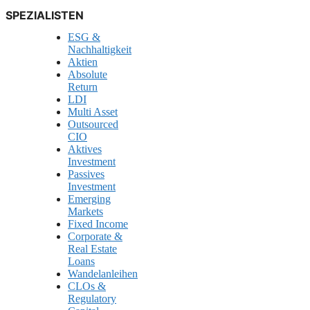
SPEZIALISTEN
ESG &
Nachhaltigkeit
Aktien
Absolute
Return
LDI
Multi Asset
Outsourced
CIO
Aktives
Investment
Passives
Investment
Emerging
Markets
Fixed Income
Corporate &
Real Estate
Loans
Wandelanleihen
CLOs &
Regulatory