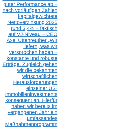
guter Performance ab –
n
ach vorläufigen Zahlen
kapitalgewichtete
Nettoverzinsung 2025
rund 3,4% – faktisch
auf V
J-Niveau – CEO
Axel Uttenreuther
„Wir
liefern, was wir
versprochen haben –
konstante und robuste
Erträge. Zugleich gehen
wir die bekannten
wirtschaftlichen
Herausforderungen
einzelner US-
Immobilieninvestments
konsequent an. Hierfür
haben wir bereits im
vergangenen Jahr ein
umfassendes
Maßnahmenprogramm