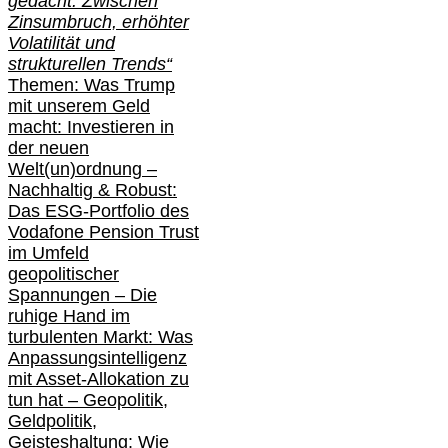
gedacht: Zwischen
Zinsumbruch, erhöhter
Volatilität und
strukturellen Trends“
Themen: Was Trump
mit unserem Geld
macht: Investieren in
der neuen
Welt(un)ordnung –
Nachhaltig & Robust:
Das ESG-Portfolio des
Vodafone Pension Trust
im Umfeld
geopolitischer
Spannungen – Die
ruhige Hand im
turbulenten Markt: Was
Anpassungsintelligenz
mit Asset-Allokation zu
tun hat –
Geopolitik,
Geldpolitik,
Geisteshaltung: Wie