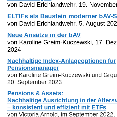
von David Erichlandwehr,
19
.
Novembe
ELTIFs als Baustein moderner bAV-S
von David Erichlandwehr, 5. August 20
Neue Ansätze in der bAV
von
Karoline Greim-Kuczewski,
17. De
2024
Nachhaltige Index-Anlageoptionen für
Pensionsmanager
von Karoline Greim-Kuczewski und Grgur
20. September 2023
Pensions & Assets:
Nachhaltige Ausrichtung in der Alter
– konsistent und effizient mit ETFs
von
Victoria Arnold,
im September 2022,