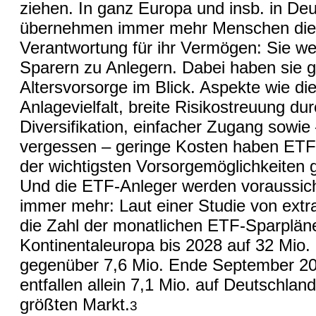
ziehen. In ganz Europa und insb. in De
übernehmen immer mehr Menschen die
Verantwortung für ihr Vermögen: Sie w
Sparern zu Anlegern. Dabei haben sie ge
Altersvorsorge im Blick. Aspekte wie di
Anlagevielfalt, breite Risikostreuung du
Diversifikation, einfacher Zugang sowie 
vergessen – geringe Kosten haben ETF
der wichtigsten Vorsorgemöglichkeiten
Und die ETF-Anleger werden voraussich
immer mehr: Laut einer Studie von ext
die Zahl der monatlichen ETF-Sparpläne
Kontinentaleuropa bis 2028 auf 32 Mio.
gegenüber 7,6 Mio. Ende September 2
entfallen allein 7,1 Mio. auf Deutschland
größten Markt.
3