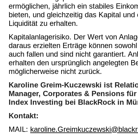
ermöglichen, jährlich ein stabiles Eink
bieten, und gleichzeitig das Kapital und 
Liquidität zu erhalten.
Kapitalanlagerisiko. Der Wert von Anla
daraus erzielten Erträge können sowohl 
auch fallen und sind nicht garantiert. An
erhalten den ursprünglich angelegten B
möglicherweise nicht zurück.
Karoline Greim-Kuczewski ist Relati
Manager, Corporates & Pensions für
Index Investing bei BlackRock in M
Kontakt:
MAIL
:
karoline.Greimkuczewski@black