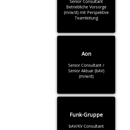
Senior Consultant
Betriebliche Vorsorge
(m/w/d) mit Perspektive
Teamleitung
Aon
Senior Consultant /
Senior Aktuar (bAV)
(m/w/d)
Funk-Gruppe
bAV/KV Consultant