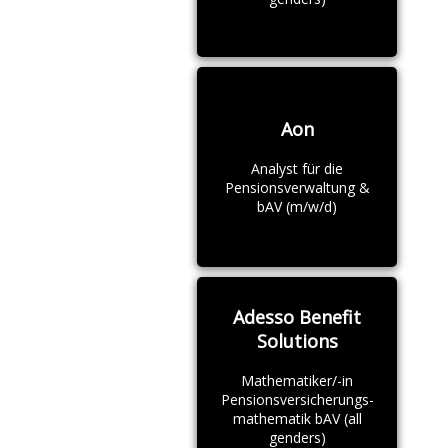
Aon
Analyst für die
Pensionsverwaltung &
bAV (m/w/d)
Adesso Benefit
Solutions
Mathematiker/-in
Pensionsversicherungs-
mathematik bAV (all
genders)