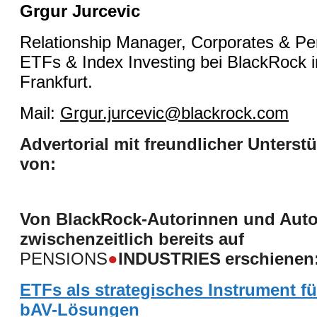
Grgur Jurcevic
Relationship Manager, Corporates & Pe
ETFs & Index Investing bei BlackRock i
Frankfurt.
Mail:
Grgur.jurcevic@blackrock.com
Advertorial mit freundlicher Unterst
von:
Von BlackRock-Autorinnen und Auto
zwischenzeitlich bereits auf
PENSIONS
●
INDUSTRIES
erschienen
ETFs als strategisches Instrument f
bAV-Lösungen