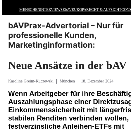
MENSCHEN
INTERVIEWS
EbAV
EUROPA
RECHT & AUFSICHT
CONS
bAVPrax-Advertorial – Nur für
professionelle Kunden,
Marketinginformation:
Neue Ansätze in der bAV
Karoline Greim-Kuczewski
München
18. Dezember 2024
Wenn Arbeitgeber für ihre Beschäftig
Auszahlungsphase einer Direktzusage
Einkommenssicherheit mit längerfris
stabilen Renditen verbinden wollen,
festverzinsliche Anleihen-ETFs mit