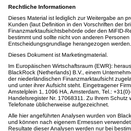
Rechtliche Informationen
Dieses Material ist lediglich zur Weitergabe an pr
Kunden (laut Definition in den Vorschriften der br
Finanzmarktaufsichtsbehörde oder den MiFID-R
bestimmt und sollte nicht von anderen Personen 
Entscheidungsgrundlage herangezogen werden
Dieses Dokument ist Marketingmaterial.
Im Europäischen Wirtschaftsraum (EWR): hera
BlackRock (Netherlands) B.V., einem Unternehm
der niederländischen Finanzmarktaufsicht zugel
und unter ihrer Aufsicht steht. Eingetragener Firm
Amstelplein 1, 1096 HA, Amsterdam, Tel.: +31(0
Handelsregister Nr. 17068311. Zu Ihrem Schutz
Telefonate üblicherweise aufgezeichnet.
Alle hier angeführten Analysen wurden von Black
und können nach eigenem Ermessen verwendet 
Resultate dieser Analysen werden nur bei besti