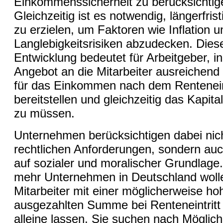
Einkommenssicherheit zu berücksichtig
Gleichzeitig ist es notwendig, längerfris
zu erzielen, um Faktoren wie Inflation u
Langlebigkeitsrisiken abzudecken. Dies
Entwicklung bedeutet für Arbeitgeber, i
Angebot an die Mitarbeiter ausreichend 
für das Einkommen nach dem Renteneint
bereitstellen und gleichzeitig das Kapita
zu müssen.
Unternehmen berücksichtigen dabei nich
rechtlichen Anforderungen, sondern au
auf sozialer und moralischer Grundlage
mehr Unternehmen in Deutschland wolle
Mitarbeiter mit einer möglicherweise ho
ausgezahlten Summe bei Renteneintritt 
alleine lassen. Sie suchen nach Möglich