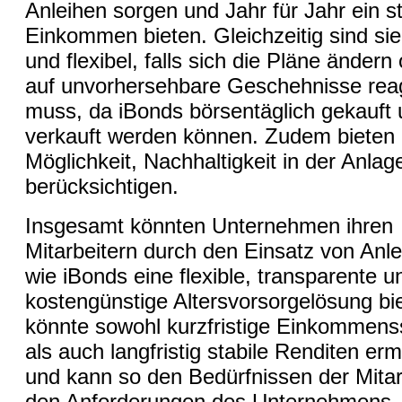
Anleihen sorgen und Jahr für Jahr ein s
Einkommen bieten. Gleichzeitig sind sie 
und flexibel, falls sich die Pläne änder
auf unvorhersehbare Geschehnisse rea
muss, da iBonds börsentäglich gekauft
verkauft werden können. Zudem bieten 
Möglichkeit, Nachhaltigkeit in der Anlag
berücksichtigen.
Insgesamt könnten Unternehmen ihren
Mitarbeitern durch den Einsatz von Anl
wie iBonds eine flexible, transparente u
kostengünstige Altersvorsorgelösung bi
könnte sowohl kurzfristige Einkommenss
als auch langfristig stabile Renditen er
und kann so den Bedürfnissen der Mitar
den Anforderungen des Unternehmens