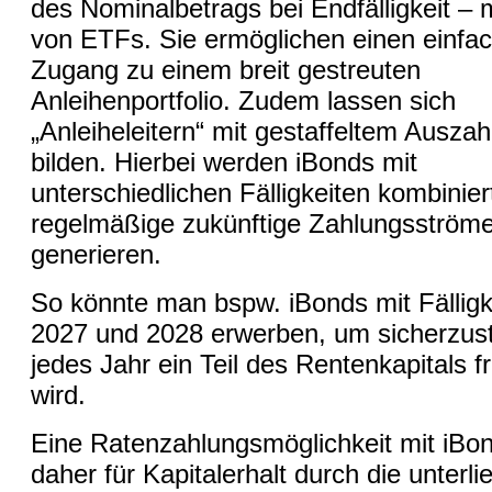
des Nominalbetrags bei Endfälligkeit – 
von ETFs. Sie ermöglichen einen einfa
Zugang zu einem breit gestreuten
Anleihenportfolio. Zudem lassen sich
„Anleiheleitern“ mit gestaffeltem Auszah
bilden. Hierbei werden iBonds mit
unterschiedlichen Fälligkeiten kombinier
regelmäßige zukünftige Zahlungsström
generieren.
So könnte man bspw. iBonds mit Fälligk
2027 und 2028 erwerben, um sicherzust
jedes Jahr ein Teil des Rentenkapitals f
wird.
Eine Ratenzahlungsmöglichkeit mit iBo
daher für Kapitalerhalt durch die unterl