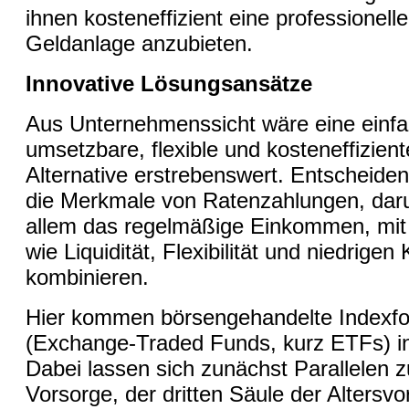
ihnen kosteneffizient eine professionelle
Geldanlage anzubieten.
Innovative Lösungsansätze
Aus Unternehmenssicht wäre eine einf
umsetzbare, flexible und kosteneffizient
Alternative erstrebenswert. Entscheidend
die Merkmale von Ratenzahlungen, daru
allem das regelmäßige Einkommen, mit
wie Liquidität, Flexibilität und niedrigen
kombinieren.
Hier kommen börsengehandelte Indexf
(Exchange-Traded Funds, kurz ETFs) in
Dabei lassen sich zunächst Parallelen z
Vorsorge, der dritten Säule der Altersvo