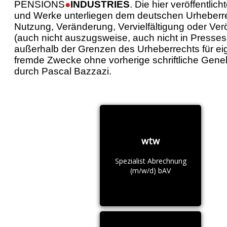
PENSIONS
●
INDUSTRIES
. Die hier veröffentlich
und Werke unterliegen dem deutschen Urheberre
Nutzung, Veränderung, Vervielfältigung oder Verö
(auch nicht auszugsweise, auch nicht in Presses
außerhalb der Grenzen des Urheberrechts für ei
fremde Zwecke ohne vorherige schriftliche Gen
durch Pascal Bazzazi.
wtw
Spezialist Abrechnung
(m/w/d) bAV