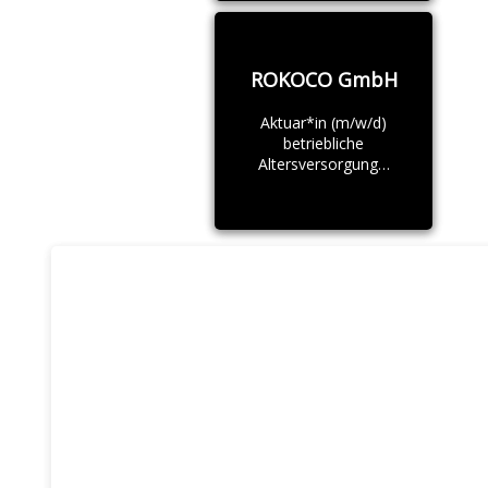
ROKOCO GmbH
Aktuar*in (m/w/d)
betriebliche
Altersversorgung…