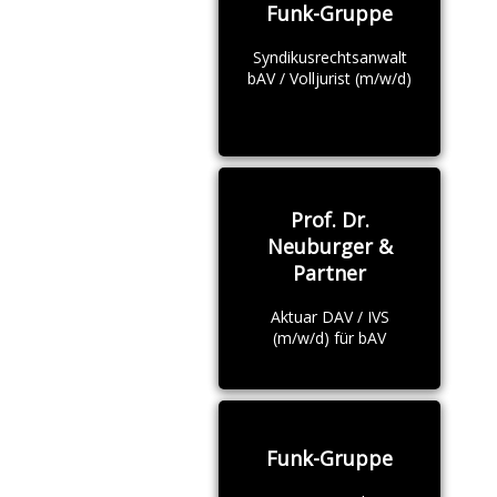
Funk-Gruppe
Syndikusrechtsanwalt
bAV / Volljurist (m/w/d)
Prof. Dr.
Neuburger &
Partner
Aktuar DAV / IVS
(m/w/d) für bAV
Funk-Gruppe