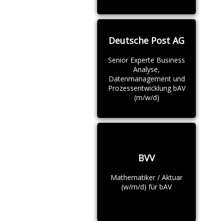
Deutsche Post AG
Senior Experte Business
Analyse,
Datenmanagement und
Prozessentwicklung bAV
(m/w/d)
BVV
Mathematiker / Aktuar
(w/m/d) für bAV