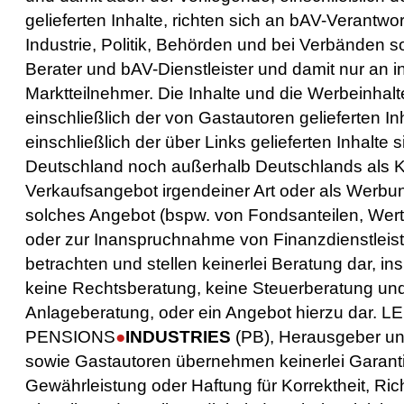
gelieferten Inhalte,
richten sich an bAV-Verantwort
Industrie, Politik, Behörden und bei Verbänden 
Berater und bAV-Dienstleister und damit nur
an in
Marktteilnehmer.
Die Inhalte und die Werbeinhalt
einschließlich der von Gastautoren gelieferten In
einschließlich der über Links gelieferten Inhalte
s
Deutschland noch außerhalb Deutschlands als K
Verkaufsangebot irgendeiner Art oder als Werbun
solches Angebot (bspw.
von Fondsanteilen, Wer
oder zur Inanspruchnahme von Finanzdienstlei
betrachten und stellen keinerlei Beratung dar, i
keine Rechtsberatung, keine Steuerberatung un
Anlageberatung, oder ein Angebot hierzu dar.
LE
PENSIONS
●
INDUSTRIES
(PB), Herausgeber u
sowie Gastautoren übernehmen keinerlei Garanti
Gewährleistung oder Haftung für Korrektheit, Rich