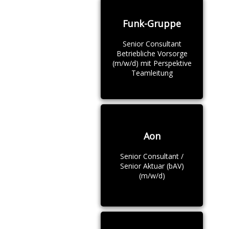
Funk-Gruppe
Senior Consultant
Betriebliche Vorsorge
(m/w/d) mit Perspektive
Teamleitung
Aon
Senior Consultant /
Senior Aktuar (bAV)
(m/w/d)