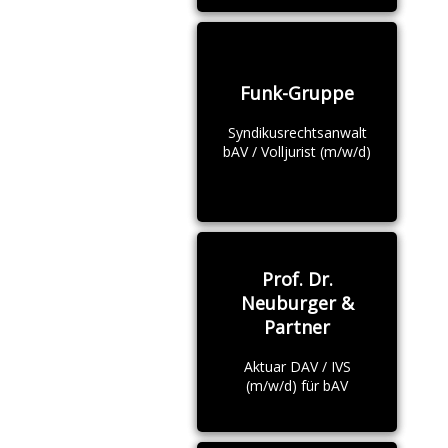
Funk-Gruppe
Syndikusrechtsanwalt
bAV / Volljurist (m/w/d)
Prof. Dr.
Neuburger &
Partner
Aktuar DAV / IVS
(m/w/d) für bAV