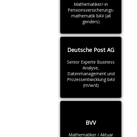
Mathematiker/-in
Pensionsversicherungs-
mathematik bAV (all
genders)
Deutsche Post AG
Senior Experte Business
Analyse,
Datenmanagement und
Prozessentwicklung bAV
(m/w/d)
BVV
Mathematiker / Aktuar