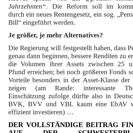
Jahrzehnten“.
Die Reform soll im komm
durch ein neues Rentengesetz, ein sog. „Pe
Bill“ eingeführt werden.
Je größer, je mehr Alternatives?
Die Regierung will festgestellt haben, dass 
genau dann beginnen, bessere Renditen zu e
die Volumen ihrer Assets zwischen 25 
Pfund erreichen; bei noch größeren Fonds so
Vorteile besonders in der Asset-Klasse der 
zeigen (am Rande: interessante The
Einschätzung zufolge dürfte also in Deuts
BVK, BVV und VBL kaum eine EbAV wir
effizient investieren) …
DER VOLLSTÄNDIGE BEITRAG FIN
AUF DER SCHWESTERPLA