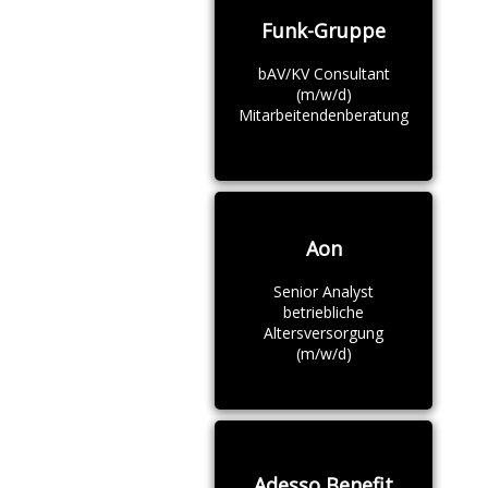
Funk-Gruppe
bAV/KV Consultant
(m/w/d)
Mitarbeitendenberatung
Aon
Senior Analyst
betriebliche
Altersversorgung
(m/w/d)
Adesso Benefit