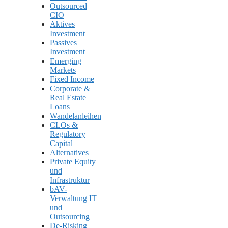
Outsourced
CIO
Aktives
Investment
Passives
Investment
Emerging
Markets
Fixed Income
Corporate &
Real Estate
Loans
Wandelanleihen
CLOs &
Regulatory
Capital
Alternatives
Private Equity
und
Infrastruktur
bAV-
Verwaltung IT
und
Outsourcing
De-Risking