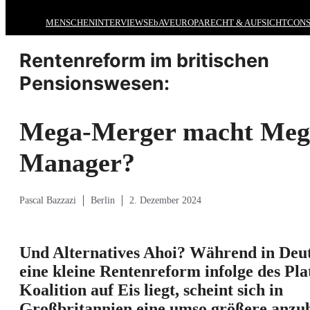
MENSCHEN
INTERVIEWS
EbAV
EUROPA
RECHT & AUFSICHT
CONS
Rentenreform im britischen
Pensionswesen:
Mega-Merger macht Meg
Manager?
Pascal Bazzazi
Berlin
2. Dezember 2024
Und Alternatives Ahoi? Während in Deu
eine kleine Rentenreform infolge des Pla
Koalition auf Eis liegt, scheint sich in
Großbritannien eine umso größere anzu