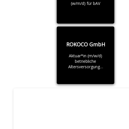
(w/m/d) für bAV
ROKOCO GmbH
Aktuar*in (m/w/d)
betriebliche
Altersversorgung…