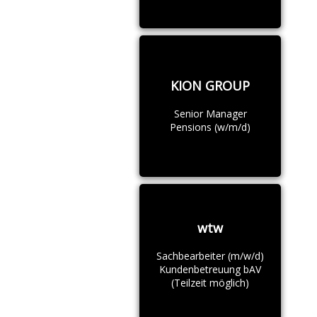
KION GROUP
Senior Manager
Pensions (w/m/d)
wtw
Sachbearbeiter (m/w/d)
Kundenbetreuung bAV
(Teilzeit möglich)